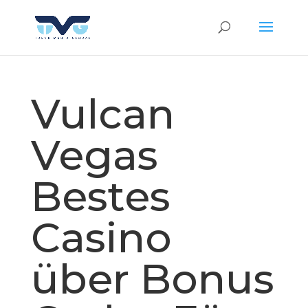
Vulcan
Vegas
Bestes
Сasino
über Bonus