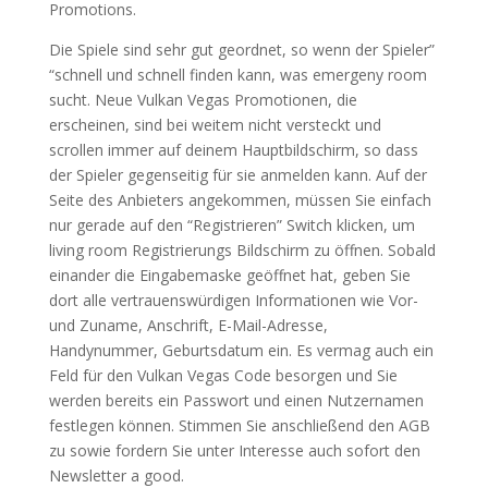
Promotions.
Die Spiele sind sehr gut geordnet, so wenn der Spieler”
“schnell und schnell finden kann, was emergeny room
sucht. Neue Vulkan Vegas Promotionen, die
erscheinen, sind bei weitem nicht versteckt und
scrollen immer auf deinem Hauptbildschirm, so dass
der Spieler gegenseitig für sie anmelden kann. Auf der
Seite des Anbieters angekommen, müssen Sie einfach
nur gerade auf den “Registrieren” Switch klicken, um
living room Registrierungs Bildschirm zu öffnen. Sobald
einander die Eingabemaske geöffnet hat, geben Sie
dort alle vertrauenswürdigen Informationen wie Vor-
und Zuname, Anschrift, E-Mail-Adresse,
Handynummer, Geburtsdatum ein. Es vermag auch ein
Feld für den Vulkan Vegas Code besorgen und Sie
werden bereits ein Passwort und einen Nutzernamen
festlegen können. Stimmen Sie anschließend den AGB
zu sowie fordern Sie unter Interesse auch sofort den
Newsletter a good.