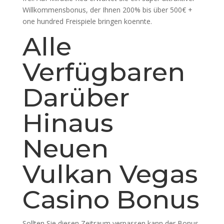
Willkommensbonus, der Ihnen 200% bis über 500€ +
one hundred Freispiele bringen koennte.
Alle
Verfügbaren
Darüber
Hinaus
Neuen
Vulkan Vegas
Casino Bonus
Sollten Sie diesen Zeitraum verpassen kann der Bonus