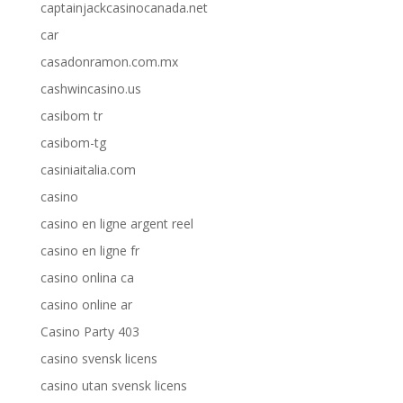
captainjackcasinocanada.net
car
casadonramon.com.mx
cashwincasino.us
casibom tr
casibom-tg
casiniaitalia.com
casino
casino en ligne argent reel
casino en ligne fr
casino onlina ca
casino online ar
Casino Party 403
casino svensk licens
casino utan svensk licens