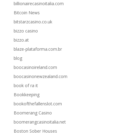
billionairecasinoitalia.com
Bitcoin News
bitstarzcasino.co.uk
bizzo casino
bizzo.at
blaze-plataforma.com.br
blog
boocasinoireland.com
boocasinonewzealand.com
book of ra it
Bookkeeping
bookofthefallenslot.com
Boomerang Casino
boomerangcasinoitalia.net
Boston Sober Houses