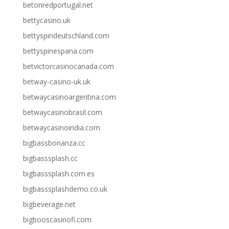
betonredportugal.net
bettycasino.uk
bettyspindeutschland.com
bettyspinespana.com
betvictorcasinocanada.com
betway-casino-uk.uk
betwaycasinoargentina.com
betwaycasinobrasil.com
betwaycasinoindia.com
bigbassbonanza.cc
bigbasssplash.cc
bigbasssplash.com.es
bigbasssplashdemo.co.uk
bigbeverage.net
bigbooscasinofi.com