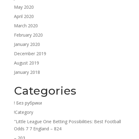
May 2020
April 2020
March 2020
February 2020
January 2020
December 2019
August 2019
January 2018
Categories
! Без рубрики
!Category
"Little League One Betting Possibilities: Best Football
Odds 7 7 England – 824
– 203