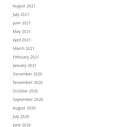
August 2021
July 2021
June 2021
May 2021
April 2021
March 2021
February 2021
January 2021
December 2020
November 2020
October 2020
September 2020
August 2020
July 2020
June 2020