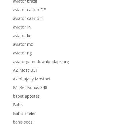
aviator brazil
aviator casino DE
aviator casino fr
aviator IN
aviator ke
aviator mz
aviator ng
aviatorgamedownloadapk.org
AZ Most BET
Azerbajany Mostbet
B1 Bet Bonus 848
b1bet apostas
Bahis
Bahis siteleri
bahis sitesi