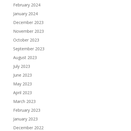
February 2024
January 2024
December 2023
November 2023
October 2023
September 2023
August 2023
July 2023
June 2023
May 2023
April 2023
March 2023
February 2023
January 2023
December 2022