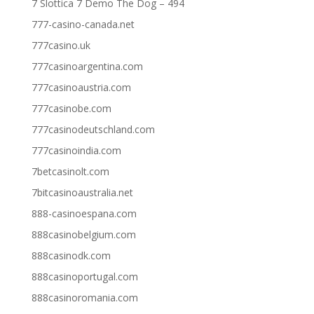
7 Slottica 7 Demo The Dog – 494
777-casino-canada.net
777casino.uk
777casinoargentina.com
777casinoaustria.com
777casinobe.com
777casinodeutschland.com
777casinoindia.com
7betcasinolt.com
7bitcasinoaustralia.net
888-casinoespana.com
888casinobelgium.com
888casinodk.com
888casinoportugal.com
888casinoromania.com