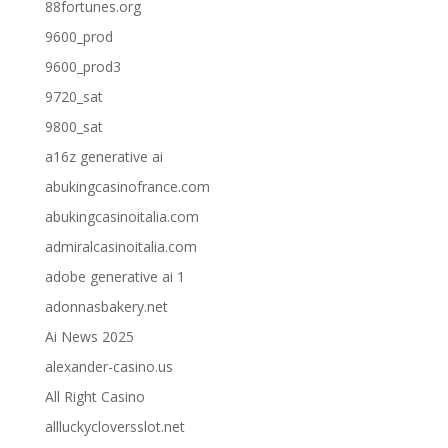
88fortunes.org
9600_prod
9600_prod3
9720_sat
9800_sat
a16z generative ai
abukingcasinofrance.com
abukingcasinoitalia.com
admiralcasinoitalia.com
adobe generative ai 1
adonnasbakery.net
Ai News 2025
alexander-casino.us
All Right Casino
allluckycloversslot.net