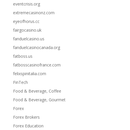
eventcrisis.org
extremecasinonz.com
eyeofhorus.cc
fairgocasino.uk
fanduelcasino.us
fanduelcasinocanada.org
fatboss.us
fatbosscasinofrance.com
felixspinitalia.com
FinTech
Food & Beverage, Coffee
Food & Beverage, Gourmet
Forex
Forex Brokers
Forex Education