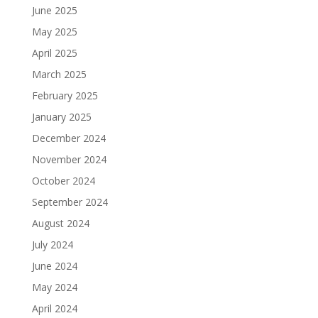
June 2025
May 2025
April 2025
March 2025
February 2025
January 2025
December 2024
November 2024
October 2024
September 2024
August 2024
July 2024
June 2024
May 2024
April 2024