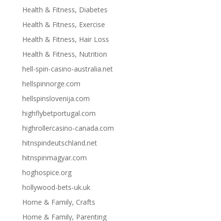
Health & Fitness, Diabetes
Health & Fitness, Exercise
Health & Fitness, Hair Loss
Health & Fitness, Nutrition
hell-spin-casino-australia.net
hellspinnorge.com
hellspinslovenija.com
highflybetportugal.com
highrollercasino-canada.com
hitnspindeutschland.net
hitnspinmagyar.com
hoghospice.org
hollywood-bets-uk.uk
Home & Family, Crafts
Home & Family, Parenting