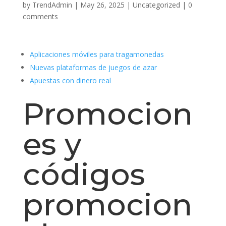
by
TrendAdmin
|
May 26, 2025
|
Uncategorized
|
0
comments
Aplicaciones móviles para tragamonedas
Nuevas plataformas de juegos de azar
Apuestas con dinero real
Promocion
es y
códigos
promocion