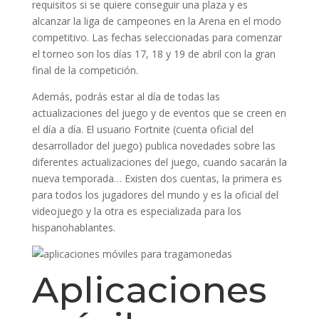
requisitos si se quiere conseguir una plaza y es
alcanzar la liga de campeones en la Arena en el modo
competitivo. Las fechas seleccionadas para comenzar
el torneo son los días 17, 18 y 19 de abril con la gran
final de la competición.
Además, podrás estar al día de todas las
actualizaciones del juego y de eventos que se creen en
el día a día. El usuario Fortnite (cuenta oficial del
desarrollador del juego) publica novedades sobre las
diferentes actualizaciones del juego, cuando sacarán la
nueva temporada… Existen dos cuentas, la primera es
para todos los jugadores del mundo y es la oficial del
videojuego y la otra es especializada para los
hispanohablantes.
Aplicaciones