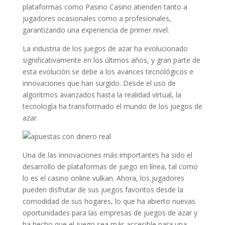
plataformas como Pasino Casino atienden tanto a
jugadores ocasionales como a profesionales,
garantizando una experiencia de primer nivel.
La industria de los juegos de azar ha evolucionado
significativamente en los últimos años, y gran parte de
esta evolución se debe a los avances tecnológicos e
innovaciones que han surgido. Desde el uso de
algoritmos avanzados hasta la realidad virtual, la
tecnología ha transformado el mundo de los juegos de
azar.
Una de las innovaciones más importantes ha sido el
desarrollo de plataformas de juego en línea, tal como
lo es el casino online vulkan. Ahora, los jugadores
pueden disfrutar de sus juegos favoritos desde la
comodidad de sus hogares, lo que ha abierto nuevas
oportunidades para las empresas de juegos de azar y
ha hecho que el juego sea más accesible para una