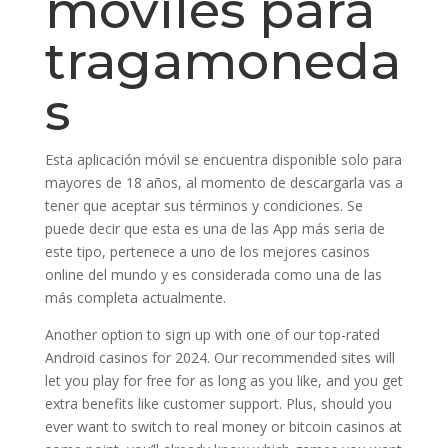
móviles para
tragamoneda
s
Esta aplicación móvil se encuentra disponible solo para
mayores de 18 años, al momento de descargarla vas a
tener que aceptar sus términos y condiciones. Se
puede decir que esta es una de las App más seria de
este tipo, pertenece a uno de los mejores casinos
online del mundo y es considerada como una de las
más completa actualmente.
Another option to sign up with one of our top-rated
Android casinos for 2024. Our recommended sites will
let you play for free for as long as you like, and you get
extra benefits like customer support. Plus, should you
ever want to switch to real money or bitcoin casinos at