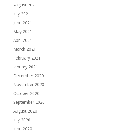
August 2021
July 2021
June 2021
May 2021
April 2021
March 2021
February 2021
January 2021
December 2020
November 2020
October 2020
September 2020
August 2020
July 2020
June 2020