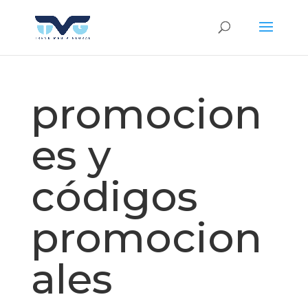
promocion
es y
códigos
promocion
ales