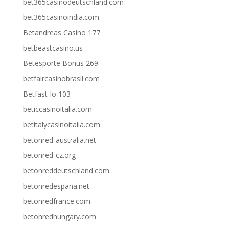
bet365casinodeutschland.com
bet365casinoindia.com
Betandreas Casino 177
betbeastcasino.us
Betesporte Bonus 269
betfaircasinobrasil.com
Betfast Io 103
beticcasinoitalia.com
betitalycasinoitalia.com
betonred-australia.net
betonred-cz.org
betonreddeutschland.com
betonredespana.net
betonredfrance.com
betonredhungary.com