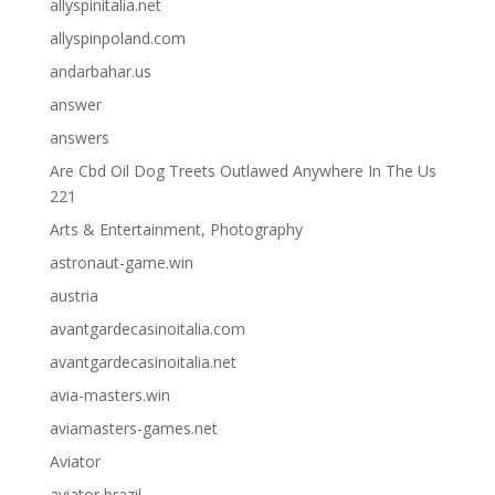
allyspinitalia.net
allyspinpoland.com
andarbahar.us
answer
answers
Are Cbd Oil Dog Treets Outlawed Anywhere In The Us
221
Arts & Entertainment, Photography
astronaut-game.win
austria
avantgardecasinoitalia.com
avantgardecasinoitalia.net
avia-masters.win
aviamasters-games.net
Aviator
aviator brazil