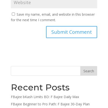
Save my name, email, and website in this browser
for the next time I comment.
Recent Posts
FBajee bKash Limits BD: F Bajee Daily Max
FBajee Beginner to Pro Path: F Bajee 30-Day Plan