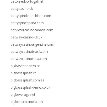
betonredportugal.net
bettycasino.uk
bettyspindeutschland.com
bettyspinespana.com
betvictorcasinocanada.com
betway-casino-uk.uk
betwaycasinoargentina.com
betwaycasinobrasil.com
betwaycasinoindia.com
bigbassbonanza.cc
bigbasssplash.cc
bigbasssplash.com.es
bigbasssplashdemo.co.uk
bigbeverage.net
bigbooscasinofi.com