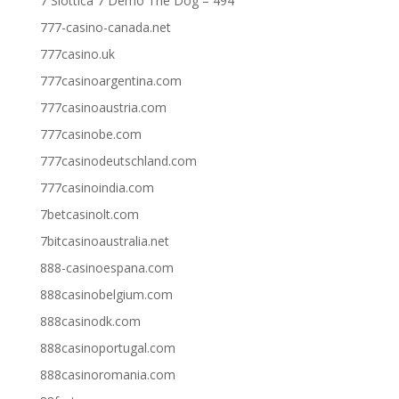
7 Slottica 7 Demo The Dog – 494
777-casino-canada.net
777casino.uk
777casinoargentina.com
777casinoaustria.com
777casinobe.com
777casinodeutschland.com
777casinoindia.com
7betcasinolt.com
7bitcasinoaustralia.net
888-casinoespana.com
888casinobelgium.com
888casinodk.com
888casinoportugal.com
888casinoromania.com