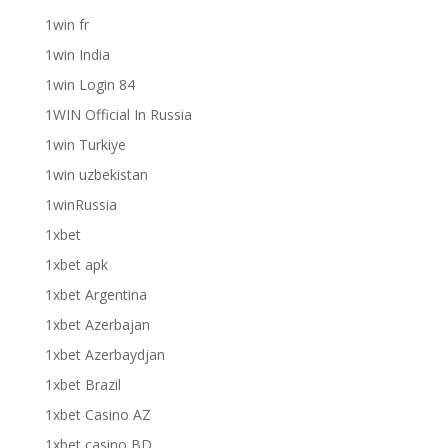
1win fr
1win India
1win Login 84
1WIN Official In Russia
1win Turkiye
1win uzbekistan
1winRussia
1xbet
1xbet apk
1xbet Argentina
1xbet Azerbajan
1xbet Azerbaydjan
1xbet Brazil
1xbet Casino AZ
1xbet casino BD