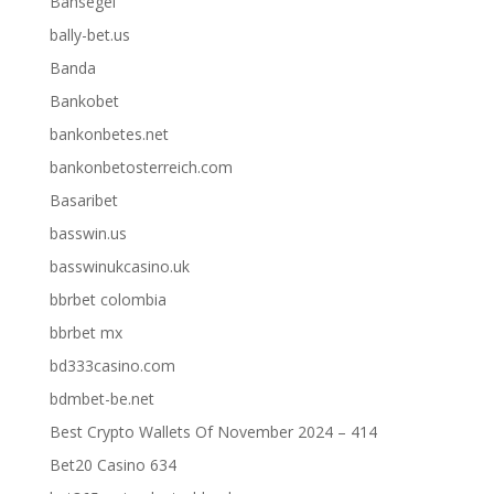
Bahsegel
bally-bet.us
Banda
Bankobet
bankonbetes.net
bankonbetosterreich.com
Basaribet
basswin.us
basswinukcasino.uk
bbrbet colombia
bbrbet mx
bd333casino.com
bdmbet-be.net
Best Crypto Wallets Of November 2024 – 414
Bet20 Casino 634