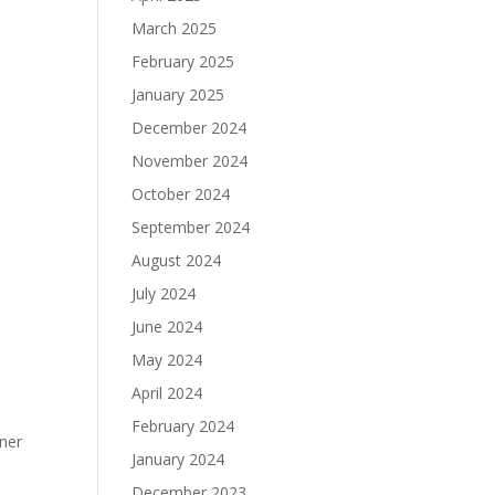
March 2025
February 2025
January 2025
December 2024
November 2024
October 2024
September 2024
August 2024
July 2024
June 2024
May 2024
April 2024
February 2024
tner
January 2024
December 2023