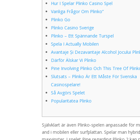
Hur I Spelar Plinko Casino Spel
Vanliga Frågor Om Plinko”
Plinko Go
Plinko Casino Sverige
Plinko – Ett Spännande Turspel
Spela I Actually Mobilen
Avantaje Și Dezavantaje Alcohol Jocului Pli
Därför Älskar Vi Plinko
Pine Involving Plinko Och This Tree Of Plink
Slutsats – Plinko Är Ett Måste För Svenska
Casinospelare!
Så Avgörs Spelet
Popularitatea Plinko
Självklart är även Plinko-spelen anpassade för m
and i mobilen eller surfplattan. Spelar man hyb
maxvinster. I spelet Pine regarding Plinko 2 kan m