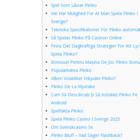
Spel Som Liknar Plinko
Var Har Mulighed For At Man Spela Plinko I
Sverige?
Tekniska Specifikationer För Plinko-automa
Så Spelas Plinko På Casinon Online
Finns Det Slagkraftiga Strategier För Att Ly
Spela Plinko?
Bonusuri Pentru Mașina De Joc Plinko Bon
Popularitatea Plinko
Vilken Volatilitet Erbjuder Plinko?
Plinko De La Mystake
Cum Să Descărcați Și Să Instalați Plinko Pe
Android
Spelfakta Plinko:
Spela Plinko Casino I Sverige 2025
Om Svenskcasino Se
Plinko Bluff – Vad Säger Flashback?