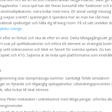
upplevelse. I vissa spel kan det finnas bonushål eller funktioner och 
vinstmultiplikatorer, extra bollar med mera. Ett annat vanligt misstag
a sig svepas scientif i spänningen 6 spendera mer än man har råd med.
alistisk spelbudget och hålla dig till living room. På så sätt undviker d
plinko sverige
.
 efter en förlust och öka de efter en vinst. Detta tillvägagångssätt g
om svar på spelfluktuationer och införa ett element av strategisk kontr
up until onlinecasinon och blivit en favorit för svenska spelare. Du kan 
 Expekt och ATG. Sajterna är de enda spel-plattformarna som innehåll
o
 generering utav slumpmässiga nummer. Samtidigt förblir simulatorn
 ger en flytande och tillgänglig spelupplevelse. Utbetalningsprocente
vilka lockar till ökat intresse.
änna Plinko-mekaniken i onlinekasinot med riktiga pengar, utforska all
agningsmetoder.