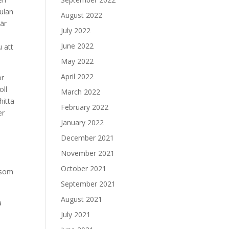
kulan
August 2022
 är
July 2022
June 2022
u att
May 2022
April 2022
ör
oll
March 2022
hitta
February 2022
er
January 2022
December 2021
November 2021
October 2021
n som
September 2021
August 2021
a
July 2021