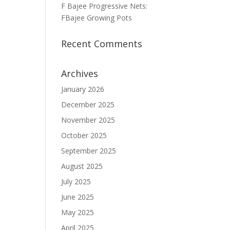
F Bajee Progressive Nets:
FBajee Growing Pots
Recent Comments
Archives
January 2026
December 2025
November 2025
October 2025
September 2025
August 2025
July 2025
June 2025
May 2025
April 2025