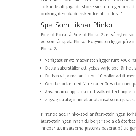
lockande att jaga de större vinsterna genom att 
omkring den ökade risken för att förlora.”
Spel Som Liknar Plinko
Pine of Plinko å Pine of Plinko 2 är två hybrids
person får spela Plinko. Högvinsten ligger på x in
Plinko 2.
Vanligast är att maxvinsten ligger runt 400x in
Detta säkerställer att lyckas varje spel är hel
Du kan välja mellan 1 until 10 bollar adult men
Om du spelar med färre rader är variationen p
Användarna upptäcker ett välkänt technique 
Zigzag-strategin innebär att insatserna justera
I” “renodlade Plinko-spel är återbetalningen förh
återbetalningen innan du börjar spela då återbeta
innebär att insatserna justeras baserat på tidigar