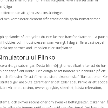
on till att man förstår hur Plinko fungerar, vilka insatser som är
 möjliga.
editerranean att göra vissa inställningar.
spel och kombinerar element från traditionella spelautomater med
på spelandet så att lyckas du inte fastnar framför skärmen. Ta pause
 hobbies och fritidsintressen som vanligt. I dag är flera casinospel
ela my partner and i mobilen eller surfplattan.
Simulatorului Plinko
acera riktiga satsningar. Detta blir möjligt omedelbart efter att du har
 in pengar på ditt konto. Det viktiga är att hantera sin bankrulle på ett
ter och förluster för att förhindra stora ekonomiska” “fluktuationer. K
 strategi ger absoluta garantier när det gäller spel. Plinko är ett accide
är i väljer ett casino, överväga rykte, säkerhet, bästa rekreation,
eterna, och skriver recensioner om svenska bettingsajter. Oskar har l
ktör, vilka gör honom until en mångsidig professional. Det kan palo