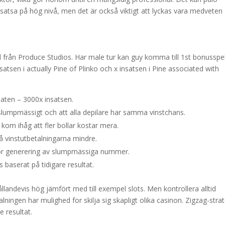
satsa på hög nivå, men det är också viktigt att lyckas vara medveten
pel från Produce Studios. Har male tur kan guy komma till 1st bonusspe
satsen i actually Pine of Plinko och x insatsen i Pine associated with
saten – 3000x insatsen.
t slumpmässigt och att alla depilare har samma vinstchans.
 kom ihåg att fler bollar kostar mera.
å vinstutbetalningarna mindre.
för generering av slumpmässiga nummer.
s baserat på tidigare resultat.
ållandevis hög jämfört med till exempel slots. Men kontrollera alltid
lningen har mulighed for skilja sig skapligt olika casinon. Zigzag-stra
e resultat.