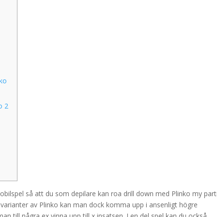
nko
o 2
obilspel så att du som depilare kan roa drill down med Plinko my par
ridvarianter av Plinko kan man dock komma upp i ansenligt högre
an till några ex vinna upp till x insatsen. I en del spel kan du också