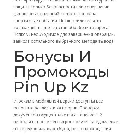
защиты только безопасности при совершении
финансовых операций только ставок на
спортивные события. После свидетельств
транзакции начнется этап обработки запроса.
Всяком, необходимое для завершения операции,
зависит остального выбранного метода вывода.
Бонусы И
Промокоды
Pin Up Kz
Игрокам в мобильной версии доступны все
основные разделы и категории. Проверка
документов осуществляется а течение 1-2
несколько, после чего игрок получит уведомление
на телефон или вирстбук адрес о прохождении