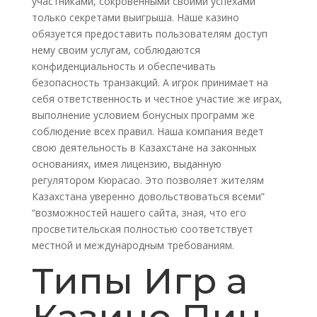
участниками, сокровенными своими успехами
только секретами выигрыша. Наше казино
обязуется предоставить пользователям доступ
нему своим услугам, соблюдаются
конфиденциальность и обеспечивать
безопасность транзакций. А игрок принимает на
себя ответственность и честное участие же играх,
выполнение условием бонусных программ же
соблюдение всех правил. Наша компания ведет
свою деятельность в Казахстане на законных
основаниях, имея лицензию, выданную
регулятором Кюрасао. Это позволяет жителям
Казахстана уверенно довольствоваться всеми”
“возможностей нашего сайта, зная, что его
просветительская полностью соответствует
местной и международным требованиям.
Типы Игр а