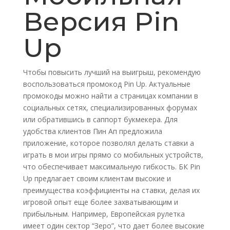
Версия Pin
Up
Чтобы повысить лучший на выигрыш, рекомендую
воспользоваться промокод Pin Up. Актуальные
промокоды можно найти а страницах компании в
социальных сетях, специализированных форумах
или обратившись в саппорт букмекера. Для
удобства клиентов Пин Ап предложила
приложение, которое позволял делать ставки а
играть в мои игры прямо со мобильных устройств,
что обеспечивает максимальную гибкость. БК Pin
Up предлагает своим клиентам высокие и
преимущества коэффициенты на ставки, делая их
игровой опыт еще более захватывающим и
прибыльным. Например, Европейская рулетка
имеет один сектор “Зеро”, что дает более высокие