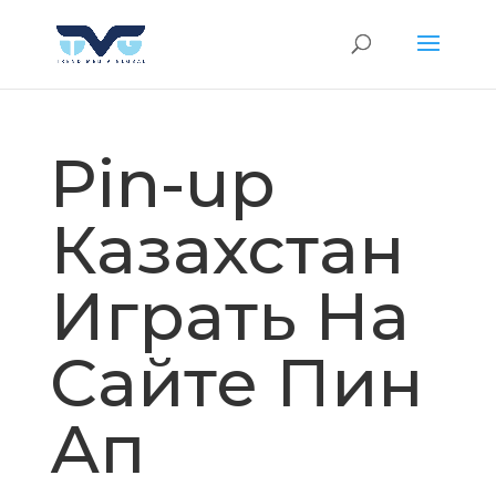
Pin-up
Казахстан
Играть На
Сайте Пин
Ап