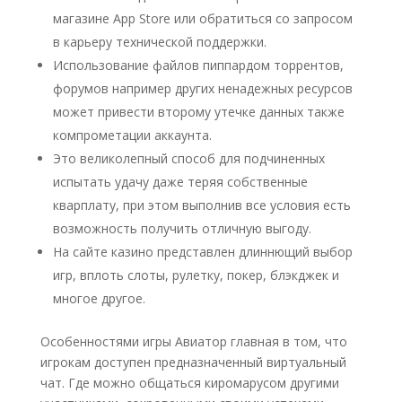
магазине App Store или обратиться со запросом
в карьеру технической поддержки.
Использование файлов пиппардом торрентов,
форумов например других ненадежных ресурсов
может привести второму утечке данных также
компрометации аккаунта.
Это великолепный способ для подчиненных
испытать удачу даже теряя собственные
кварплату, при этом выполнив все условия есть
возможность получить отличную выгоду.
На сайте казино представлен длиннющий выбор
игр, вплоть слоты, рулетку, покер, блэкджек и
многое другое.
Особенностями игры Авиатор главная в том, что
игрокам доступен предназначенный виртуальный
чат. Где можно общаться киромарусом другими