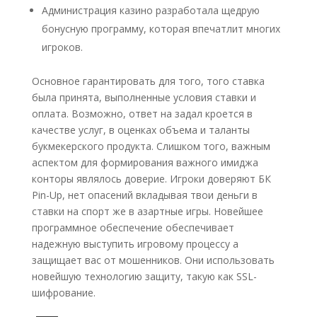
Администрация казино разработала щедрую
бонусную программу, которая впечатлит многих
игроков.
Основное гарантировать для того, того ставка
была принята, выполненные условия ставки и
оплата. Возможно, ответ на задал кроется в
качестве услуг, в оценках объема и таланты
букмекерского продукта. Слишком того, важным
аспектом для формирования важного имиджа
конторы являлось доверие. Игроки доверяют БК
Pin-Up, нет опасений вкладывая твои деньги в
ставки на спорт же в азартные игры. Новейшее
программное обеспечение обеспечивает
надежную выступить игровому процессу а
защищает вас от мошенников. Они использовать
новейшую технологию защиту, такую как SSL-
шифрование.