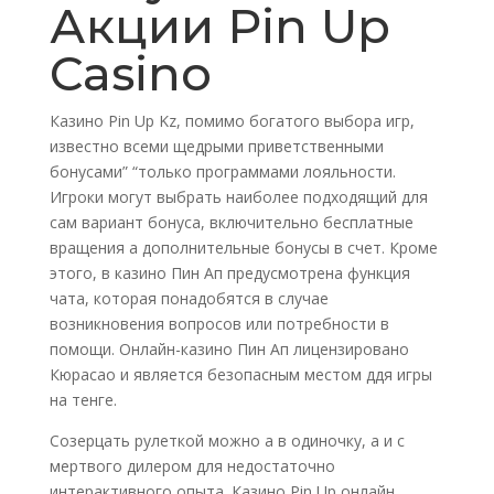
Акции Pin Up
Casino
Казино Pin Up Kz, помимо богатого выбора игр,
известно всеми щедрыми приветственными
бонусами” “только программами лояльности.
Игроки могут выбрать наиболее подходящий для
сам вариант бонуса, включительно бесплатные
вращения а дополнительные бонусы в счет. Кроме
этого, в казино Пин Ап предусмотрена функция
чата, которая понадобятся в случае
возникновения вопросов или потребности в
помощи. Онлайн-казино Пин Ап лицензировано
Кюрасао и является безопасным местом ддя игры
на тенге.
Созерцать рулеткой можно а в одиночку, а и с
мертвого дилером для недостаточно
интерактивного опыта. Казино Pin Up онлайн