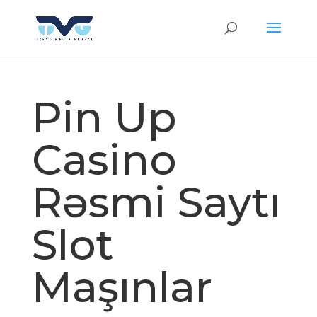
Pin Up
Casino
Rəsmi Saytı
Slot
Maşınlar