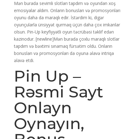
Mən burada sevimli slotları tapdım və oyundan xoş
emosiyalar aldım. Onların bonusları və promosyonları
oyunu daha da maraqlı edir. İstərdim ki, digər
oyunçularla ünsiyyət qurmaq üçün daha çox imkanlar
olsun. Pin-Up keyfiyyətli oyun təcrübəsi təklif edən
kazinodur. [newline]Mən burada çoxlu maraqlı slotlar
tapdım və bəxtimi sınamaq fürsətim oldu. Onların
bonusları və promosyonları da oyuna əlavə intriqa
əlavə etdi.
Pin Up –
Rəsmi Sayt
Onlayn
Oynayın,