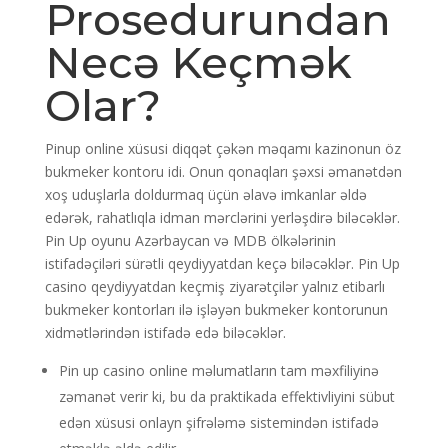
Prosedurundan
Necə Keçmək
Olar?
Pinup online xüsusi diqqət çəkən məqamı kazinonun öz
bukmeker kontoru idi. Onun qonaqları şəxsi əmanətdən
xoş uduşlarla doldurmaq üçün əlavə imkanlar əldə
edərək, rahatlıqla idman mərclərini yerləşdirə biləcəklər.
Pin Up oyunu Azərbaycan və MDB ölkələrinin
istifadəçiləri sürətli qeydiyyatdan keçə biləcəklər. Pin Up
casino qeydiyyatdan keçmiş ziyarətçilər yalnız etibarlı
bukmeker kontorları ilə işləyən bukmeker kontorunun
xidmətlərindən istifadə edə biləcəklər.
Pin up casino online məlumatların tam məxfiliyinə
zəmanət verir ki, bu da praktikada effektivliyini sübut
edən xüsusi onlayn şifrələmə sistemindən istifadə