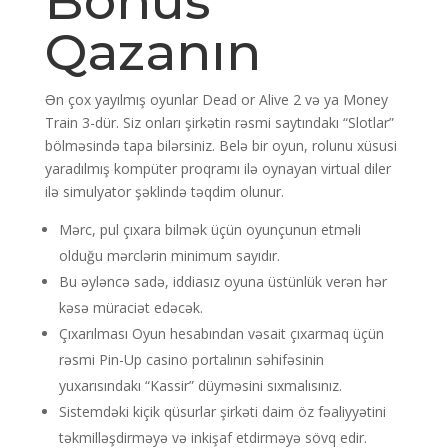
Bonus
Qazanın
Ən çox yayılmış oyunlar Dead or Alive 2 və ya Money
Train 3-dür. Siz onları şirkətin rəsmi saytındakı “Slotlar”
bölməsində tapa bilərsiniz. Belə bir oyun, rolunu xüsusi
yaradılmış kompüter proqramı ilə oynayan virtual diler
ilə simulyator şəklində təqdim olunur.
Mərc, pul çıxara bilmək üçün oyunçunun etməli
olduğu mərclərin minimum sayıdır.
Bu əyləncə sadə, iddiasız oyuna üstünlük verən hər
kəsə müraciət edəcək.
Çıxarılması Oyun hesabından vəsait çıxarmaq üçün
rəsmi Pin-Up casino portalının səhifəsinin
yuxarısındakı “Kassir” düyməsini sıxmalısınız.
Sistemdəki kiçik qüsurlar şirkəti daim öz fəaliyyətini
təkmilləşdirməyə və inkişaf etdirməyə sövq edir.