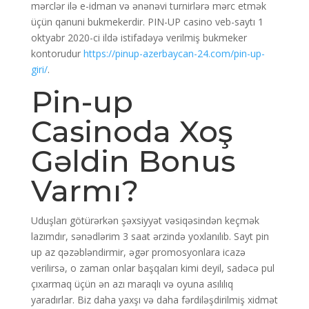
mərclər ilə e-idman və ənənəvi turnirlərə mərc etmək
üçün qanuni bukmekerdir. PIN-UP casino veb-saytı 1
oktyabr 2020-ci ildə istifadəyə verilmiş bukmeker
kontorudur
https://pinup-azerbaycan-24.com/pin-up-
giri/
.
Pin-up
Casinoda Xoş
Gəldin Bonus
Varmı?
Uduşları götürərkən şəxsiyyət vəsiqəsindən keçmək
lazımdır, sənədlərim 3 saat ərzində yoxlanılıb. Sayt pin
up az qəzəbləndirmir, əgər promosyonlara icazə
verilirsə, o zaman onlar başqaları kimi deyil, sadəcə pul
çıxarmaq üçün ən azı maraqlı və oyuna asılılıq
yaradırlar. Biz daha yaxşı və daha fərdiləşdirilmiş xidmət