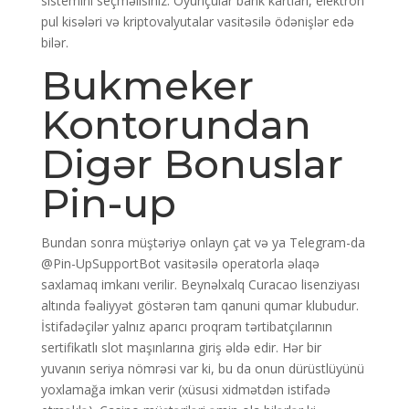
sistemini seçməlisiniz. Oyunçular bank kartları, elektron
pul kisələri və kriptovalyutalar vasitəsilə ödənişlər edə
bilər.
Bukmeker
Kontorundan
Digər Bonuslar
Pin-up
Bundan sonra müştəriyə onlayn çat və ya Telegram-da
@Pin-UpSupportBot vasitəsilə operatorla əlaqə
saxlamaq imkanı verilir. Beynəlxalq Curacao lisenziyası
altında fəaliyyət göstərən tam qanuni qumar klubudur.
İstifadəçilər yalnız aparıcı proqram tərtibatçılarının
sertifikatlı slot maşınlarına giriş əldə edir. Hər bir
yuvanın seriya nömrəsi var ki, bu da onun dürüstlüyünü
yoxlamağa imkan verir (xüsusi xidmətdən istifadə