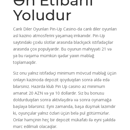
Ən Etibarlı
Yoludur
Canlı Diler Oyunları Pin-Up Casino-da canlı diler oyunları
əsl kazino atmosferini yaşamaq imkanıdır. Pin-Up
saytındakı çoxlu slotlar arasında blackjack istifadəçilər
arasında çox populyardır. Bu oyunun mahiyyəti 21 və
ya bu rəqəmə mümkün qədər yaxın məbləğ
toplamaqdır.
Siz onu yalnız istifadəçi minimum mövcud məbləğ üçün
onlayn kazinoda depozit qoyduqdan sonra əldə edə
bilərsiniz. Hazırda klub Pin Up casino az minimum
əmanət 20 AZN və ya 10 dollardır. Siz bu bonusu
doldurduqdan sonra aktivləşdirə və sonra oynamağa
başlaya bilərsiniz. Eyni zamanda, başa düşmək lazımdır
ki, oyunçular yalnız özləri üçün belə pul götürmürlər.
Onlar həmçinin heç bir depozit mükafatı ilə eyni şəkildə
mərc edilməli olacaqlar.