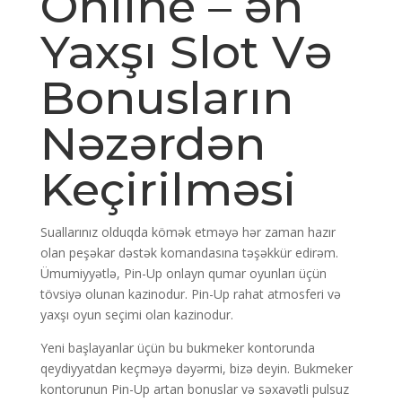
Online – ​​ən
Yaxşı Slot Və
Bonusların
Nəzərdən
Keçirilməsi
Suallarınız olduqda kömək etməyə hər zaman hazır
olan peşəkar dəstək komandasına təşəkkür edirəm.
Ümumiyyətlə, Pin-Up onlayn qumar oyunları üçün
tövsiyə olunan kazinodur. Pin-Up rahat atmosferi və
yaxşı oyun seçimi olan kazinodur.
Yeni başlayanlar üçün bu bukmeker kontorunda
qeydiyyatdan keçməyə dəyərmi, bizə deyin. Bukmeker
kontorunun Pin-Up artan bonuslar və səxavətli pulsuz