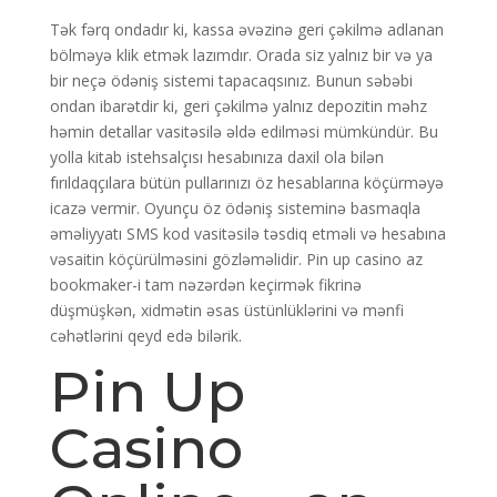
Tək fərq ondadır ki, kassa əvəzinə geri çəkilmə adlanan
bölməyə klik etmək lazımdır. Orada siz yalnız bir və ya
bir neçə ödəniş sistemi tapacaqsınız. Bunun səbəbi
ondan ibarətdir ki, geri çəkilmə yalnız depozitin məhz
həmin detallar vasitəsilə əldə edilməsi mümkündür. Bu
yolla kitab istehsalçısı hesabınıza daxil ola bilən
fırıldaqçılara bütün pullarınızı öz hesablarına köçürməyə
icazə vermir. Oyunçu öz ödəniş sisteminə basmaqla
əməliyyatı SMS kod vasitəsilə təsdiq etməli və hesabına
vəsaitin köçürülməsini gözləməlidir. Pin up casino az
bookmaker-i tam nəzərdən keçirmək fikrinə
düşmüşkən, xidmətin əsas üstünlüklərini və mənfi
cəhətlərini qeyd edə bilərik.
Pin Up
Casino