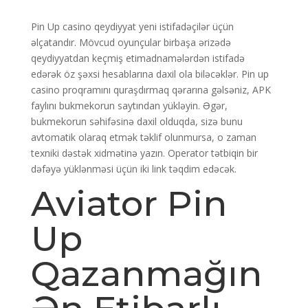
Pin Up casino qeydiyyat yeni istifadəçilər üçün
əlçatandır. Mövcud oyunçular birbaşa ərizədə
qeydiyyatdan keçmiş etimadnamələrdən istifadə
edərək öz şəxsi hesablarına daxil ola biləcəklər. Pin up
casino proqramını quraşdırmaq qərarına gəlsəniz, APK
faylını bukmekorun saytından yükləyin. Əgər,
bukmekorun səhifəsinə daxil olduqda, sizə bunu
avtomatik olaraq etmək təklif olunmursa, o zaman
texniki dəstək xidmətinə yazın. Operator tətbiqin bir
dəfəyə yüklənməsi üçün iki link təqdim edəcək.
Aviator Pin
Up
Qazanmağın