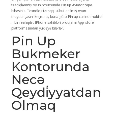
təsdiqlənmiş oyun resursunda Pin up Aviator tapa
bilərsiniz. Texnoloji tərəqqi sübut edilmiş oyun
meydançasını keçmədi, buna görə Pin up casino mobile
– bir reallıqdır. IPhone sahibləri proqramı App-store
platformasından yükləyə bilərlər.
Pin Up
Bukmeker
Kontorunda
Necə
Qeydi̇yyatdan
Olmaq