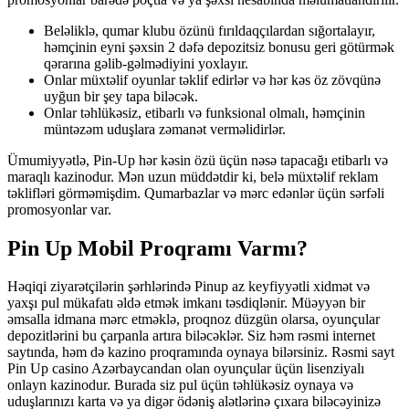
Beləliklə, qumar klubu özünü fırıldaqçılardan sığortalayır,
həmçinin eyni şəxsin 2 dəfə depozitsiz bonusu geri götürmək
qərarına gəlib-gəlmədiyini yoxlayır.
Onlar müxtəlif oyunlar təklif edirlər və hər kəs öz zövqünə
uyğun bir şey tapa biləcək.
Onlar təhlükəsiz, etibarlı və funksional olmalı, həmçinin
müntəzəm uduşlara zəmanət verməlidirlər.
Ümumiyyətlə, Pin-Up hər kəsin özü üçün nəsə tapacağı etibarlı və
maraqlı kazinodur. Mən uzun müddətdir ki, belə müxtəlif reklam
təklifləri görməmişdim. Qumarbazlar və mərc edənlər üçün sərfəli
promosyonlar var.
Pin Up Mobil Proqramı Varmı?
Həqiqi ziyarətçilərin şərhlərində Pinup az keyfiyyətli xidmət və
yaxşı pul mükafatı əldə etmək imkanı təsdiqlənir. Müəyyən bir
əmsalla idmana mərc etməklə, proqnoz düzgün olarsa, oyunçular
depozitlərini bu çarpanla artıra biləcəklər. Siz həm rəsmi internet
saytında, həm də kazino proqramında oynaya bilərsiniz. Rəsmi sayt
Pin Up casino Azərbaycandan olan oyunçular üçün lisenziyalı
onlayn kazinodur. Burada siz pul üçün təhlükəsiz oynaya və
uduşlarınızı karta və ya digər ödəniş alətlərinə çıxara biləcəyinizə