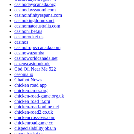
casinodayscanada.org
casinodayssuomi.com
casinoinfinityespana.com
casinokingdomnz.net
casinomateaustralia.com
casinon1bet.us
casinorocket.us
casinos
casinotropezcanada.com
casinowazamba
casinoworldcanada.net
cazeuscasinouk.uk
Cbd Oil Near Me 522
cesonia.io
Chatbot News
chicken road app
chicken-cross.org
chicken-road-game.org.uk
chicken-road-it.org
chicken-road-online.net
chicken-road2.co.uk
chickencrossavis.com
chickenroadgame.cc
ciispecialabilityjobs.in
cleopatraslot.us