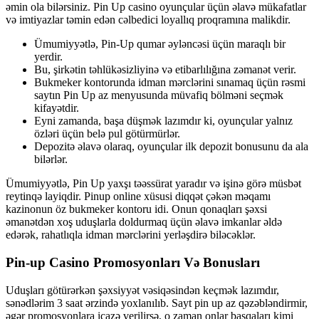
əmin ola bilərsiniz. Pin Up casino oyunçular üçün əlavə mükafatlar
və imtiyazlar təmin edən cəlbedici loyallıq proqramına malikdir.
Ümumiyyətlə, Pin-Up qumar əyləncəsi üçün maraqlı bir
yerdir.
Bu, şirkətin təhlükəsizliyinə və etibarlılığına zəmanət verir.
Bukmeker kontorunda idman mərclərini sınamaq üçün rəsmi
saytın Pin Up az menyusunda müvafiq bölməni seçmək
kifayətdir.
Eyni zamanda, başa düşmək lazımdır ki, oyunçular yalnız
özləri üçün belə pul götürmürlər.
Depozitə əlavə olaraq, oyunçular ilk depozit bonusunu da ala
bilərlər.
Ümumiyyətlə, Pin Up yaxşı təəssürat yaradır və işinə görə müsbət
reytinqə layiqdir. Pinup online xüsusi diqqət çəkən məqamı
kazinonun öz bukmeker kontoru idi. Onun qonaqları şəxsi
əmanətdən xoş uduşlarla doldurmaq üçün əlavə imkanlar əldə
edərək, rahatlıqla idman mərclərini yerləşdirə biləcəklər.
Pin-up Casino Promosyonları Və Bonusları
Uduşları götürərkən şəxsiyyət vəsiqəsindən keçmək lazımdır,
sənədlərim 3 saat ərzində yoxlanılıb. Sayt pin up az qəzəbləndirmir,
əgər promosyonlara icazə verilirsə, o zaman onlar başqaları kimi