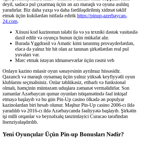
deyil, sadəcə pul çıxarmaq üçün ən azı maraqlı və oyuna asılılıq
yaradırlar. Biz daha yaxşı və daha fərdiləşdirilmiş xidmət təklif
etmək üçün kukilərdən istifadə edirik
https://pinup-azerbaycan-
24.com
.
Xüsusi kod kazinonun tələbi ilə və ya texniki dəstək vasitəsilə
daxil edilir və oyunçu bunun üçün mükafat alır.
Burada Yggdrasil və Amatic kimi tanınmış provayderlərdən,
eləcə də yalnız bir hit olan az tanınan şirkətlərdən real pul
yuvaları var.
Mərc etmək istəyən idmansevərlər üçün rəsmi veb
Onlayn kazino müasir oyun sənayesinin ayrılmaz hissəsidir.
Qazanclı və maraqlı oynamaq üçün yalnız yüksək keyfiyyətli oyun
klublarını seçməlisiniz. Onlar təhlükəsiz, etibarlı və funksional
olmalı, həmçinin müntəzəm uduşlara zəmanət verməlidirlər. Son
zamanlar Azərbaycan qumar oyunları istiqamətində fəal inkişaf
etməyə başlayıb və bu gün Pin-Up casino ölkədə ən populyar
kazinolardan biri hesab olunur. Məşhur Pin-Up casino 2006-cı ildə
yaradılıb və 2016-cı ildə Azərbaycanda fəaliyyətə başlayıb. Şirkətin
işi milli orqanlar və beynəlxalq tənzimləyici Curacao tərəfindən
lisenziyalaşdırılıb.
Yeni Oyunçular Üçün Pin-up Bonusları Nədir?