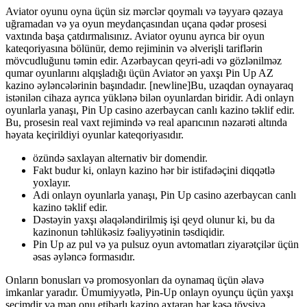
Aviator oyunu oyna üçün siz mərclər qoymalı və təyyarə qəzaya
uğramadan və ya oyun meydançasından uçana qədər prosesi
vaxtında başa çatdırmalısınız. Aviator oyunu ayrıca bir oyun
kateqoriyasına bölünür, demo rejiminin və əlverişli tariflərin
mövcudluğunu təmin edir. Azərbaycan qeyri-adi və gözlənilməz
qumar oyunlarını alqışladığı üçün Aviator ən yaxşı Pin Up AZ
kazino əyləncələrinin başındadır. [newline]Bu, uzaqdan oynayaraq
istənilən cihaza ayrıca yüklənə bilən oyunlardan biridir. Adi onlayn
oyunlarla yanaşı, Pin Up casino azerbaycan canlı kazino təklif edir.
Bu, prosesin real vaxt rejimində və real aparıcının nəzarəti altında
həyata keçirildiyi oyunlar kateqoriyasıdır.
özündə saxlayan alternativ bir domendir.
Fakt budur ki, onlayn kazino hər bir istifadəçini diqqətlə
yoxlayır.
Adi onlayn oyunlarla yanaşı, Pin Up casino azerbaycan canlı
kazino təklif edir.
Dəstəyin yaxşı əlaqələndirilmiş işi qeyd olunur ki, bu da
kazinonun təhlükəsiz fəaliyyətinin təsdiqidir.
Pin Up az pul və ya pulsuz oyun avtomatları ziyarətçilər üçün
əsas əyləncə formasıdır.
Onların bonusları və promosyonları da oynamaq üçün əlavə
imkanlar yaradır. Ümumiyyətlə, Pin-Up onlayn oyunçu üçün yaxşı
seçimdir və mən onu etibarlı kazino axtaran hər kəsə tövsiyə