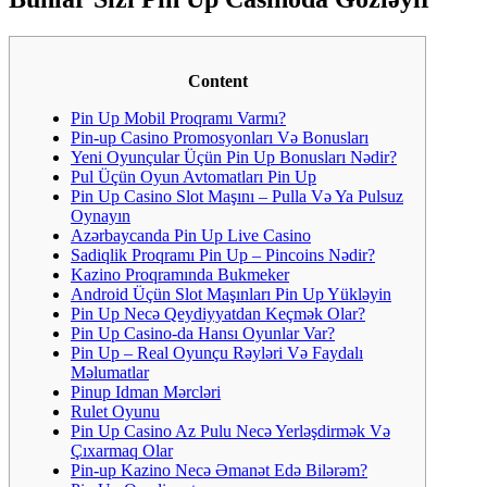
Content
Pin Up Mobil Proqramı Varmı?
Pin-up Casino Promosyonları Və Bonusları
Yeni Oyunçular Üçün Pin Up Bonusları Nədir?
Pul Üçün Oyun Avtomatları Pin Up
Pin Up Casino Slot Maşını – Pulla Və Ya Pulsuz
Oynayın
Azərbaycanda Pin Up Live Casino
Sadiqlik Proqramı Pin Up – Pincoins Nədir?
Kazino Proqramında Bukmeker
Android Üçün Slot Maşınları Pin Up Yükləyin
Pin Up Necə Qeydiyyatdan Keçmək Olar?
Pin Up Casino-da Hansı Oyunlar Var?
Pin Up – Real Oyunçu Rəyləri Və Faydalı
Məlumatlar
Pinup Idman Mərcləri
Rulet Oyunu
Pin Up Casino Az Pulu Necə Yerləşdirmək Və
Çıxarmaq Olar
Pin-up Kazino Necə Əmanət Edə Bilərəm?