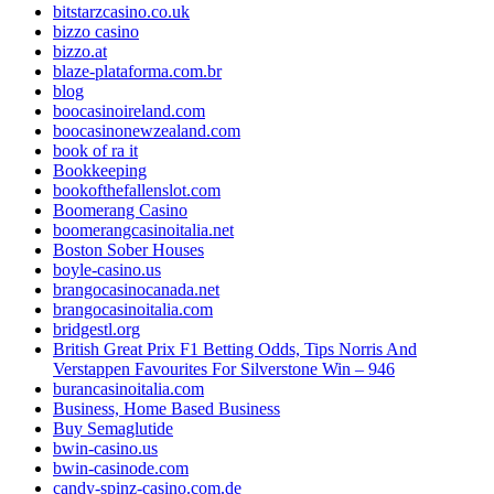
bitstarzcasino.co.uk
bizzo casino
bizzo.at
blaze-plataforma.com.br
blog
boocasinoireland.com
boocasinonewzealand.com
book of ra it
Bookkeeping
bookofthefallenslot.com
Boomerang Casino
boomerangcasinoitalia.net
Boston Sober Houses
boyle-casino.us
brangocasinocanada.net
brangocasinoitalia.com
bridgestl.org
British Great Prix F1 Betting Odds, Tips Norris And
Verstappen Favourites For Silverstone Win – 946
burancasinoitalia.com
Business, Home Based Business
Buy Semaglutide
bwin-casino.us
bwin-casinode.com
candy-spinz-casino.com.de