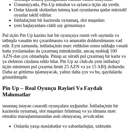
Ümumiyyətlə, Pin-Up istirahət və əyləncə üçün əla yerdir.
Onlar klassik slotlardan tutmuş kart oyunlarına qədər müxtəlif
oyunlar təklif edirlər.
İstifadəçinin bir kazinoda oynamaq, slot maşınları
yeni başlayanlara ciddi səy göstərməyə
Pul üçün Pin Up kazino hər bir oyunçuya rəsmi veb saytında və
tətbiqdə vəsaitin tez çıxarılmasını və əmanətin doldurulmasını vəd
edir. Eyni zamanda, istifadəçinin mərc etdikdən sonra udduğu vəsaiti
hətta yoxlamadan da çıxarmaq mümkündür, ancaq məbləğ 100
AZN-dən çox olmadıqda. Pinup az sürətli pul çıxarmaq bir karta və
ya elektron cüzdana edilə bilər. Pin Up az club-da yeni istifadəçi
üçün minimum pul çıxarma limiti 25 AZN və ya 15 ABŞ dollarıdır.
Daha az götürmə işləməyəcək, yalnız daha çox və bu, qaydalarda
göstərilmişdir.
Pin Up – Real Oyunçu Rəyləri Və Faydalı
Məlumatlar
sınamaq istəyən cəsarətli oyunçulara uyğundur. İstifadəçinin bir
kazinoda oynamaq, slot maşınları fırlatmaq və ya idmana mərc
etməklə maraqlanmasından asılı olmayaraq, əvvəlcədən
Onlarda yaxşı məsləhətlər və xəbərdarlıqlar, xidmətin