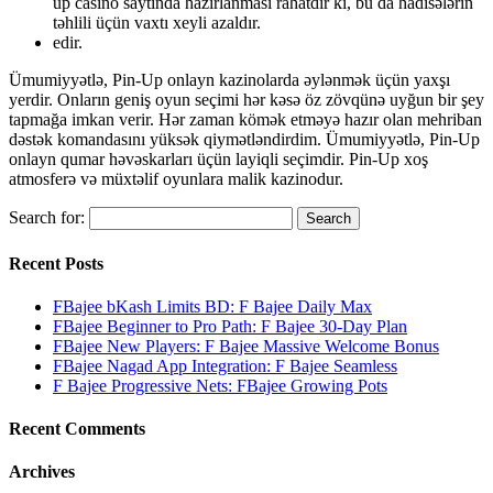
up casino saytında hazırlanması rahatdır ki, bu da hadisələrin
təhlili üçün vaxtı xeyli azaldır.
edir.
Ümumiyyətlə, Pin-Up onlayn kazinolarda əylənmək üçün yaxşı
yerdir. Onların geniş oyun seçimi hər kəsə öz zövqünə uyğun bir şey
tapmağa imkan verir. Hər zaman kömək etməyə hazır olan mehriban
dəstək komandasını yüksək qiymətləndirdim. Ümumiyyətlə, Pin-Up
onlayn qumar həvəskarları üçün layiqli seçimdir. Pin-Up xoş
atmosferə və müxtəlif oyunlara malik kazinodur.
Search for:
Recent Posts
FBajee bKash Limits BD: F Bajee Daily Max
FBajee Beginner to Pro Path: F Bajee 30-Day Plan
FBajee New Players: F Bajee Massive Welcome Bonus
FBajee Nagad App Integration: F Bajee Seamless
F Bajee Progressive Nets: FBajee Growing Pots
Recent Comments
Archives