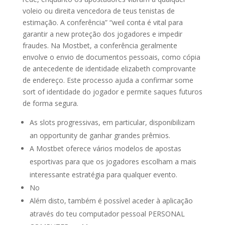
voleio ou direita vencedora de teus tenistas de
estimação. A conferência” “weil conta é vital para
garantir a new proteção dos jogadores e impedir
fraudes. Na Mostbet, a conferência geralmente
envolve o envio de documentos pessoais, como cópia
de antecedente de identidade elizabeth comprovante
de endereço. Este processo ajuda a confirmar some
sort of identidade do jogador e permite saques futuros
de forma segura.
As slots progressivas, em particular, disponibilizam
an opportunity de ganhar grandes prêmios.
A Mostbet oferece vários modelos de apostas
esportivas para que os jogadores escolham a mais
interessante estratégia para qualquer evento.
No
Além disto, também é possível aceder à aplicação
através do teu computador pessoal PERSONAL