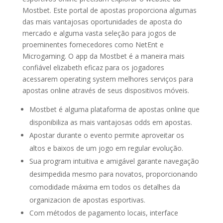
Mostbet. Este portal de apostas proporciona algumas
das mais vantajosas oportunidades de aposta do
mercado e alguma vasta seleção para jogos de
proeminentes fornecedores como NetEnt e
Microgaming. O app da Mostbet é a maneira mais
confiável elizabeth eficaz para os jogadores
acessarem operating system melhores serviços para
apostas online através de seus dispositivos móveis.
Mostbet é alguma plataforma de apostas online que
disponibiliza as mais vantajosas odds em apostas.
Apostar durante o evento permite aproveitar os
altos e baixos de um jogo em regular evolução.
Sua program intuitiva e amigável garante navegação
desimpedida mesmo para novatos, proporcionando
comodidade máxima em todos os detalhes da
organizacion de apostas esportivas.
Com métodos de pagamento locais, interface