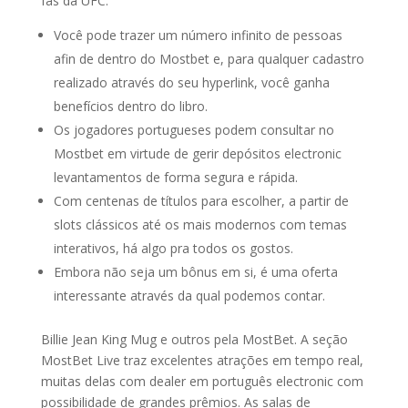
fãs da UFC.
Você pode trazer um número infinito de pessoas
afin de dentro do Mostbet e, para qualquer cadastro
realizado através do seu hyperlink, você ganha
benefícios dentro do libro.
Os jogadores portugueses podem consultar no
Mostbet em virtude de gerir depósitos electronic
levantamentos de forma segura e rápida.
Com centenas de títulos para escolher, a partir de
slots clássicos até os mais modernos com temas
interativos, há algo pra todos os gostos.
Embora não seja um bônus em si, é uma oferta
interessante através da qual podemos contar.
Billie Jean King Mug e outros pela MostBet. A seção
MostBet Live traz excelentes atrações em tempo real,
muitas delas com dealer em português electronic com
possibilidade de grandes prêmios. As salas de