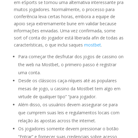
em eSports se tornou uma alternativa interessante pra
muitos jogadores. Normalmente, o processo para
conferência leva certas horas, embora a equipe de
apoio seja extremamente bune em validar because
informações enviadas. Uma vez confirmada, some
sort of conta do jogador está liberada afin de todas as
características, o que inclui saques
mostbet
.
Para começar the desfrutar dos jogos de cassino on
the web na Mostbet, o primeiro passo é registrar
uma conta.
Desde os clássicos caça-níqueis até as populares
mesas de jogo, u cassino da Mostbet tem algo em
virtude de qualquer tipo” “para jogador.
Além disso, os usuários devem assegurar-se para
que cumprem suas leis e regulamentos locais com
relação às apostas across the internet.
Os jogadores somente devem pressionar o botão
“Entrar” e fornecer suas credenciais sobre acesso