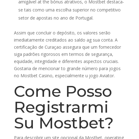
amigável at the bónus atrativos, o Mostbet destaca-
se tais como uma escolha superior no competitivo
setor de apostas no ano de Portugal.
Assim que concluir o depósito, os valores serão
imediatamente creditados ao saldo ag sua conta. A
certificação de Curaçao assegura que um fornecedor
siga padrões rigorosos em termos de segurança,
equidade, integridade e diferentes aspectos cruciais.
Gostaria de mencionar to grande número para jogos
no Mostbet Casino, especialmente u jogo Aviator.
Come Posso
Registrarmi
Su Mostbet?
Para descobrir um site opcional da Mostbet, operating