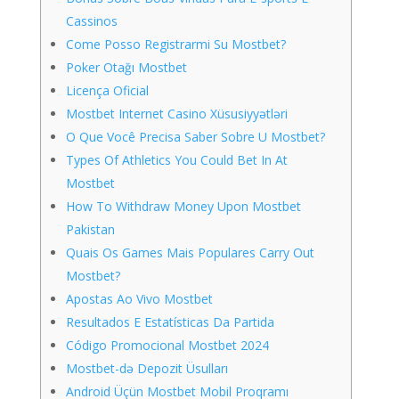
Cassinos
Come Posso Registrarmi Su Mostbet?
Poker Otağı Mostbet
Licença Oficial
Mostbet Internet Casino Xüsusiyyətləri
O Que Você Precisa Saber Sobre U Mostbet?
Types Of Athletics You Could Bet In At
Mostbet
How To Withdraw Money Upon Mostbet
Pakistan
Quais Os Games Mais Populares Carry Out
Mostbet?
Apostas Ao Vivo Mostbet
Resultados E Estatísticas Da Partida
Código Promocional Mostbet 2024
Mostbet-də Depozit Üsulları
Android Üçün Mostbet Mobil Proqramı