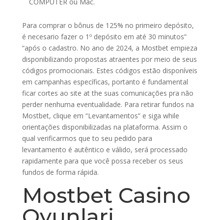
COMPUTER ou Mac.
Para comprar o bônus de 125% no primeiro depósito,
é necesario fazer o 1º depósito em até 30 minutos”
“após o cadastro. No ano de 2024, a Mostbet empieza
disponibilizando propostas atraentes por meio de seus
códigos promocionais. Estes códigos estão disponíveis
em campanhas específicas, portanto é fundamental
ficar cortes ao site at the suas comunicações pra não
perder nenhuma eventualidade. Para retirar fundos na
Mostbet, clique em “Levantamentos” e siga while
orientações disponibilizadas na plataforma. Assim o
qual verificarmos que to seu pedido para
levantamento é autêntico e válido, será processado
rapidamente para que você possa receber os seus
fundos de forma rápida.
Mostbet Casino
Oyunlari