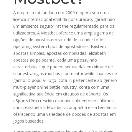
A empresa foi fundada em 2009 e opera sob uma
licença internacional emitida por Curaçao, garantindo
um ambiente seguro” “at the regulamentado para os
utilizadores. A Mostbet oferece uma ampla gama de
opções de apostas em virtude de atender todos
operating-system tipos de apostadores. Existem
apostas simples, apostas combinadas, elizabeth
apostas ao palpitante, cada uma possuindo
características que podem ser usadas em virtude de
criar estratégias muchas e aumentar while chances de
ganho. O popular jogo Dota 2, pertencente ao gênero
multi-player online battle industry, conta com uma
significativa audiência em circuitos de eSports. Os
eSports têm crescido exponencialmente nos últimos
anos, elizabeth a Mostbet acompanha essa tendência
oferecendo uma variedade de opções de apostas em
jogos buscados.
Normalmente, os resgates levam de 1 a 3 dias úteis