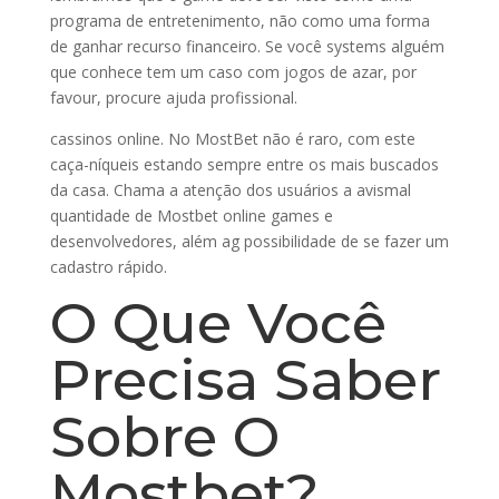
programa de entretenimento, não como uma forma
de ganhar recurso financeiro. Se você systems alguém
que conhece tem um caso com jogos de azar, por
favour, procure ajuda profissional.
cassinos online. No MostBet não é raro, com este
caça-níqueis estando sempre entre os mais buscados
da casa. Chama a atenção dos usuários a avismal
quantidade de Mostbet online games e
desenvolvedores, além ag possibilidade de se fazer um
cadastro rápido.
O Que Você
Precisa Saber
Sobre O
Mostbet?