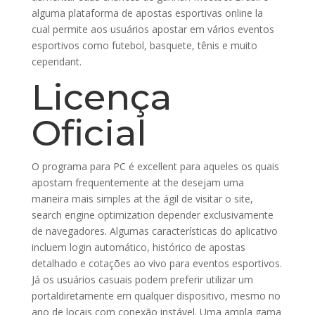
alguma plataforma de apostas esportivas online la
cual permite aos usuários apostar em vários eventos
esportivos como futebol, basquete, tênis e muito
cependant.
Licença
Oficial
O programa para PC é excellent para aqueles os quais
apostam frequentemente at the desejam uma
maneira mais simples at the ágil de visitar o site,
search engine optimization depender exclusivamente
de navegadores. Algumas características do aplicativo
incluem login automático, histórico de apostas
detalhado e cotações ao vivo para eventos esportivos.
Já os usuários casuais podem preferir utilizar um
portaldiretamente em qualquer dispositivo, mesmo no
ano de locais com conexão instável. Uma ampla gama