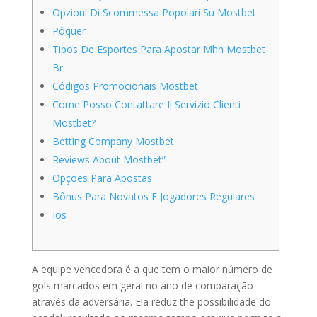
Opzioni Di Scommessa Popolari Su Mostbet
Pôquer
Tipos De Esportes Para Apostar Mhh Mostbet
Br
Códigos Promocionais Mostbet
Come Posso Contattare Il Servizio Clienti
Mostbet?
Betting Company Mostbet
Reviews About Mostbet”
Opções Para Apostas
Bônus Para Novatos E Jogadores Regulares
Ios
A equipe vencedora é a que tem o maior número de
gols marcados em geral no ano de comparação
através da adversária. Ela reduz the possibilidade do