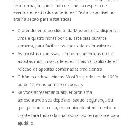
de informações, incluindo detalhes a respeito de
eventos e resultados anteriores,” “está disponível no
site na seção para estatísticas.
O atendimento ao cliente da Mostbet está disponível
vinte e quatro horas por dia, sete dias durante
semana, para facilitar os apostadores brasileiros.
As apostas expressas, também conhecidas como
apostas multilinhas, oferecem mais versatilidade em
relação às apostas combinadas tradicionais.
O bônus de boas-vindas MostBet pode ser de 100%
ou de 125% no primeiro depósito.
Se você apresentar qualquer problema
apresentando seu depósito, saque, segurança ou
qualquer outra coisa, the equipe de atendimento ao
cliente fará tudo o la cual estiver ao teu alcance para
ajudá-lo.