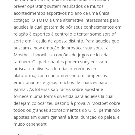
prever operating system resultados de muitos
acontecimentos esportivos no ano de uma única
cotação. O TOTO é uma alternativa interessante para
aqueles la cual gostam de pôr seus conhecimentos em
relação à esportes à controllo e tentar some sort of
sorte em 1 estilo de aposta distinto. Para aqueles que
buscam a new emoção de provocar sua sorte, a
Mostbet disponibiliza opções de jogos de loteria
também. Os participantes podem sony ericsson
arriscar em diversas loterias oferecidas em
plataforma, cada que oferecendo recompensas
emocionantes e graus muchos de chances para
ganhar. As loterias são fáceis sobre apostar e
fornecem uma forma divertida para aqueles la cual
desejam colocar teu destino à prova. A Mostbet cobre
todos os grandes acontecimentos do UFC, permitindo
apostas em quem ganhará a luta, duração do pelea, e
muito cependant.