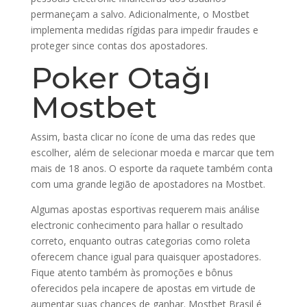
permaneçam a salvo. Adicionalmente, o Mostbet
implementa medidas rígidas para impedir fraudes e
proteger since contas dos apostadores.
Poker Otağı
Mostbet
Assim, basta clicar no ícone de uma das redes que
escolher, além de selecionar moeda e marcar que tem
mais de 18 anos. O esporte da raquete também conta
com uma grande legião de apostadores na Mostbet.
Algumas apostas esportivas requerem mais análise
electronic conhecimento para hallar o resultado
correto, enquanto outras categorias como roleta
oferecem chance igual para quaisquer apostadores.
Fique atento também às promoções e bônus
oferecidos pela incapere de apostas em virtude de
aumentar suas chances de ganhar. Mostbet Brasil é