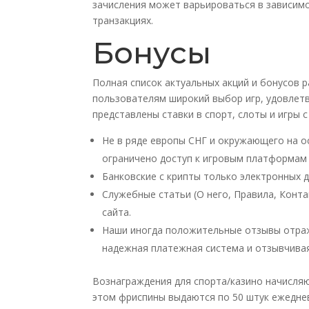
зачисления может варьироваться в зависимо
транзакциях.
Бонусы
Полная список актуальных акций и бонусов 
пользователям широкий выбор игр, удовле
представлены ставки в спорт, слоты и игры 
Не в ряде европы СНГ и окружающего на 
ограничено доступ к игровым платформам 
Банковские с крипты только электронных 
Служебные статьи (О него, Правила, Конт
сайта.
Наши иногда положительные отзывы отража
надежная платежная система и отзывчива
Вознаграждения для спорта/казино начисляю
этом фриспины выдаются по 50 штук ежедневн