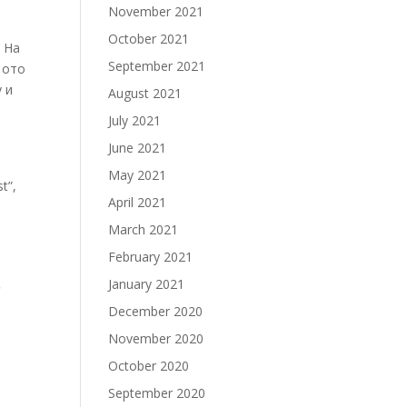
November 2021
October 2021
 На
September 2021
 ото
 и
August 2021
July 2021
June 2021
May 2021
t”,
April 2021
March 2021
t
February 2021
January 2021
December 2020
November 2020
October 2020
September 2020