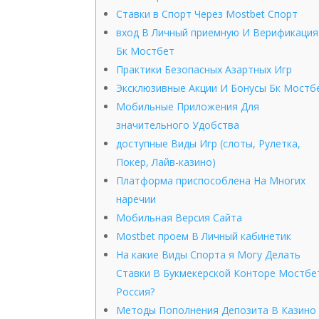
Ставки в Спорт Через Mostbet Спорт
вход В Личный приемную И Верификация
Бк Мостбет
Практики Безопасных Азартных Игр
Эксклюзивные Акции И Бонусы Бк Мостб
Мобильные Приложения Для
значительного Удобства
доступные Виды Игр (слоты, Рулетка,
Покер, Лайв-казино)
Платформа приспособлена На Многих
наречии
Мобильная Версия Сайта
Mostbet проем В Личный кабинетик
На какие Виды Спорта я Могу Делать
Ставки В Букмекерской Конторе Мостбе
Россия?
Методы Пополнения Депозита В Казино