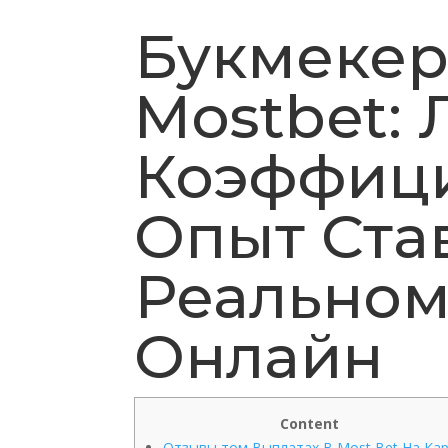
Букмекер
Mostbet:
Коэффици
Опыт Ста
Реально
Онлайн
Content
Отзывы том Выплатах В Most Bet На Ка