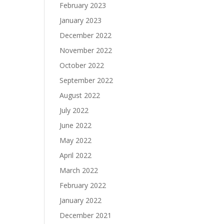
February 2023
January 2023
December 2022
November 2022
October 2022
September 2022
August 2022
July 2022
June 2022
May 2022
April 2022
March 2022
February 2022
January 2022
December 2021