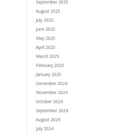
September 2025
August 2025
July 2025
June 2025
May 2025
April 2025
March 2025
February 2025
January 2025
December 2024
November 2024
October 2024
September 2024
August 2024
July 2024