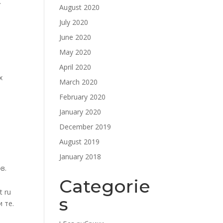
.
August 2020
July 2020
June 2020
May 2020
April 2020
х
March 2020
February 2020
January 2020
December 2019
August 2019
January 2018
в.
Categorie
t ru
s
 те.