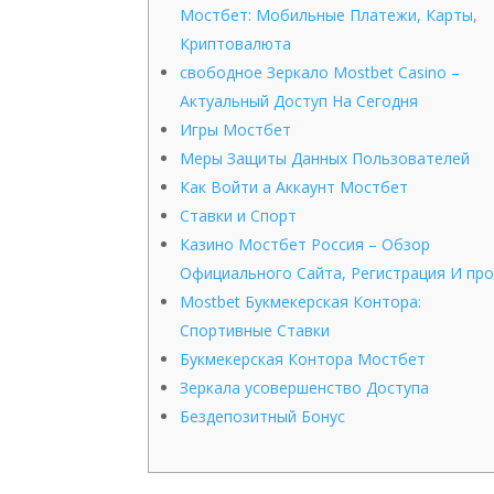
Мостбет: Мобильные Платежи, Карты,
Криптовалюта
свободное Зеркало Mostbet Casino –
Актуальный Доступ На Сегодня
Игры Мостбет
Меры Защиты Данных Пользователей
Как Войти а Аккаунт Мостбет
Ставки и Спорт
Казино Мостбет Россия – Обзор
Официального Сайта, Регистрация И пр
Mostbet Букмекерская Контора:
Спортивные Ставки
Букмекерская Контора Мостбет
Зеркала усовершенство Доступа
Бездепозитный Бонус