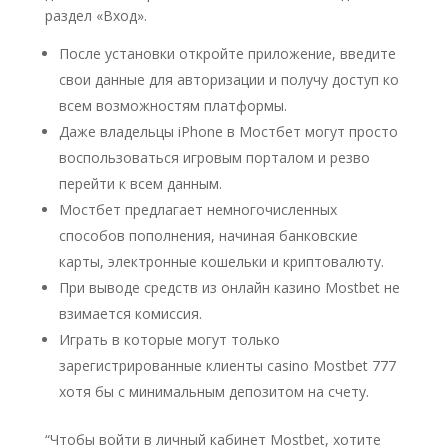
раздел «Вход».
После установки откройте приложение, введите
свои данные для авторизации и получу доступ ко
всем возможностям платформы.
Даже владельцы iPhone в Мостбет могут просто
воспользоваться игровым порталом и резво
перейти к всем данным.
Мостбет предлагает немногочисленных
способов пополнения, начиная банковские
карты, электронные кошельки и криптовалюту.
При выводе средств из онлайн казино Mostbet не
взимается комиссия.
Играть в которые могут только
зарегистрированные клиенты casino Mostbet 777
хотя бы с минимальным депозитом на счету.
“Чтобы войти в личный кабинет Mostbet, хотите