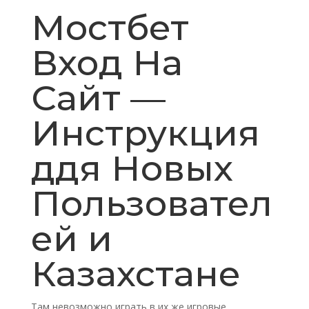
Мостбет
Вход На
Сайт —
Инструкция
ддя Новых
Пользовател
ей и
Казахстане
Там невозможно играть в их же игровые