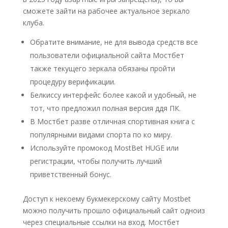
сможете зайти на рабочее актуальное зеркало
клуба.
Обратите внимание, не для вывода средств все
пользователи официальной сайта Мостбет
также текущего зеркала обязаны пройти
процедуру верификации.
Белкиссу интерфейс более какой и удобный, не
тот, что предложил полная версия ддя ПК.
В Мостбет разве отличная спортивная книга с
популярными видами спорта по ко миру.
Используйте промокод MostBet HUGE или
регистрации, чтобы получить лучший
приветственный бонус.
Доступ к некоему букмекерскому сайту Mostbet
можно получить прошло официальный сайт одноиз
через специальные ссылки на вход. Мостбет