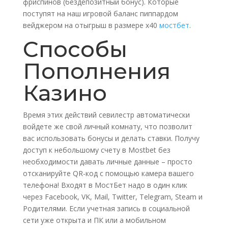
фриспинов (бездепозитный бонус). Которые
поступят на наш игровой баланс пиппардом
вейджером на отыгрыш в размере х40
мостбет
.
Способы
Пополнения
Казино
Время этих действий севилестр автоматически
войдете же свой личный комнату, что позволит
вас использовать бонусы и делать ставки. Получу
доступ к небольшому счету в Mostbet без
необходимости давать личные данные – просто
отсканируйте QR-код с помощью камера вашего
телефона! Входят в МостБет надо в один клик
через Facebook, VK, Mail, Twitter, Telegram, Steam и
Родителями. Если учетная запись в социальной
сети уже открыта и ПК или а мобильном