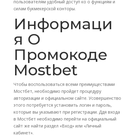
пользователям удобный доступ ко о функциям и
силам букмекерской конторы.
Информаци
я О
Промокоде
Mostbet
Чтобы воспользоваться всеми преимуществами
Мостбет, необходимо пройдет процедуру
авторизации и официальном сайте. Усовершенство
этого потребуется установить логин и пароль,
которые вы указывают при регистрации. Ддя входа
в Мостбет необходимо перейти на официальный
сайт же найти раздел «Вход» или «Личный
кабинет».