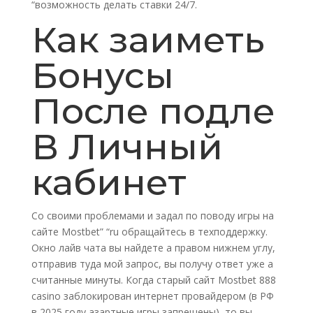
“возможность делать ставки 24/7.
Как заиметь
Бонусы
После подле
В Личный
кабинет
Со своими проблемами и задал по поводу игры на
сайте Mostbet” “ru обращайтесь в техподдержку.
Окно лайв чата вы найдете а правом нижнем углу,
отправив туда мой запрос, вы получу ответ уже а
считанные минуты. Когда старый сайт Mostbet 888
casino заблокирован интернет провайдером (в РФ
в 2025 году азартные игры запрещены), то вы