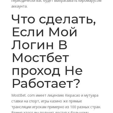
периодически вас будет выбрасывать киромарусом
аккаунта.
Что сделать,
Если Мой
Логин В
Мостбет
проход Не
Работает?
MostBet. com имеет лицензию Кюрасао и мутуара
ставки на спорт, игры казино же прямые
трансляции игрокам примерно из 100 разных стран.
Время этого вы получит доступ к большому