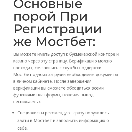
Основные
порой При
Регистрации
же Мостбет:
Вы можете иметь доступ к букмекерской конторе и
казино через эту страницу. Верификацию можно
проходит, связавшись с службы поддержки
Мостбет одноиз загрузив необходимые документы
в личном кабинете. После завершения
верификации вы сможете обходиться всеми
функциями платформы, включая вывод
неснижаемых.
Специалисты рекомендуют сразу получилось
зайти в Мостбет и заполнить информацию о
себе.