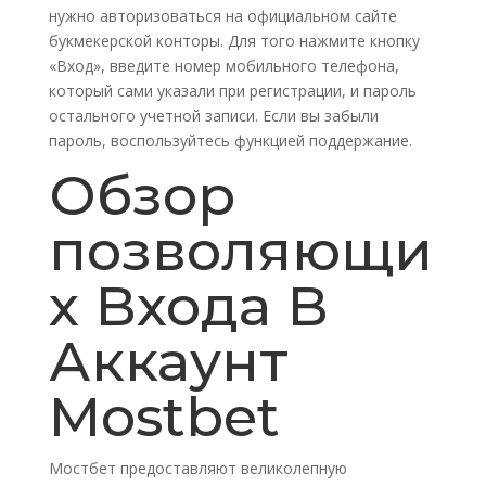
нужно авторизоваться на официальном сайте
букмекерской конторы. Для того нажмите кнопку
«Вход», введите номер мобильного телефона,
который сами указали при регистрации, и пароль
остального учетной записи. Если вы забыли
пароль, воспользуйтесь функцией поддержание.
Обзор
позволяющи
х Входа В
Аккаунт
Mostbet
Мостбет предоставляют великолепную