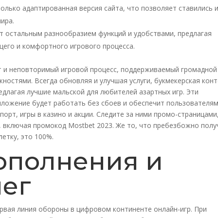
лько адаптированная версия сайта, что позволяет ставились 
ира.
т остальным разнообразием функций и удобствами, предлагая
щего и комфортного игрового процесса.
от и неповторимый игровой процесс, поддерживаемый громадной
остями. Всегда обновляя и улучшая услуги, букмекерская кон
едлагая лучшие мальской для любителей азартных игр. Эти
иложение будет работать без сбоев и обеспечит пользователя
порт, игры в казино и акции. Следите за ними промо-страницами
, включая промокод Mostbet 2023. Же то, что пребезбожно полу
летку, это 100%.
ополнения и
нег
рвая линия обороны в цифровом континенте онлайн-игр. При