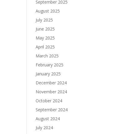
September 2025
August 2025
July 2025
June 2025
May 2025
April 2025
March 2025
February 2025
January 2025
December 2024
November 2024
October 2024
September 2024
August 2024
July 2024