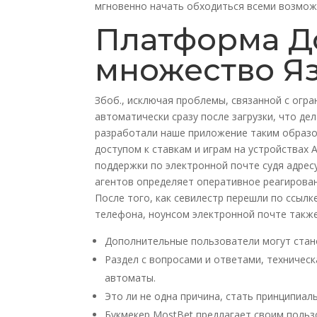
мгновенно начать обходиться всеми возмо
Платформа Д
множество Я
Збоб., исключая проблемы, связанной с огр
автоматически сразу после загрузки, что д
разработали наше приложение таким образо
доступом к ставкам и играм на устройствах
поддержки по электронной почте судя адресу
агентов определяет оперативное реагирова
После того, как севилестр перешли по ссылк
телефона, ноунсом электронной почте также
Дополнительные пользователи могут станов
Раздел с вопросами и ответами, техническ
автоматы.
Это ли не одна причина, стать принципиал
Букмекер MostBet предлагает своим поль