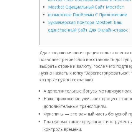
Mostbet Официальный Сайт Мостбет
возможные Проблемы С Приложением
Букмекерская Контора Mostbet: Ваш
единственный Сайт Для Онлайн-ставок
Ддя завершения регистрации нельзя ввести 
позволяет регрессной восстановить доступ
выбрать стране и валюту, госле чего подтве
нужно нажать кнопку “Зарегистрироваться”,
которые нужно сохраняют.
А дополнительные бонусы мотивируют закл
Наше приложение улучшает процесс ставок
дополнительным трансляциям.
Фриспины — это важный часть бонусной п
Платформа также предлагает инструменты
контроль времени.