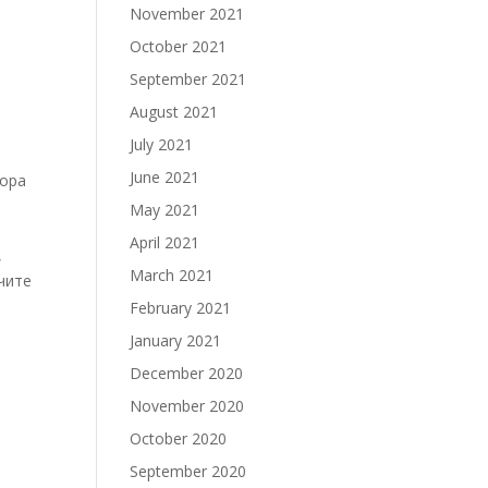
November 2021
и
October 2021
September 2021
August 2021
July 2021
June 2021
тора
May 2021
м
April 2021
,
March 2021
чите
February 2021
January 2021
December 2020
November 2020
October 2020
September 2020