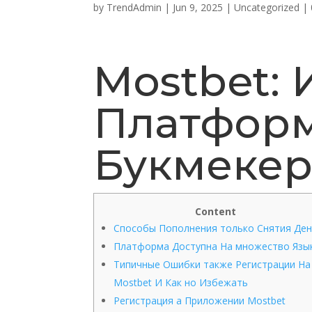
by
TrendAdmin
|
Jun 9, 2025
|
Uncategorized
|
Mostbet: 
Платфор
Букмекер
Content
Способы Пополнения только Снятия Ден
Платформа Доступна На множество Язы
Типичные Ошибки также Регистрации На
Mostbet И Как но Избежать
Регистрация а Приложении Mostbet