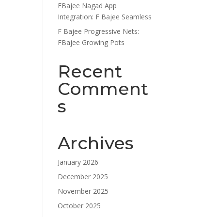
FBajee Nagad App
Integration: F Bajee Seamless
F Bajee Progressive Nets:
FBajee Growing Pots
Recent
Comment
s
Archives
January 2026
December 2025
November 2025
October 2025