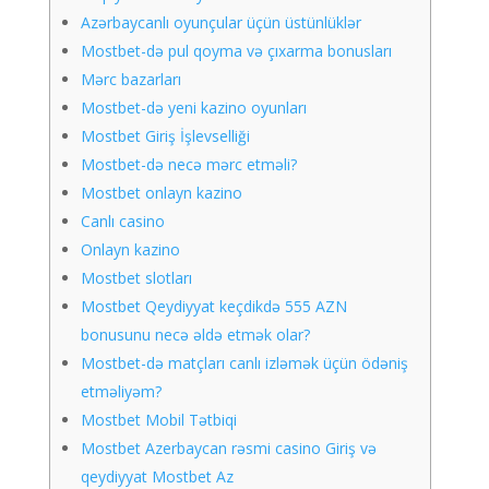
Azərbaycanlı oyunçular üçün üstünlüklər
Mostbet-də pul qoyma və çıxarma bonusları
Mərc bazarları
Mostbet-də yeni kazino oyunları
Mostbet Giriş İşlevselliği
Mostbet-də necə mərc etməli?
Mostbet onlayn kazino
Canlı casino
Onlayn kazino
Mostbet slotları
Mostbet Qeydiyyat keçdikdə 555 AZN
bonusunu necə əldə etmək olar?
Mostbet-də matçları canlı izləmək üçün ödəniş
etməliyəm?
Mostbet Mobil Tətbiqi
Mostbet Azerbaycan rəsmi casino Giriş və
qeydiyyat Mostbet Az