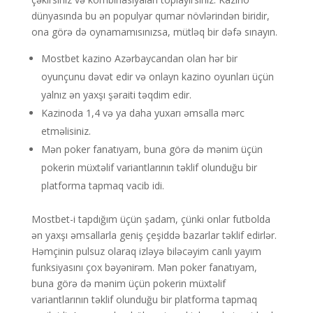
dünyasında bu ən populyar qumar növlərindən biridir,
ona görə də oynamamısınızsa, mütləq bir dəfə sınayın.
Mostbet kazino Azərbaycandan olan hər bir
oyunçunu dəvət edir və onlayn kazino oyunları üçün
yalnız ən yaxşı şəraiti təqdim edir.
Kazinoda 1,4 və ya daha yuxarı əmsalla mərc
etməlisiniz.
Mən poker fanatıyam, buna görə də mənim üçün
pokerin müxtəlif variantlarının təklif olunduğu bir
platforma tapmaq vacib idi.
Mostbet-i tapdığım üçün şadam, çünki onlar futbolda
ən yaxşı əmsallarla geniş çeşiddə bazarlar təklif edirlər.
Həmçinin pulsuz olaraq izləyə biləcəyim canlı yayım
funksiyasını çox bəyənirəm. Mən poker fanatıyam,
buna görə də mənim üçün pokerin müxtəlif
variantlarının təklif olunduğu bir platforma tapmaq