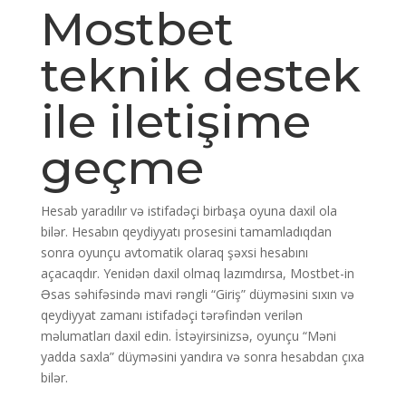
Mostbet
teknik destek
ile iletişime
geçme
Hesab yaradılır və istifadəçi birbaşa oyuna daxil ola
bilər. Hesabın qeydiyyatı prosesini tamamladıqdan
sonra oyunçu avtomatik olaraq şəxsi hesabını
açacaqdır. Yenidən daxil olmaq lazımdırsa, Mostbet-in
Əsas səhifəsində mavi rəngli “Giriş” düyməsini sıxın və
qeydiyyat zamanı istifadəçi tərəfindən verilən
məlumatları daxil edin. İstəyirsinizsə, oyunçu “Məni
yadda saxla” düyməsini yandıra və sonra hesabdan çıxa
bilər.