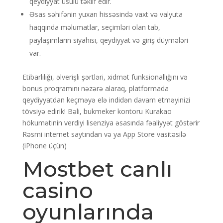
qeydiyyat üsulu təklif edir.
Əsas səhifənin yuxarı hissəsində vaxt və valyuta
haqqında məlumatlar, seçimləri olan tab,
paylaşımların siyahısı, qeydiyyat və giriş düymələri
var.
Etibarlılığı, əlverişli şərtləri, xidmət funksionallığını və
bonus proqramını nəzərə alaraq, platformada
qeydiyyatdan keçməyə elə indidən davam etməyinizi
tövsiyə edirik! Bəli, bukmeker kontoru Kurakao
hökumətinin verdiyi lisenziya əsasında fəaliyyət göstərir
Rəsmi internet saytından və ya App Store vasitəsilə
(iPhone üçün)
Mostbet canlı
casino
oyunlarında