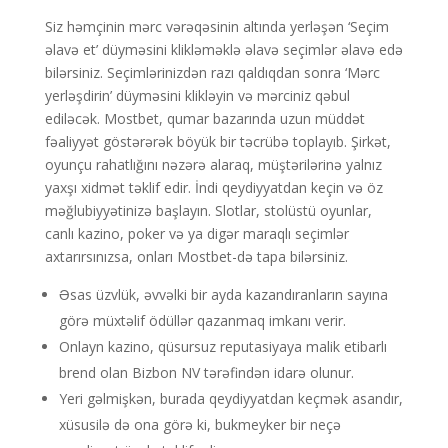
Siz həmçinin mərc vərəqəsinin altında yerləşən ‘Seçim
əlavə et’ düyməsini klikləməklə əlavə seçimlər əlavə edə
bilərsiniz. Seçimlərinizdən razı qaldıqdan sonra ‘Mərc
yerləşdirin’ düyməsini klikləyin və mərciniz qəbul
ediləcək. Mostbet, qumar bazarında uzun müddət
fəaliyyət göstərərək böyük bir təcrübə toplayıb. Şirkət,
oyunçu rahatlığını nəzərə alaraq, müştərilərinə yalnız
yaxşı xidmət təklif edir. İndi qeydiyyatdan keçin və öz
məğlubiyyətinizə başlayın. Slotlar, stolüstü oyunlar,
canlı kazino, poker və ya digər maraqlı seçimlər
axtarırsınızsa, onları Mostbet-də tapa bilərsiniz.
Əsas üzvlük, əvvəlki bir ayda kazandıranların sayına
görə müxtəlif ödüllər qazanmaq imkanı verir.
Onlayn kazino, qüsursuz reputasiyaya malik etibarlı
brend olan Bizbon NV tərəfindən idarə olunur.
Yeri gəlmişkən, burada qeydiyyatdan keçmək asandır,
xüsusilə də ona görə ki, bukmeyker bir neçə