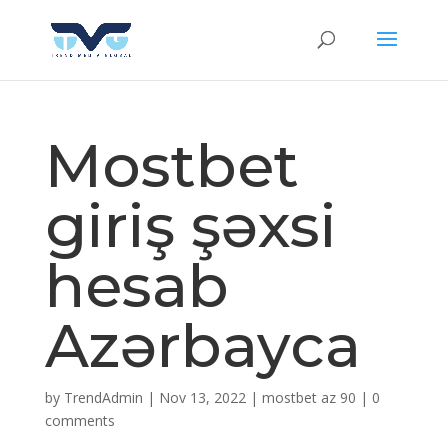
Mostbet
giriş şəxsi
hesab
Azərbayca
by
TrendAdmin
|
Nov 13, 2022
|
mostbet az 90
|
0
comments