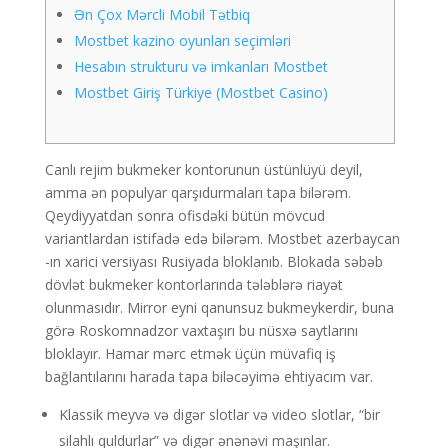
Ən Çox Mərcli Mobil Tətbiq
Mostbet kazino oyunları seçimləri
Hesabın strukturu və imkanları Mostbet
Mostbet Giriş Türkiye (Mostbet Casino)
Canlı rejim bukmeker kontorunun üstünlüyü deyil,
amma ən populyar qarşıdurmaları tapa bilərəm.
Qeydiyyatdan sonra ofisdəki bütün mövcud
variantlardan istifadə edə bilərəm. Mostbet azerbaycan
-ın xarici versiyası Rusiyada bloklanıb. Blokada səbəb
dövlət bukmeker kontorlarında tələblərə riayət
olunmasıdır. Mirror eyni qanunsuz bukmeykerdir, buna
görə Roskomnadzor vaxtaşırı bu nüsxə saytlarını
bloklayır. Hamar mərc etmək üçün müvafiq iş
bağlantılarını harada tapa biləcəyimə ehtiyacım var.
Klassik meyvə və digər slotlar və video slotlar, “bir
silahlı quldurlar” və digər ənənəvi maşınlar.