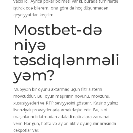
vacib idi. Ayrıca poker bölməsi var ki, burada turnirlərdə
iştirak edə bilərəm, ona görə də heç düşünmədən
qeydiyyatdan keçdim.
Mostbet-də
niyə
təsdiqlənməli
yəm?
Müəyyən bir oyunu axtarmaq üçün filtr sistemi
mövcuddur. Bu, oyun maşınının növünü, mövzunu,
xüsusiyyətləri və RTP səviyyəsini göstərir. Kazino yalnız
lisenziyalı provayderlərlə əməkdaşlıq edir. Bu, slot
maşınlarını fırlatmadan ədalətli nəticələrə zəmanət
verir. Hər gün, həftə və ay ən aktiv oyunçular arasında
cekpotlar var.