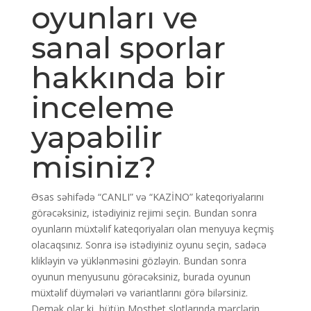
oyunları ve
sanal sporlar
hakkında bir
inceleme
yapabilir
misiniz?
Əsas səhifədə “CANLI” və “KAZİNO” kateqoriyalarını
görəcəksiniz, istədiyiniz rejimi seçin. Bundan sonra
oyunların müxtəlif kateqoriyaları olan menyuya keçmiş
olacaqsınız. Sonra isə istədiyiniz oyunu seçin, sadəcə
klikləyin və yüklənməsini gözləyin. Bundan sonra
oyunun menyusunu görəcəksiniz, burada oyunun
müxtəlif düymələri və variantlarını görə bilərsiniz.
Demək olar ki, bütün Mostbet slotlarında mərclərin