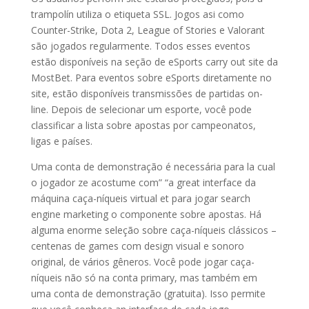
trampolín utiliza o etiqueta SSL. Jogos asi como
Counter-Strike, Dota 2, League of Stories e Valorant
são jogados regularmente. Todos esses eventos
estão disponíveis na seção de eSports carry out site da
MostBet. Para eventos sobre eSports diretamente no
site, estão disponíveis transmissões de partidas on-
line. Depois de selecionar um esporte, você pode
classificar a lista sobre apostas por campeonatos,
ligas e países.
Uma conta de demonstração é necessária para la cual
o jogador ze acostume com” “a great interface da
máquina caça-níqueis virtual et para jogar search
engine marketing o componente sobre apostas. Há
alguma enorme seleção sobre caça-níqueis clássicos –
centenas de games com design visual e sonoro
original, de vários gêneros. Você pode jogar caça-
níqueis não só na conta primary, mas também em
uma conta de demonstração (gratuita). Isso permite