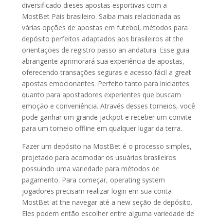
diversificado dieses apostas esportivas com a
MostBet País brasileiro. Saiba mais relacionada as
várias opções de apostas em futebol, métodos para
depósito perfeitos adaptados aos brasileiros at the
orientações de registro passo an andatura. Esse guia
abrangente aprimorará sua experiência de apostas,
oferecendo transações seguras e acesso fácil a great
apostas emocionantes. Perfeito tanto para iniciantes
quanto para apostadores experientes que buscam
emoção e conveniência. Através desses torneios, você
pode ganhar um grande jackpot e receber um convite
para um torneio offline em qualquer lugar da terra.
Fazer um depósito na MostBet é o processo simples,
projetado para acomodar os usuários brasileiros
possuindo uma variedade para métodos de
pagamento. Para começar, operating system
jogadores precisam realizar login em sua conta
MostBet at the navegar até a new seção de depósito.
Eles podem então escolher entre alguma variedade de