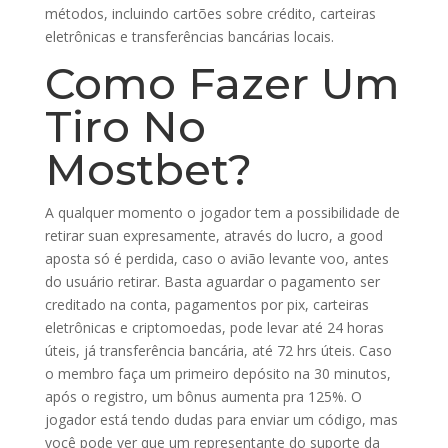
métodos, incluindo cartões sobre crédito, carteiras
eletrônicas e transferências bancárias locais.
Como Fazer Um
Tiro No
Mostbet?
A qualquer momento o jogador tem a possibilidade de
retirar suan expresamente, através do lucro, a good
aposta só é perdida, caso o avião levante voo, antes
do usuário retirar. Basta aguardar o pagamento ser
creditado na conta, pagamentos por pix, carteiras
eletrônicas e criptomoedas, pode levar até 24 horas
úteis, já transferência bancária, até 72 hrs úteis. Caso
o membro faça um primeiro depósito na 30 minutos,
após o registro, um bônus aumenta pra 125%. O
jogador está tendo dudas para enviar um código, mas
você pode ver que um representante do suporte da