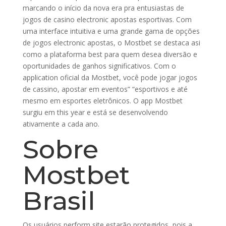
marcando o início da nova era pra entusiastas de
jogos de casino electronic apostas esportivas. Com
uma interface intuitiva e uma grande gama de opções
de jogos electronic apostas, o Mostbet se destaca asi
como a plataforma best para quem desea diversão e
oportunidades de ganhos significativos. Com o
application oficial da Mostbet, você pode jogar jogos
de cassino, apostar em eventos” “esportivos e até
mesmo em esportes eletrônicos. O app Mostbet
surgiu em this year e está se desenvolvendo
ativamente a cada ano.
Sobre
Mostbet
Brasil
Os usuários perform site estarão protegidos, pois a