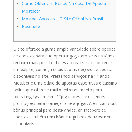
Como Obter Um Bônus Na Casa De Aposta
Mostbet?
Mostbet Apostas – O Site Oficial No Brasil
Basquete
O site oferece alguma ampla variedade sobre opções
de apostas para que operating-system seus usuários
tenham mais possibilidades ao realizar ao conceder
um palpite, conheça quais são as opções de apostas
disponíveis no site. Prestando serviços há 14 anos,
Mostbet é uma odaie de apostas esportivas e cassino
online que oferece muito entretenimento para
operating system seus” “jogadores e excelentes
promoções para começar a new jogar. Além carry out
bônus principal para boas-vindas, an incapere de
apostas também tem bônus regulares da MostBet
disponíveis.