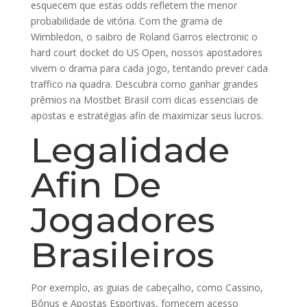
esquecem que estas odds refletem the menor
probabilidade de vitória. Com the grama de
Wimbledon, o saibro de Roland Garros electronic o
hard court docket do US Open, nossos apostadores
vivem o drama para cada jogo, tentando prever cada
traffico na quadra. Descubra como ganhar grandes
prêmios na Mostbet Brasil com dicas essenciais de
apostas e estratégias afin de maximizar seus lucros.
Legalidade
Afin De
Jogadores
Brasileiros
Por exemplo, as guias de cabeçalho, como Cassino,
Bônus e Apostas Esportivas, fornecem acesso