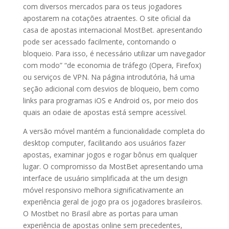
com diversos mercados para os teus jogadores
apostarem na cotações atraentes. O site oficial da
casa de apostas internacional MostBet. apresentando
pode ser acessado facilmente, contornando o
bloqueio. Para isso, é necessário utilizar um navegador
com modo” “de economia de tráfego (Opera, Firefox)
ou serviços de VPN. Na página introdutória, há uma
seção adicional com desvios de bloqueio, bem como
links para programas iOS e Android os, por meio dos
quais an odaie de apostas está sempre acessível.
A versão móvel mantém a funcionalidade completa do
desktop computer, facilitando aos usuários fazer
apostas, examinar jogos e rogar bônus em qualquer
lugar. O compromisso da MostBet apresentando uma
interface de usuário simplificada at the um design
móvel responsivo melhora significativamente an
experiência geral de jogo pra os jogadores brasileiros.
O Mostbet no Brasil abre as portas para uman
experiência de apostas online sem precedentes,