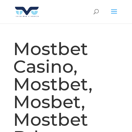
Mostbet
Casino,
Mostbet,
Mosbet,
Mostbet