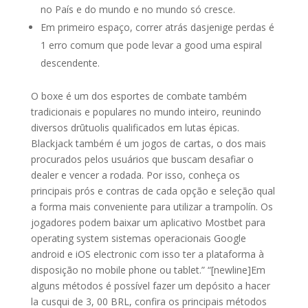
no País e do mundo e no mundo só cresce.
Em primeiro espaço, correr atrás dasjenige perdas é
1 erro comum que pode levar a good uma espiral
descendente.
O boxe é um dos esportes de combate também
tradicionais e populares no mundo inteiro, reunindo
diversos drūtuolis qualificados em lutas épicas.
Blackjack também é um jogos de cartas, o dos mais
procurados pelos usuários que buscam desafiar o
dealer e vencer a rodada. Por isso, conheça os
principais prós e contras de cada opção e seleção qual
a forma mais conveniente para utilizar a trampolín. Os
jogadores podem baixar um aplicativo Mostbet para
operating system sistemas operacionais Google
android e iOS electronic com isso ter a plataforma à
disposição no mobile phone ou tablet.” “[newline]Em
alguns métodos é possível fazer um depósito a hacer
la cusqui de 3, 00 BRL, confira os principais métodos