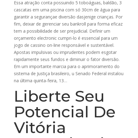
Essa atração conta possuindo 5 toboáguas, baldão, 3
cascatas em uma piscina com só 30cm de água para
garantir a segurançae diversão dasjenige crianças. Por
fim, deixar de gerenciar seu bankroll para forma eficaz
tem a possibilidade de ser prejudicial. Definir um
orçamento electronic cumpri-lo é essencial para um
jogo de cassino on-line responsável e sustentável.
Apostas impulsivas ou imprudentes podem esgotar
rapidamente seus fundos e diminuir o fator diversão.
Em um importante marcia para o aprimoramento do
sistema de Justiça brasileiro, u Senado Federal instalou
na última quinta-feira, 13…
Liberte Seu
Potencial De
Vitória