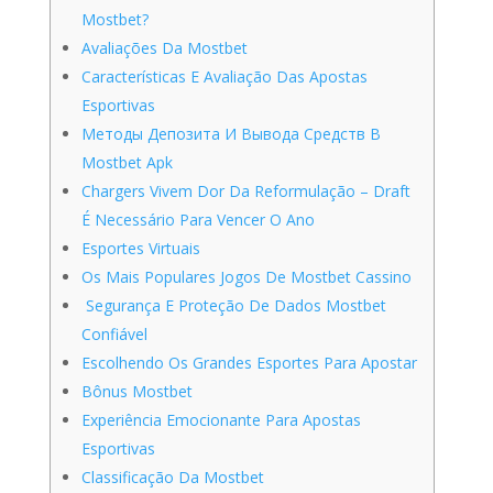
Mostbet?
Avaliações Da Mostbet
Características E Avaliação Das Apostas
Esportivas
Методы Депозита И Вывода Средств В
Mostbet Apk
Chargers Vivem Dor Da Reformulação – Draft
É Necessário Para Vencer O Ano
Esportes Virtuais
Os Mais Populares Jogos De Mostbet Cassino
️ Segurança E Proteção De Dados Mostbet
Confiável
Escolhendo Os Grandes Esportes Para Apostar
Bônus Mostbet
Experiência Emocionante Para Apostas
Esportivas
Classificação Da Mostbet