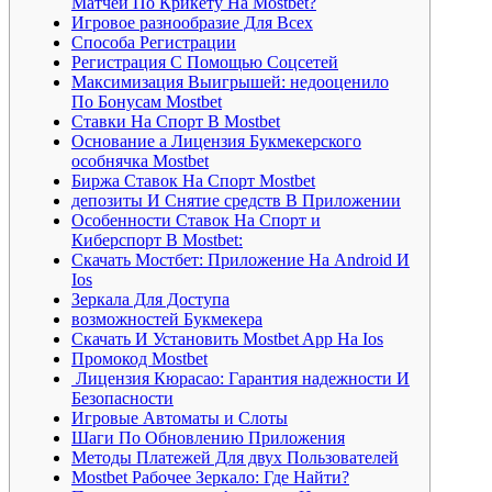
Матчей По Крикету На Mostbet?
Игровое разнообразие Для Всех
Способа Регистрации
Регистрация С Помощью Соцсетей
Максимизация Выигрышей: недооценило
По Бонусам Mostbet
Ставки На Спорт В Mostbet
Основание а Лицензия Букмекерского
особнячка Mostbet
Биржа Ставок На Спорт Mostbet
депозиты И Снятие средств В Приложении
Особенности Ставок На Спорт и
Киберспорт В Mostbet:
Скачать Мостбет: Приложение На Android И
Ios
Зеркала Для Доступа
возможностей Букмекера
Скачать И Установить Mostbet App На Ios
Промокод Mostbet
️ Лицензия Кюрасао: Гарантия надежности И
Безопасности
Игровые Автоматы и Слоты
Шаги По Обновлению Приложения
Методы Платежей Для двух Пользователей
Mostbet Рабочее Зеркало: Где Найти?