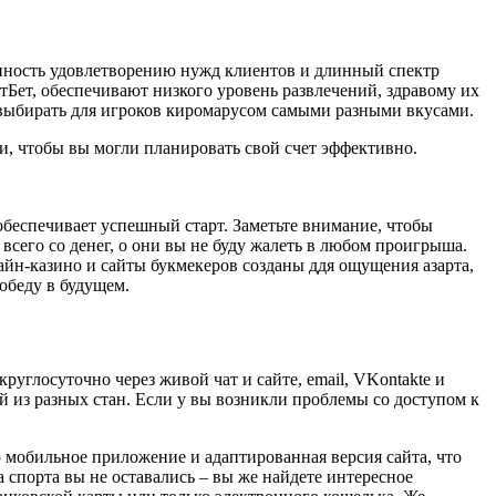
енность удовлетворению нужд клиентов и длинный спектр
Бет, обеспечивают низкого уровень развлечений, здравому их
 выбирать для игроков киромарусом самыми разными вкусами.
, чтобы вы могли планировать свой счет эффективно.
обеспечивает успешный старт. Заметьте внимание, чтобы
всего со денег, о они вы не буду жалеть в любом проигрыша.
лайн-казино и сайты букмекеров созданы ддя ощущения азарта,
обеду в будущем.
углосуточно через живой чат и сайте, email, VKontakte и
й из разных стан. Если у вы возникли проблемы со доступом к
ю мобильное приложение и адаптированная версия сайта, что
спорта вы не оставались – вы же найдете интересное