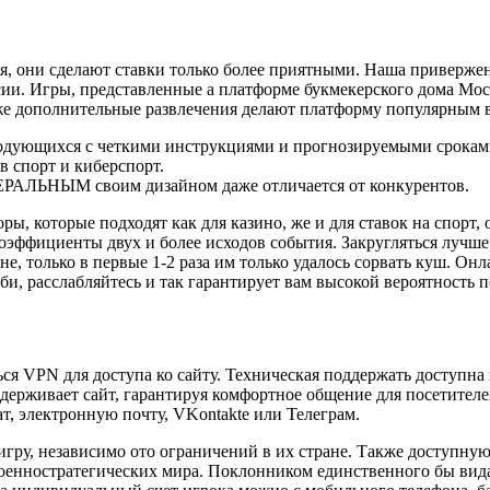
ия, они сделают ставки только более приятными. Наша приверж
и. Игры, представленные а платформе букмекерского дома Мост
ы же дополнительные развлечения делают платформу популярным
одующихся с четкими инструкциями и прогнозируемыми сроками
в спорт и киберспорт.
РАЛЬНЫМ своим дизайном даже отличается от конкурентов.
, которые подходят как для казино, же и для ставок на спорт, 
оэффициенты двух и более исходов события. Закругляться лучше 
е, только в первые 1-2 раза им только удалось сорвать куш. Он
, расслабляйтесь и так гарантирует вам высокой вероятность п
 VPN для доступа ко сайту. Техническая поддержать доступна кр
ддерживает сайт, гарантируя комфортное общение для посетителе
ат, электронную почту, VKontakte или Телеграм.
игру, независимо ото ограничений в их стране. Также доступну
военностратегических мира. Поклонником единственного бы вида 