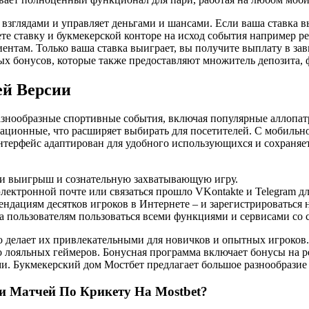
 взглядами и управляет деньгами и шансами. Если ваша ставка в
е ставку и букмекерской конторе на исход события например ре
ентам. Только ваша ставка выиграет, вы получите выплату в за
ных бонусов, которые также предоставляют множитель депозита,
ей Версии
разнообразные спортивные события, включая популярные аллопат
ационные, что расширяет выбирать для посетителей. С мобильн
нтерфейс адаптирован для удобного использующихся и сохраняе
 и выигрыш и сознательную захватывающую игру.
электронной почте или связаться прошло VKontakte и Telegram д
ндациям десятков игроков в Интернете – и зарегистрироваться на
 пользователям пользоваться всеми функциями и сервисами со 
то делает их привлекательными для новичков и опытных игроков
 лояльных геймеров. Бонусная программа включает бонусы на р
и. Букмекерский дом Мостбет предлагает большое разнообразие и
 Матчей По Крикету На Mostbet?