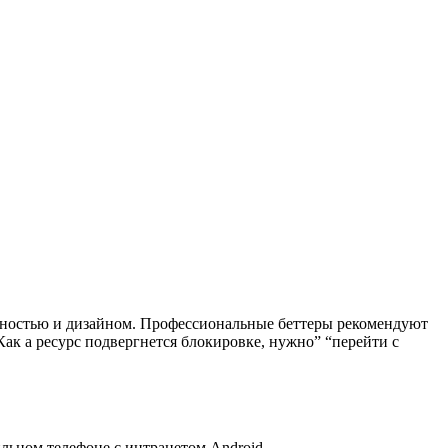
ьностью и дизайном. Профессиональные беттеры рекомендуют
Как а ресурс подвергнется блокировке, нужно” “перейти с
льном телефоне с интранетом Android.