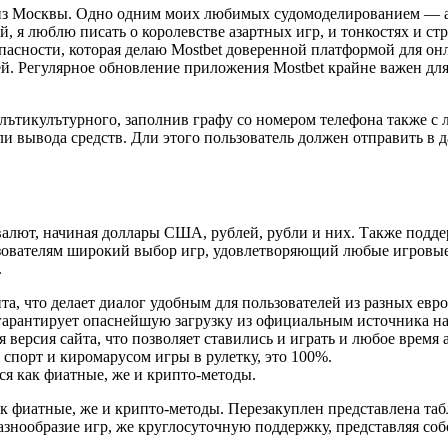
из Москвы. Одно одним моих любимых судомоделированием — аза
 я люблю писать о королевстве азартных игр, и тонкостях и стр
пасности, которая делаю Mostbet доверенной платформой для о
й. Регулярное обновление приложения Mostbet крайне важен дл
лътикулътурного, заполнив графу со номером телефона также с
дли вывода средств. Дли этого пользователь должен отправить в
алют, начиная доллары США, рублей, рубли и них. Также подд
ьзователям широкий выбор игр, удовлетворяющий любые игровые
.
та, что делает диалог удобным для пользователей из разных евр
о гарантирует опаснейшую загрузку из официальным источника н
версия сайта, что позволяет ставились и играть и любое время 
 спорт и киромарусом игры в рулетку, это 100%.
я как фиатные, же и крипто-методы.
 фиатные, же и крипто-методы. Перезакуплен представлена табл
разнообразие игр, же круглосуточную поддержку, представляя с