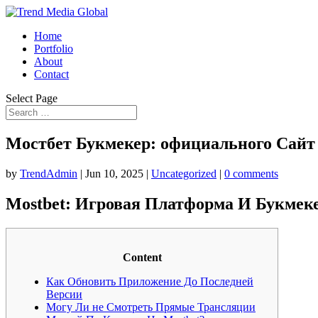
Home
Portfolio
About
Contact
Select Page
Мостбет Букмекер: официального Сайт
by
TrendAdmin
|
Jun 10, 2025
|
Uncategorized
|
0 comments
Mostbet: Игровая Платформа И Букмек
Content
Как Обновить Приложение До Последней
Версии
Могу Ли не Смотреть Прямые Трансляции