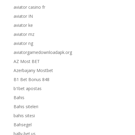
aviator casino fr
aviator IN
aviator ke
aviator mz
aviator ng
aviatorgamedownloadapk.org
AZ Most BET
Azerbajany Mostbet
B1 Bet Bonus 848
b1bet apostas
Bahis
Bahis siteleri
bahis sitesi
Bahsegel
bally-bet.us