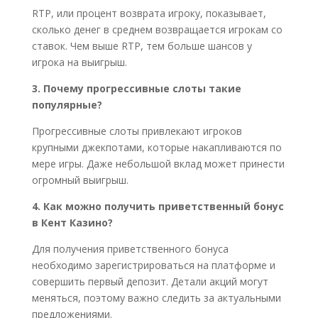
RTP, или процент возврата игроку, показывает,
сколько денег в среднем возвращается игрокам со
ставок. Чем выше RTP, тем больше шансов у
игрока на выигрыш.
3. Почему прогрессивные слоты такие
популярные?
Прогрессивные слоты привлекают игроков
крупными джекпотами, которые накапливаются по
мере игры. Даже небольшой вклад может принести
огромный выигрыш.
4. Как можно получить приветственный бонус
в Кент Казино?
Для получения приветственного бонуса
необходимо зарегистрироваться на платформе и
совершить первый депозит. Детали акций могут
меняться, поэтому важно следить за актуальными
предложениями.