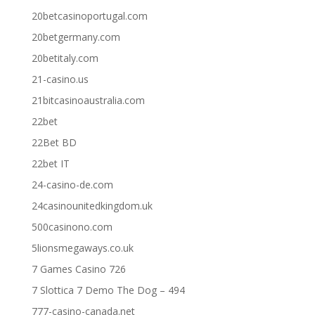
20betcasinoportugal.com
20betgermany.com
20betitaly.com
21-casino.us
21bitcasinoaustralia.com
22bet
22Bet BD
22bet IT
24-casino-de.com
24casinounitedkingdom.uk
500casinono.com
5lionsmegaways.co.uk
7 Games Casino 726
7 Slottica 7 Demo The Dog – 494
777-casino-canada.net