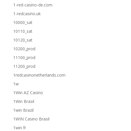
1-red-casino-de.com
1-redcasino.uk
10000_sat
10110_sat
10120_sat
10200_prod
11100_prod
11200_prod
1redcasinonetherlands.com
1w
1Win AZ Casino
1Win Brasil
1win Brazil
1WIN Casino Brasil
1win fr