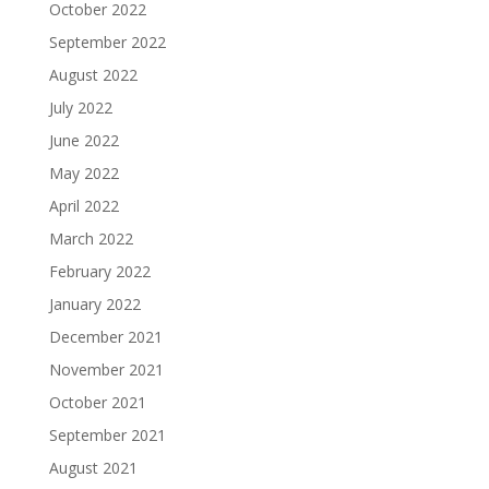
October 2022
September 2022
August 2022
July 2022
June 2022
May 2022
April 2022
March 2022
February 2022
January 2022
December 2021
November 2021
October 2021
September 2021
August 2021