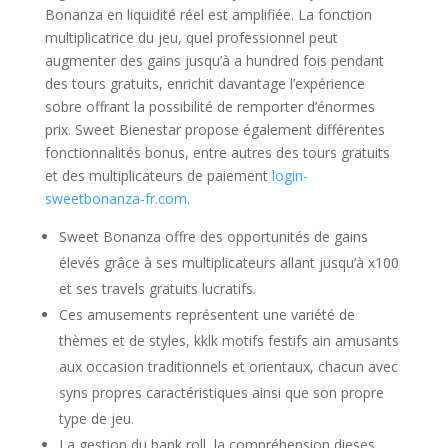
Bonanza en liquidité réel est amplifiée. La fonction
multiplicatrice du jeu, quel professionnel peut
augmenter des gains jusqu’à a hundred fois pendant
des tours gratuits, enrichit davantage l’expérience
sobre offrant la possibilité de remporter d’énormes
prix. Sweet Bienestar propose également différentes
fonctionnalités bonus, entre autres des tours gratuits
et des multiplicateurs de paiement
login-
sweetbonanza-fr.com
.
Sweet Bonanza offre des opportunités de gains
élevés grâce à ses multiplicateurs allant jusqu’à x100
et ses travels gratuits lucratifs.
Ces amusements représentent une variété de
thèmes et de styles, kklk motifs festifs ain amusants
aux occasion traditionnels et orientaux, chacun avec
syns propres caractéristiques ainsi que son propre
type de jeu.
La gestion du bank roll, la compréhension dieses