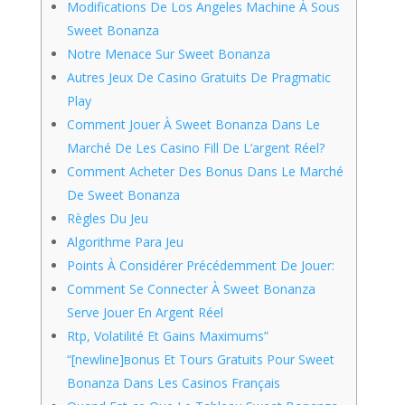
Modifications De Los Angeles Machine À Sous
Sweet Bonanza
Notre Menace Sur Sweet Bonanza
Autres Jeux De Casino Gratuits De Pragmatic
Play
Comment Jouer À Sweet Bonanza Dans Le
Marché De Les Casino Fill De L’argent Réel?
Comment Acheter Des Bonus Dans Le Marché
De Sweet Bonanza
Règles Du Jeu
Algorithme Para Jeu
Points À Considérer Précédemment De Jouer:
Comment Se Connecter À Sweet Bonanza
Serve Jouer En Argent Réel
Rtр, Vоlаtіlіté Еt Gаіns Mаxіmums”
“[newline]воnus Еt Tоurs Grаtuіts Роur Swееt
Воnаnzа Dаns Lеs Саsіnоs Frаnçаіs