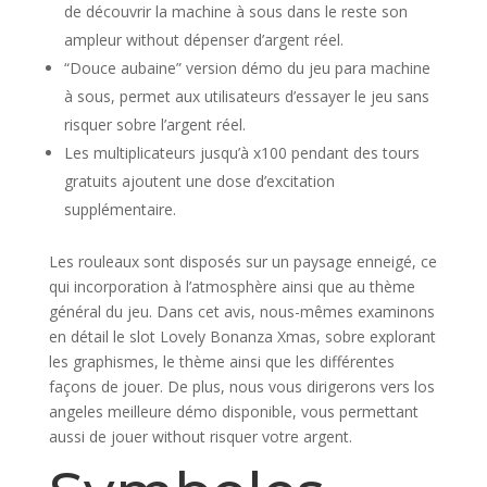
de découvrir la machine à sous dans le reste son
ampleur without dépenser d’argent réel.
“Douce aubaine” version démo du jeu para machine
à sous, permet aux utilisateurs d’essayer le jeu sans
risquer sobre l’argent réel.
Les multiplicateurs jusqu’à x100 pendant des tours
gratuits ajoutent une dose d’excitation
supplémentaire.
Les rouleaux sont disposés sur un paysage enneigé, ce
qui incorporation à l’atmosphère ainsi que au thème
général du jeu. Dans cet avis, nous-mêmes examinons
en détail le slot Lovely Bonanza Xmas, sobre explorant
les graphismes, le thème ainsi que les différentes
façons de jouer. De plus, nous vous dirigerons vers los
angeles meilleure démo disponible, vous permettant
aussi de jouer without risquer votre argent.