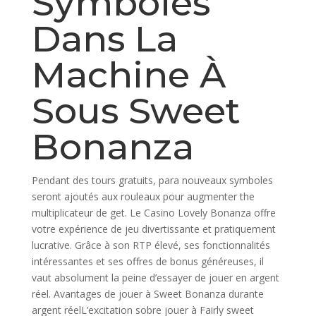
Symboles
Dans La
Machine À
Sous Sweet
Bonanza
Pendant des tours gratuits, para nouveaux symboles
seront ajoutés aux rouleaux pour augmenter the
multiplicateur de get. Le Casino Lovely Bonanza offre
votre expérience de jeu divertissante et pratiquement
lucrative. Grâce à son RTP élevé, ses fonctionnalités
intéressantes et ses offres de bonus généreuses, il
vaut absolument la peine d’essayer de jouer en argent
réel. Avantages de jouer à Sweet Bonanza durante
argent réelL’excitation sobre jouer à Fairly sweet