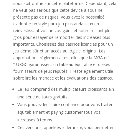
sous soit online sur cette plateforme. Cependant, cela
ne veut pas serious que cette device à sous ne
présente pas de risques. Vous avez la possibilité
d’adopter un style para jeu plus audacieux en
réinvestissant vos ne vos gains et sobre misant plus
gros pour essayer de remporter des increases plus
importants. Choisissez des casinos licenciés pour un
jeu démo sûr et un accès au logiciel original. Les
approbations réglementaires telles que la MGA et”
“l’UKGC garantissent un tableau équitable et dieses
fournisseurs de jeux réputés. Il reste également utile
sobre lire les menace et les évaluations des casinos.
Le jeu comprend des multiplicateurs croissants ain
une série de tours gratuits.
Vous pouvez leur faire confiance pour vous traiter
équitablement et paying customer tous vos
increases à temps.
Ces versions, appelées « démos », vous permettent