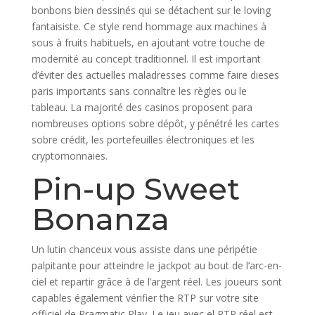
bonbons bien dessinés qui se détachent sur le loving
fantaisiste. Ce style rend hommage aux machines à
sous à fruits habituels, en ajoutant votre touche de
modernité au concept traditionnel. Il est important
d’éviter des actuelles maladresses comme faire dieses
paris importants sans connaître les règles ou le
tableau. La majorité des casinos proposent para
nombreuses options sobre dépôt, y pénétré les cartes
sobre crédit, les portefeuilles électroniques et les
cryptomonnaies.
Pin-up Sweet
Bonanza
Un lutin chanceux vous assiste dans une péripétie
palpitante pour atteindre le jackpot au bout de l’arc-en-
ciel et repartir grâce à de l’argent réel. Les joueurs sont
capables également vérifier the RTP sur votre site
officiel de Pragmatic Play. Le jeu avec el RTP réel est