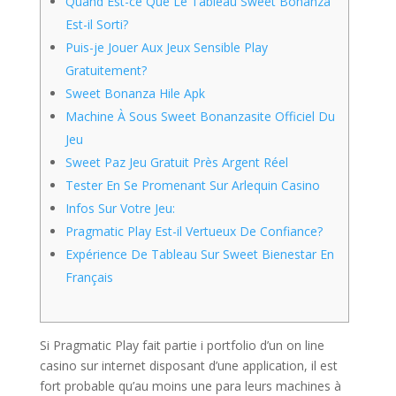
Quand Est-ce Que Le Tableau Sweet Bonanza
Est-il Sorti?
Puis-je Jouer Aux Jeux Sensible Play
Gratuitement?
Sweet Bonanza Hile Apk
Machine À Sous Sweet Bonanzasite Officiel Du
Jeu
Sweet Paz Jeu Gratuit Près Argent Réel
Tester En Se Promenant Sur Arlequin Casino
Infos Sur Votre Jeu:
Pragmatic Play Est-il Vertueux De Confiance?
Expérience De Tableau Sur Sweet Bienestar En
Français
Si Pragmatic Play fait partie i portfolio d’un on line
casino sur internet disposant d’une application, il est
fort probable qu’au moins une para leurs machines à