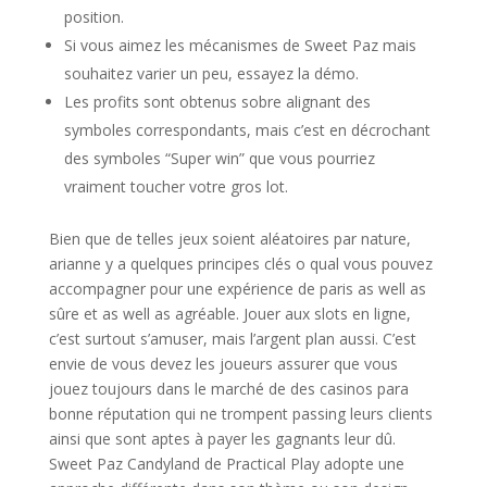
position.
Si vous aimez les mécanismes de Sweet Paz mais
souhaitez varier un peu, essayez la démo.
Les profits sont obtenus sobre alignant des
symboles correspondants, mais c’est en décrochant
des symboles “Super win” que vous pourriez
vraiment toucher votre gros lot.
Bien que de telles jeux soient aléatoires par nature,
arianne y a quelques principes clés o qual vous pouvez
accompagner pour une expérience de paris as well as
sûre et as well as agréable. Jouer aux slots en ligne,
c’est surtout s’amuser, mais l’argent plan aussi. C’est
envie de vous devez les joueurs assurer que vous
jouez toujours dans le marché de des casinos para
bonne réputation qui ne trompent passing leurs clients
ainsi que sont aptes à payer les gagnants leur dû.
Sweet Paz Candyland de Practical Play adopte une