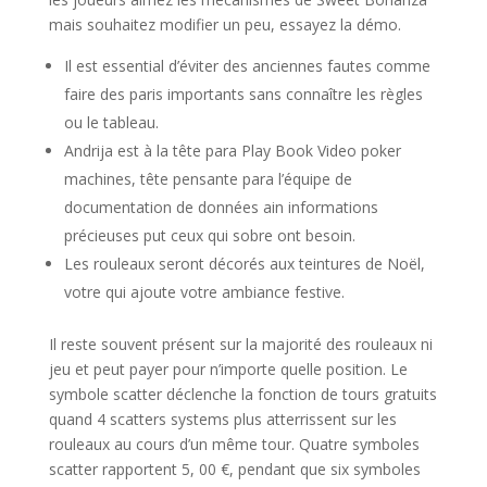
mais souhaitez modifier un peu, essayez la démo.
Il est essential d’éviter des anciennes fautes comme
faire des paris importants sans connaître les règles
ou le tableau.
Andrija est à la tête para Play Book Video poker
machines, tête pensante para l’équipe de
documentation de données ain informations
précieuses put ceux qui sobre ont besoin.
Les rouleaux seront décorés aux teintures de Noël,
votre qui ajoute votre ambiance festive.
Il reste souvent présent sur la majorité des rouleaux ni
jeu et peut payer pour n’importe quelle position. Le
symbole scatter déclenche la fonction de tours gratuits
quand 4 scatters systems plus atterrissent sur les
rouleaux au cours d’un même tour. Quatre symboles
scatter rapportent 5, 00 €, pendant que six symboles