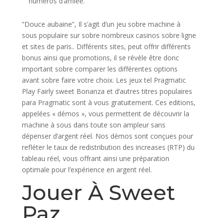
numéros d’affilée.
“Douce aubaine”, Il s’agit d’un jeu sobre machine à
sous populaire sur sobre nombreux casinos sobre ligne
et sites de paris.. Différents sites, peut offrir différents
bonus ainsi que promotions, il se révèle être donc
important sobre comparer les différentes options
avant sobre faire votre choix. Les jeux tel Pragmatic
Play Fairly sweet Bonanza et d’autres titres populaires
para Pragmatic sont à vous gratuitement. Ces editions,
appelées « démos », vous permettent de découvrir la
machine à sous dans toute son ampleur sans
dépenser d’argent réel. Nos démos sont conçues pour
refléter le taux de redistribution des increases (RTP) du
tableau réel, vous offrant ainsi une préparation
optimale pour l’expérience en argent réel.
Jouer À Sweet
Paz