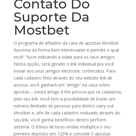
Contato Do
Suporte Da
Mostbet
O programa de afiliados da casa de apostas Mostbet
funciona da forma bem interessante e permite o qual
você” “lucre indicando a odaie para os seus amigos.
Nesta opção, será gerado o link individual pra você
enviar aos seus amigos electronic conhecidos. Para
cada cadastro feito através do seu website link de
acesso, você ganhará um “amigo” na casa sobre
apostas – exista amigo é the pessoa que se cadastrou
pelo seu link. Você tem a possibilidade de trazer um
número ilimitado de pessoas para dentro carry out
Mostbet e, afin de cada cadastro realizado através do
seu link, você ganha benefícios dentro perform
sistema. O bônus de boas-vindas multiplica o seu
primeiro depósito em 125% e concede 5 apostas