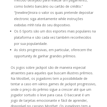
método desejado para realizar um pagamento,
como boleto bancário ou cartão de crédito.”
“[newline]Insira o valor os quais pretende depositar
electronic siga atentamente while instruções
exibidas mhh tela do seu dispositivo.
Os E-Sports são um dos esportes mais populares na
plataforma e são cada vez também reconhecidos
por sua popularidade.
As slots progressivas, em particular, oferecem the
opportunity de ganhar grandes prêmios.
Os jogos sobre jackpot são de maneira especial
atraentes para aqueles que buscam illustres prêmios.
Na Mostbet, os jogadores tem a possibilidade de
tentar a caso em vários games de jackpot progressivo,
onde o preço do prêmio sigue a crescer até que um
jogador sortudo o leve para casa. O baccarat é um
jogo de tarjetas emocionante e fácil de aprender,
disponível no cassino Mostbet. Os jogadores tem a