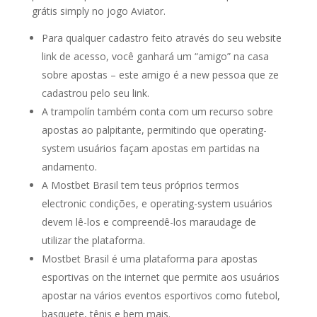
grátis simply no jogo Aviator.
Para qualquer cadastro feito através do seu website
link de acesso, você ganhará um “amigo” na casa
sobre apostas – este amigo é a new pessoa que ze
cadastrou pelo seu link.
A trampolín também conta com um recurso sobre
apostas ao palpitante, permitindo que operating-
system usuários façam apostas em partidas na
andamento.
A Mostbet Brasil tem teus próprios termos
electronic condições, e operating-system usuários
devem lê-los e compreendê-los maraudage de
utilizar the plataforma.
Mostbet Brasil é uma plataforma para apostas
esportivas on the internet que permite aos usuários
apostar na vários eventos esportivos como futebol,
basquete, tênis e bem mais.