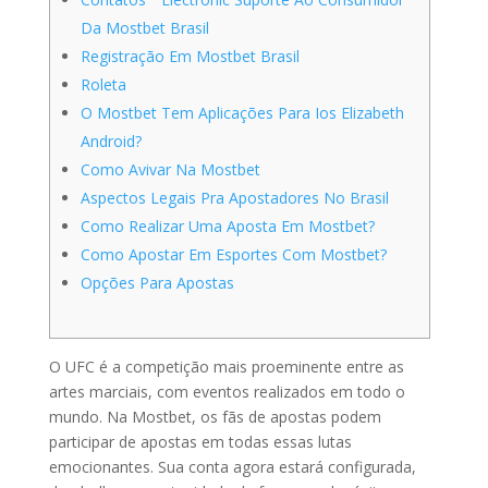
Da Mostbet Brasil
Registração Em Mostbet Brasil
Roleta
O Mostbet Tem Aplicações Para Ios Elizabeth
Android?
Como Avivar Na Mostbet
Aspectos Legais Pra Apostadores No Brasil
Como Realizar Uma Aposta Em Mostbet?
Como Apostar Em Esportes Com Mostbet?
Opções Para Apostas
O UFC é a competição mais proeminente entre as
artes marciais, com eventos realizados em todo o
mundo. Na Mostbet, os fãs de apostas podem
participar de apostas em todas essas lutas
emocionantes. Sua conta agora estará configurada,