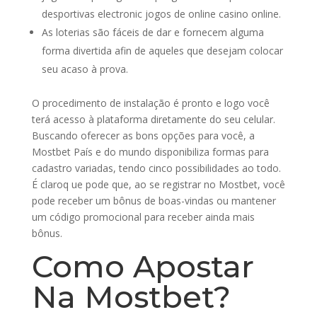
desportivas electronic jogos de online casino online.
As loterias são fáceis de dar e fornecem alguma
forma divertida afin de aqueles que desejam colocar
seu acaso à prova.
O procedimento de instalação é pronto e logo você
terá acesso à plataforma diretamente do seu celular.
Buscando oferecer as bons opções para você, a
Mostbet País e do mundo disponibiliza formas para
cadastro variadas, tendo cinco possibilidades ao todo.
É claroq ue pode que, ao se registrar no Mostbet, você
pode receber um bônus de boas-vindas ou mantener
um código promocional para receber ainda mais
bônus.
Como Apostar
Na Mostbet?