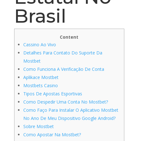
Brasil
Content
Cassino Ao Vivo
Detalhes Para Contato Do Suporte Da
Mostbet
Como Funciona A Verificação De Conta
Aplikace Mostbet
Mostbets Casino
Tipos De Apostas Esportivas
Como Despedir Uma Conta No Mostbet?
Como Faço Para Instalar O Aplicativo Mostbet
No Ano De Meu Dispositivo Google Android?
Sobre Mostbet
Como Apostar Na Mostbet?