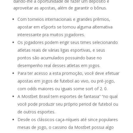
dando-lhe a oportunidade de fazer um depósito e
aproveitar as apostas, além de garantir o bônus.
Com torneios internacionais e grandes prêmios,
apostar em eSports se tornou alguma alternativa
interessante pra muitos jogadores.
Os jogadores podem erigir seus times selecionando
atletas reais de várias ligas esportivas, e seus
pontos são acumulados possuindo base no
desempenho real desses atletas em jogos.
Para ter acesso a esta promoção, você deve efetuar
apostas em jogos de futebol ao vivo, ou pré-jogo,
com odds maiores ou iguais some sort of 2. 0.
A Mostbet Brasil tem esportes de fantasia” “no qual
você pode produzir seu próprio period de futebol ou
de outros esportes.
Desde os clássicos caça-níqueis até since populares
mesas de jogo, o cassino da Mostbet possui algo