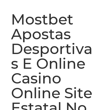
Mostbet
Apostas
Desportiva
s E Online
Casino
Online Site
Estatal No