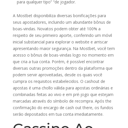
para qualquer tipo” “de jogador.
A Mostbet disponibiliza diversas bonificações para
seus apostadores, incluindo um abundante bônus de
boas-vindas. Novatos podem obter até 100% a
respeito de seu primeiro aporte, conferindo um móvil
inicial substancial para explorar o website e arriscar
apresentando maior segurança. Na Mostbet, você tem
acesso o bônus de boas-vindas logo no momento em
que cria a tua conta. Porém, é possível encontrar
diversas outras promoções dentro da plataforma que
podem servir aproveitadas, desde os quais você
cumpra os requisitos estabelecidos. O cashout de
apostas é uma chollo válida para apostas ordinárias e
combinadas feitas ao vivo e em pré-jogo que estejam
marcadas através do símbolo de recompra. Após the
confirmação do encargo de cash out there, os fundos
serão depositados em tua conta imediatamente.