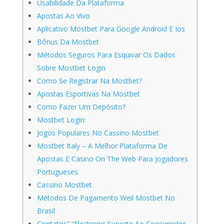
Usabilidade Da Plataforma
Apostas Ao Vivo
Aplicativo Mostbet Para Google Android E Ios
Bônus Da Mostbet
Métodos Seguros Para Esquivar Os Dados
Sobre Mostbet Login
Como Se Registrar Na Mostbet?
Apostas Esportivas Na Mostbet
Como Fazer Um Depósito?
Mostbet Login:
Jogos Populares No Cassino Mostbet
Mostbet Italy – A Melhor Plataforma De
Apostas E Casino On The Web Para Jogadores
Portugueses
Cassino Mostbet
Métodos De Pagamento Weil Mostbet No
Brasil
Contatos” “Electronic Suporte Ao Consumidor