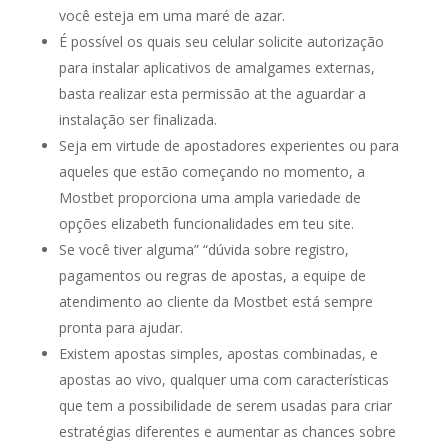
você esteja em uma maré de azar.
É possível os quais seu celular solicite autorização
para instalar aplicativos de amalgames externas,
basta realizar esta permissão at the aguardar a
instalação ser finalizada.
Seja em virtude de apostadores experientes ou para
aqueles que estão começando no momento, a
Mostbet proporciona uma ampla variedade de
opções elizabeth funcionalidades em teu site.
Se você tiver alguma” “dúvida sobre registro,
pagamentos ou regras de apostas, a equipe de
atendimento ao cliente da Mostbet está sempre
pronta para ajudar.
Existem apostas simples, apostas combinadas, e
apostas ao vivo, qualquer uma com características
que tem a possibilidade de serem usadas para criar
estratégias diferentes e aumentar as chances sobre