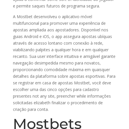
e permite saques futuros de programa segura.
A Mostbet desenvolveu o aplicativo móvel
multifuncional para promover uma experiência de
apostas ampliada aos apostadores. Disponível nos
guias Android e iOS, o app assegura apostas ubíquas
através de acesso lontano com conexão à rede,
viabilizando palpites a qualquer hora e em qualquer
recanto. Sua user interface intuitiva e amigável garante
navegação desimpedida mesmo para novatos,
proporcionando comodidade máxima em quaisquer
detalhes da plataforma sobre apostas esportivas. Para
se registrar em casa de apostas Mostbet, você deve
escolher uma das cinco opções para cadastro
presentes not any site, preencher while informações
solicitadas elizabeth finalizar o procedimento de
criação para conta.
Mostbets