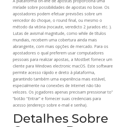
A plataforma on-line de apostas proporciona uma
miríade sobre possibilidades de apostas no boxe. Os
apostadores podem efetuar previsões sobre um
vencedor do choque, o round final, ou mesmo o
método da vitória (nocaute, veredicto 2 jurados etc. ).
Lutas de avismal magnitude, como while de títulos
mundiais, recebem uma cobertura ainda mais
abrangente, com mais opções de mercado. Para os
apostadores o qual preferem usar computadores
pessoais para realizar apostas, a Mostbet fornece um
cliente para Windows electronic macOS. Este software
permite acesso rápido e direto à plataforma,
garantindo também uma experiência mais estável,
especialmente na conexões de Internet não tão
velozes. Os jogadores apenas precisam pressionar to”
“botão “Entrar” e fornecer suas credenciais para
acesso (endereço sobre e-mail e senha).
Detalhes Sobre