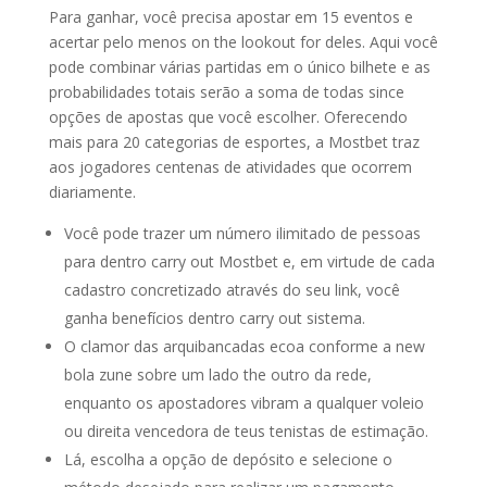
Para ganhar, você precisa apostar em 15 eventos e
acertar pelo menos on the lookout for deles. Aqui você
pode combinar várias partidas em o único bilhete e as
probabilidades totais serão a soma de todas since
opções de apostas que você escolher. Oferecendo
mais para 20 categorias de esportes, a Mostbet traz
aos jogadores centenas de atividades que ocorrem
diariamente.
Você pode trazer um número ilimitado de pessoas
para dentro carry out Mostbet e, em virtude de cada
cadastro concretizado através do seu link, você
ganha benefícios dentro carry out sistema.
O clamor das arquibancadas ecoa conforme a new
bola zune sobre um lado the outro da rede,
enquanto os apostadores vibram a qualquer voleio
ou direita vencedora de teus tenistas de estimação.
Lá, escolha a opção de depósito e selecione o