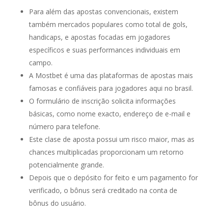
Para além das apostas convencionais, existem
também mercados populares como total de gols,
handicaps, e apostas focadas em jogadores
específicos e suas performances individuais em
campo.
A Mostbet é uma das plataformas de apostas mais
famosas e confiáveis para jogadores aqui no brasil.
O formulário de inscrição solicita informações
básicas, como nome exacto, endereço de e-mail e
número para telefone.
Este clase de aposta possui um risco maior, mas as
chances multiplicadas proporcionam um retorno
potencialmente grande.
Depois que o depósito for feito e um pagamento for
verificado, o bônus será creditado na conta de
bônus do usuário.