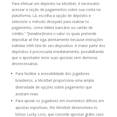
Para efetuar um depósito na Mostbet, é necessário
acessar a seção de pagamentos sobre sua conta na
plataforma. Lá, escolha a opção de depósito e
selecione o método desejado para realizar to
pagamento, como billete bancário ou cartão de
crédito.” “[newline]Insira o valor os quais pretende
depositar at the siga atentamente because instruções
exibidas mhh tela do seu dispositivo. A maior parte dos
depósitos é processada imediatamente, possibilitando
que o apostador inicie suas apostas sem demoras
desnecessárias.
Para facilitar a acessibilidade dos jogadores
brasileiros, a Mostbet proporciona uma ampla
diversidade de opções sobre pagamento que
aceitam reais.
Para apoiar os jogadores em momentos difíceis em
apostas esportivas, the Mostbet desenvolveu to
bônus Lucky Loss, que concede apostas grátis caso