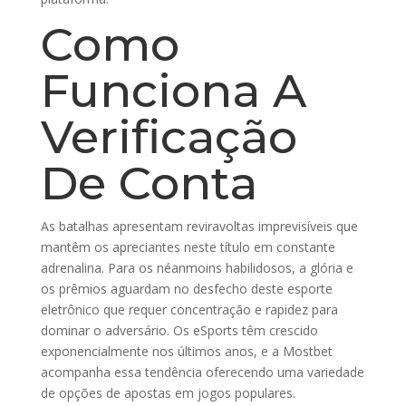
Como
Funciona A
Verificação
De Conta
As batalhas apresentam reviravoltas imprevisíveis que
mantêm os apreciantes neste título em constante
adrenalina. Para os néanmoins habilidosos, a glória e
os prêmios aguardam no desfecho deste esporte
eletrônico que requer concentração e rapidez para
dominar o adversário. Os eSports têm crescido
exponencialmente nos últimos anos, e a Mostbet
acompanha essa tendência oferecendo uma variedade
de opções de apostas em jogos populares.