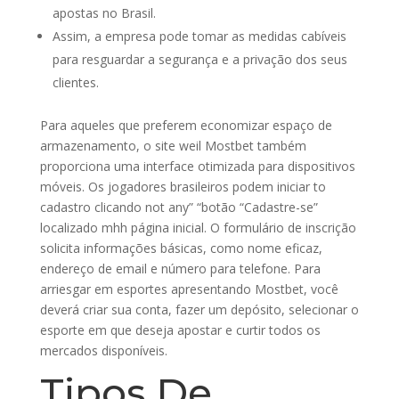
apostas no Brasil.
Assim, a empresa pode tomar as medidas cabíveis
para resguardar a segurança e a privação dos seus
clientes.
Para aqueles que preferem economizar espaço de
armazenamento, o site weil Mostbet também
proporciona uma interface otimizada para dispositivos
móveis. Os jogadores brasileiros podem iniciar to
cadastro clicando not any” “botão “Cadastre-se”
localizado mhh página inicial. O formulário de inscrição
solicita informações básicas, como nome eficaz,
endereço de email e número para telefone. Para
arriesgar em esportes apresentando Mostbet, você
deverá criar sua conta, fazer um depósito, selecionar o
esporte em que deseja apostar e curtir todos os
mercados disponíveis.
Tipos De