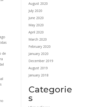
August 2020
July 2020
June 2020
May 2020
April 2020
pago
March 2020
tidas
February 2020
o de
January 2020
ra
December 2019
del
August 2019
January 2018
ual
os
Categorie
s
imo