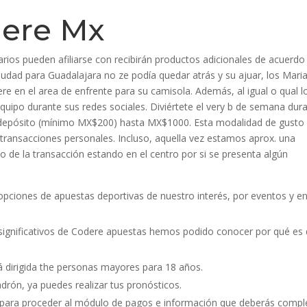
dere Mx
suarios pueden afiliarse con recibirán productos adicionales de acuerdo
udad para Guadalajara no ze podía quedar atrás y su ajuar, los Maria
re en el area de enfrente para su camisola. Además, al igual o qual l
equipo durante sus redes sociales. Diviértete el very b de semana dur
u depósito (mínimo MX$200) hasta MX$1000. Esta modalidad de gusto
transacciones personales. Incluso, aquella vez estamos aprox. una
xito de la transacción estando en el centro por si se presenta algún
pciones de apuestas deportivas de nuestro interés, por eventos y e
significativos de Codere apuestas hemos podido conocer por qué es
á dirigida the personas mayores para 18 años.
rón, ya puedes realizar tus pronósticos.
r”, para proceder al módulo de pagos e información que deberás compl