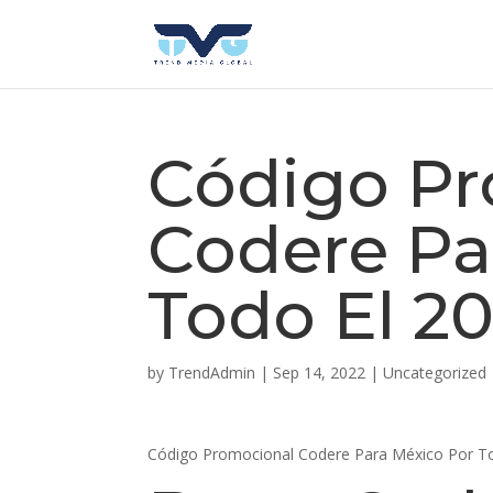
Código Pr
Codere Pa
Todo El 2
by
TrendAdmin
|
Sep 14, 2022
|
Uncategorized
Código Promocional Codere Para México Por T