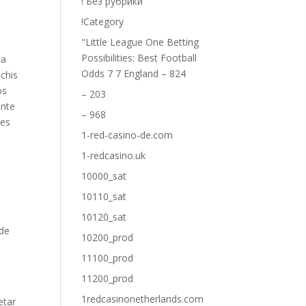
! Без рубрики
!Category
"Little League One Betting
Possibilities: Best Football
 a
Odds 7 7 England – 824
chis
os
– 203
ante
– 968
 es
1-red-casino-de.com
1-redcasino.uk
10000_sat
n
10110_sat
10120_sat
 de
10200_prod
11100_prod
11200_prod
1redcasinonetherlands.com
etar