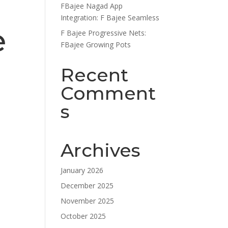
FBajee Nagad App
Integration: F Bajee Seamless
e
F Bajee Progressive Nets:
FBajee Growing Pots
Recent
Comment
s
Archives
January 2026
December 2025
November 2025
October 2025