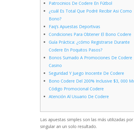
Patrocinios De Codere En Fútbol
¿cuál Es Total Que Podré Recibir Asi Como
Bono?
Faq’s Apuestas Deportivas
Condiciones Para Obtener El Bono Codere
Guía Práctica: ¿cómo Registrarse Durante
Codere En Poquitos Pasos?
Bonos Sumado A Promociones De Codere
Casino
Seguridad Y Juego Inocente De Codere
Bono Codere Del 200% Inclusive $3, 000 M
Código Promocional Codere
Atención Al Usuario De Codere
Las apuestas simples son las más utilizadas por
singular an un solo resultado.