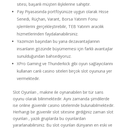
sitesi, başarılı müşteri ilişkilerine sahiptir.
Pay Piyasasında portföyünüze uygun olarak Hisse
Senedi, Rüçhan, Varant, Borsa Yatırım Fonu
işlemlerini gerçekleştirebilir, TEB Yatırım aracılık
hizmetlerinden faydalanabilirsiniz.
Yazımızın başından bu yana dezavantajlarının
insanların gözünde büyümemesi için farklı avantajlar
sunulduğundan bahsediyoruz.
XPro Gaming ve Thunderkick gibi oyun sağlayıcılarını
kullanan canlı casino siteleri birçok slot oyununa yer
vermektedir.
Slot Oyunları , makine ile oynanabilen bir tür sans
oyunu olarak bilinmektedir. Aynı zamanda şimdilerde
ise online güvenilir casino sitelerinde bulunabilmektedir.
Herhangi bir güvenilir slot sitesine girdiğiniz zaman slot
oyunları , yazılı gruplarda bu oyunlardan
yararlanabilirsiniz. Bu slot oyunları dünyanın en eski ve