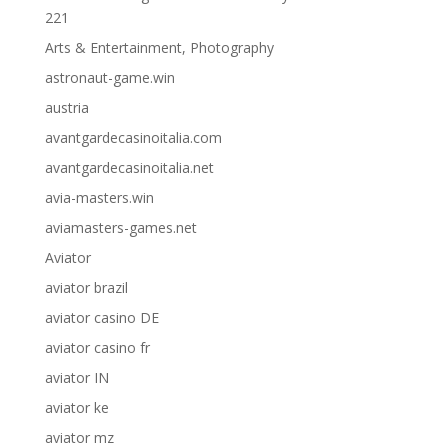
221
Arts & Entertainment, Photography
astronaut-game.win
austria
avantgardecasinoitalia.com
avantgardecasinoitalia.net
avia-masters.win
aviamasters-games.net
Aviator
aviator brazil
aviator casino DE
aviator casino fr
aviator IN
aviator ke
aviator mz