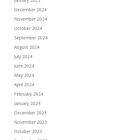
January 2025
December 2024
November 2024
October 2024
September 2024
August 2024
July 2024
June 2024
May 2024
April 2024
February 2024
January 2024
December 2023
November 2023
October 2023