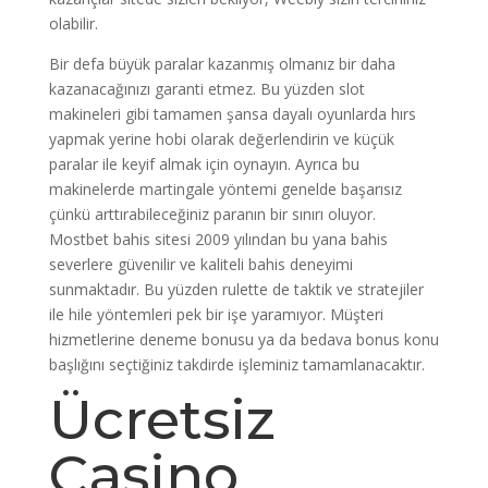
olabilir.
Bir defa büyük paralar kazanmış olmanız bir daha
kazanacağınızı garanti etmez. Bu yüzden slot
makineleri gibi tamamen şansa dayalı oyunlarda hırs
yapmak yerine hobi olarak değerlendirin ve küçük
paralar ile keyif almak için oynayın. Ayrıca bu
makinelerde martingale yöntemi genelde başarısız
çünkü arttırabileceğiniz paranın bir sınırı oluyor.
Mostbet bahis sitesi 2009 yılından bu yana bahis
severlere güvenilir ve kaliteli bahis deneyimi
sunmaktadır. Bu yüzden rulette de taktik ve stratejiler
ile hile yöntemleri pek bir işe yaramıyor. Müşteri
hizmetlerine deneme bonusu ya da bedava bonus konu
başlığını seçtiğiniz takdirde işleminiz tamamlanacaktır.
Ücretsiz
Casino