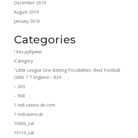
December 2019
August 2019
January 2018
Categories
! Без рубрики
!Category
"Little League One Betting Possibilities: Best Football
Odds 7 7 England – 824
– 203
– 968
1-red-casino-de.com
1-redcasino.uk
10000_sat
10110_sat