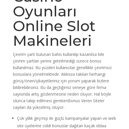
Oyunları
Online Slot
Makineleri
Çevrim şartı bulunan bahis kullanılıp kazanılsa bile
çevrim şartları yerine getirilmediği sürece bonus
kullanılmaz. Bu yüzden kullanıcılar genellikle çevrimsiz
bonuslara yönelmektedir. Aklınıza takılan herhangi
görüş/öneri/şikayetleriniz için yorum yaparak bizlere
bildirebilirsiniz. Bu da geçtiğimiz seneye göre firma
sayısında artış gözlenmesine neden oluyor. Hal böyle
olunca takip edilmesi gerekenBonus Veren Siteler
sayıları da yükselmiş oluyor.
Çok yıllık geçmişi ile güçlü kampanyalar yapan ve web
site üyelerine ciddi bonuslar dağıtan kaçak iddaa