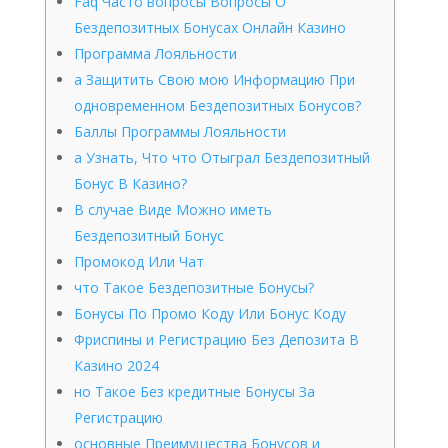
Faq Часто вопросы Вопросы О
Бездепозитных Бонусах Онлайн Казино
Программа Лояльности
а Защитить Свою мою Информацию При
одновременном Бездепозитных Бонусов?
Баллы Программы Лояльности
а Узнать, Что что Отыграл Бездепозитный
Бонус В Казино?
В случае Виде Можно иметь
Бездепозитный Бонус
Промокод Или Чат
что Такое Бездепозитные Бонусы?
Бонусы По Промо Коду Или Бонус Коду
Фриспины и Регистрацию Без Депозита В
Казино 2024
но Такое Без кредитные Бонусы За
Регистрацию
основные Преимущества Бонусов и