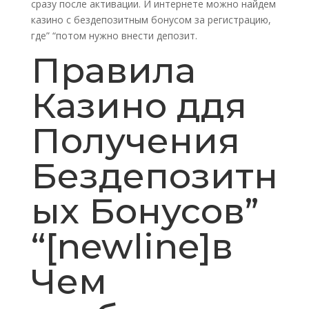
сразу после активации. И интернете можно найдем
казино с бездепозитным бонусом за регистрацию,
где” “потом нужно внести депозит.
Правила
Казино ддя
Получения
Бездепозитн
ых Бонусов”
“[newline]в
Чем