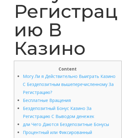
Регистрац
ию В
Казино
Content
Могу Ли я Действительно Выиграть Казино
С Бездепозитным вышеперечисленному За
Регистрацию?
Бесплатные Вращения
Бездепозитный Бонус Казино За
Регистрацию С Выводом денежек
дли Чего Даются Бездепозитные Бонусы
Процентный или Фиксированный