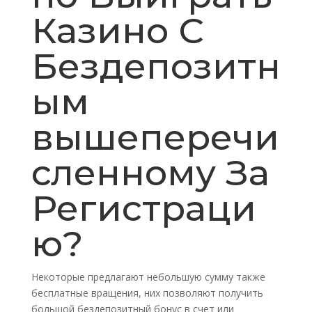
Казино С
Бездепозитн
ым
вышеперечи
сленному За
Регистраци
ю?
Некоторые предлагают небольшую сумму также
бесплатные вращения, них позволяют получить
большой бездепозитный бонус в счет или