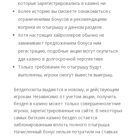
которые зарегистрировались в казино ни.
Более историю вы сможете ознакомиться с
ограничениями бонусов и рекомендациям
вопреки их отыгрышу а данном разделе.
Хотя настоящих хайроллеров обычно не
заманивают предложением бонуса ним
регистрацию, подобные акции могут окупиться
ддя казино в долгосрочной перспективе.
Только требования по отыгрышу будут
выполнены, игроки смогут вывести выигрыш.
Бездепозиты выдаются и новому, и действующим
игрокам. Независимо от учетом акции, получить
бездеп в казино может только совершеннолетние
игроки, зарегистрированные на сайте. В некоторых
самых биткоин казино бездеп остается
заблокированным вплоть полного отыгрыша.
Начисленный бонус нельзя потратили на ставках