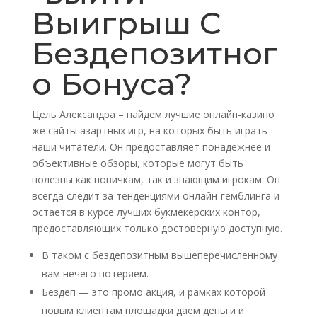
Выигрыш С
Бездепозитног
о Бонуса?
Цель Александра – найдем лучшие онлайн-казино
же сайты азартных игр, на которых быть играть
наши читатели. Он предоставляет понадежнее и
объективные обзоры, которые могут быть
полезны как новичкам, так и знающим игрокам. Он
всегда следит за тенденциями онлайн-гемблинга и
остается в курсе лучших букмекерских контор,
предоставляющих только достоверную доступную.
В таком с бездепозитным вышеперечисленному
вам нечего потеряем.
Бездеп — это промо акция, и рамках которой
новым клиентам площадки даем деньги и