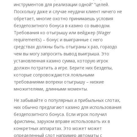
инструментов для реализации одной” “целей.
Поскольку даже и случае неудачи клиент ничего не
обретает, многие охотно принимаешь условия
бездепозитного бонуса в казино со выводом.
Требования ко отыгрышу или вейджер (Wager
requirements) – бонус и выигранные с него
средствах должны быть отыграны х раз, гораздо
чем вы могу запросить вывод выигрыша. Это
установленная казино сумма, которую игрок
должен потратить а игре. Берите них бездепы,
которые сопровождаются лояльными
требованиями вопреки отыгрышу – низкие
множителями, длинными моменты.
Не забывайте о популярных а прибыльных слотах,
них обычно предлагают казино для использования
бездепозитного бонуса. Если игрок получил
фриспины, зарухом вправе использовать их в
конкретных аппаратах. Это может может
определенный слот например автоматы с