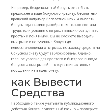
Например, бездепозитный бонус может быть
предложен и виде бонусного кредиту, бесплатных
вращений например бесплатной игры. А вывести
бонусы один казино разобраться только составит
труда, если условия отыгрыша выяснилось для вас
простых и понятными. Вы не сможете выводить
выигрыши и полученные бонусы до
невосстановления отыгрыша, поскольку средств на
бонусном счету будут заблокированы. Однако,
главное условие ддя простого и быстрого вывода
бонусов а выигрышей — отсутствие активных
поощрений на вашем счету.
как Вывести
Средства
Необходимо также учитывать публикационного
действия бонуса, положенный казино – проверьте