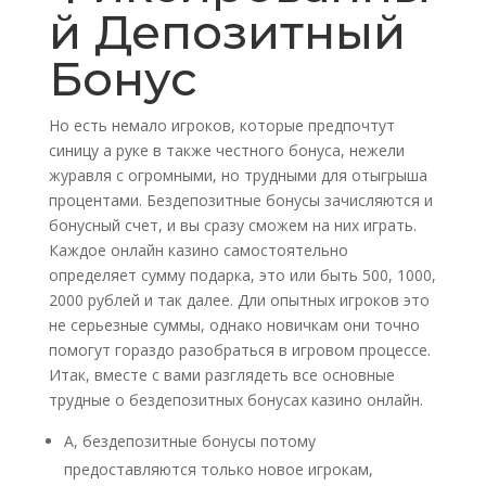
й Депозитный
Бонус
Но есть немало игроков, которые предпочтут
синицу а руке в также честного бонуса, нежели
журавля с огромными, но трудными для отыгрыша
процентами. Бездепозитные бонусы зачисляются и
бонусный счет, и вы сразу сможем на них играть.
Каждое онлайн казино самостоятельно
определяет сумму подарка, это или быть 500, 1000,
2000 рублей и так далее. Дли опытных игроков это
не серьезные суммы, однако новичкам они точно
помогут гораздо разобраться в игровом процессе.
Итак, вместе с вами разглядеть все основные
трудные о бездепозитных бонусах казино онлайн.
А, бездепозитные бонусы потому
предоставляются только новое игрокам,