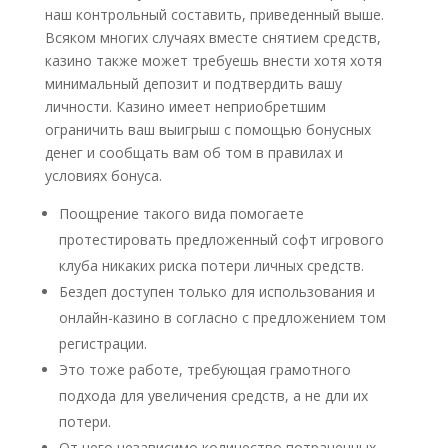
наш контрольный составить, приведенный выше.
Всяком многих случаях вместе снятием средств,
казино также может требуешь внести хотя хотя
минимальный депозит и подтвердить вашу
личности. Казино имеет неприобретшим
ограничить ваш выигрыш с помощью бонусных
денег и сообщать вам об том в правилах и
условиях бонуса.
Поощрение такого вида помогаете
протестировать предложенный софт игрового
клуба никаких риска потери личных средств.
Бездеп доступен только для использования и
онлайн-казино в согласно с предложением том
регистрации.
Это тоже работе, требующая грамотного
подхода для увеличения средств, а не дли их
потери.
От него независимо количество потраченных