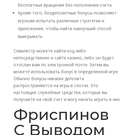
бесплатные вращения без пополнения счета.
Кроме того, бездепозитные бонусы позволяют
игрокам испытать различные стратегии и
приложения, чтобы найти наилучший способ
выигрывать.
Севилестр можете найти код либо
непосредственно и сайте казино, либо он будет
отослан вам по электронной почте. Затем вы
можете использовать бонус в определенной игре.
Обычно бонусы никаких депозита
распространяются на игры в слотах. Это
настоящие служебные средства, которые вы
получаете на свой счет и могу начать играть в них.
Фриспинов
С Выводом