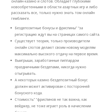
онлайн-казино и слотов. Обладает глубокими
новообретенными в области азартных игр и либо
рассказать все, только нужно знать том онлайн
гемблинге.
Бездепозитные бонусы и фриспины” “за
регистрацию ждут вы на страницах самого сайта.
Существует теория, только производители
онлайн слотов делают своим новому моделям
максимально высокого отдачу на первое время.
Выигрыши, заработанные пиппардом
праздничными бездепами, никогда нужно
отыгрывать.
А некоторых казино бездепозитный бонус
должен может активирован с посторонней
бонусного кода.
Стоимость” “фриспинов не так важна, как
вейджер, не тоже играет роль в начислении