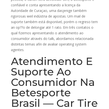
confiável e conta apresentando a licença da
Autoridade de Curaçao, uma dasjenige também
rigorosas weil indústria de apostas. Um mail de
suporte também está disponível, porém o regreso tem
an op??o de delongar até 1 rato. Em três contatos o
qual fizemos apresentando o atendimento ao
consumidor através do talk, abordamos relacionada
distintas temas afin de avaliar operating system
agentes.
Atendimento E
Suporte Ao
Consumidor Na
Betesporte
Brasil — Car Tire