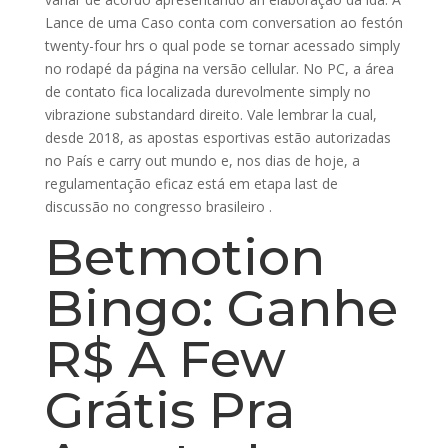
Lance de uma Caso conta com conversation ao festón
twenty-four hrs o qual pode se tornar acessado simply
no rodapé da página na versão cellular. No PC, a área
de contato fica localizada durevolmente simply no
vibrazione substandard direito. Vale lembrar la cual,
desde 2018, as apostas esportivas estão autorizadas
no País e carry out mundo e, nos dias de hoje, a
regulamentação eficaz está em etapa last de
discussão no congresso brasileiro .
Betmotion
Bingo: Ganhe
R$ A Few
Grátis Pra