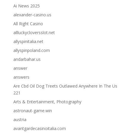
Ai News 2025
alexander-casino.us
All Right Casino
allluckycloversslot.net
allyspinitalia.net
allyspinpoland.com
andarbahar.us
answer
answers
Are Cbd Oil Dog Treets Outlawed Anywhere In The Us
221
Arts & Entertainment, Photography
astronaut-game.win
austria
avantgardecasinoitalia.com