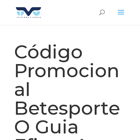
Código
Promocion
al
Betesporte
O Guia