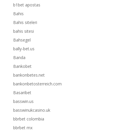
b1bet apostas
Bahis
Bahis siteleri
bahis sitesi
Bahsegel
bally-bet.us
Banda
Bankobet
bankonbetes.net
bankonbetosterreich.com
Basaribet
basswin.us
basswinukcasino.uk
bbrbet colombia
bbrbet mx