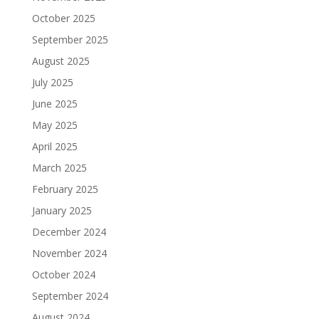
October 2025
September 2025
August 2025
July 2025
June 2025
May 2025
April 2025
March 2025
February 2025
January 2025
December 2024
November 2024
October 2024
September 2024
August 2024