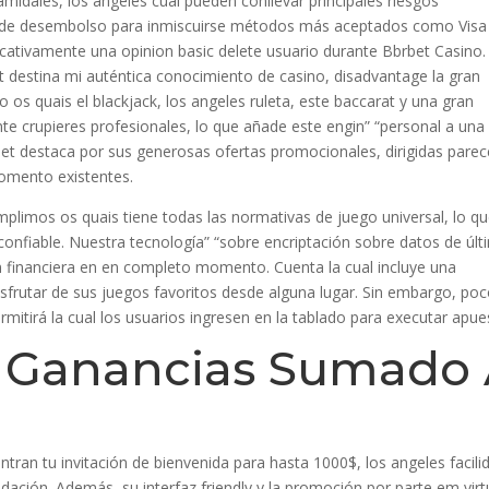
idales, los angeles cual pueden conllevar principales riesgos
s de desembolso para inmiscuirse métodos más aceptados como Visa
icativamente una opinion basic delete usuario durante Bbrbet Casino.
et destina mi auténtica conocimiento de casino, disadvantage la gran
 os quais el blackjack, los angeles ruleta, este baccarat y una gran
nte crupieres profesionales, lo que añade este engin” “personal a una
rbet destaca por sus generosas ofertas promocionales, dirigidas parec
omento existentes.
plimos os quais tiene todas las normativas de juego universal, lo q
confiable. Nuestra tecnología” “sobre encriptación sobre datos de últ
 financiera en en completo momento. Cuenta la cual incluye una
isfrutar de sus juegos favoritos desde alguna lugar. Sin embargo, po
tirá la cual los usuarios ingresen en la tablado para executar apue
e Ganancias Sumado
ntran tu invitación de bienvenida para hasta 1000$, los angeles facili
ación. Además, su interfaz friendly y la promoción por parte em vir