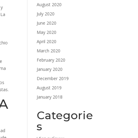
August 2020
 y
July 2020
 La
June 2020
May 2020
April 2020
chio
March 2020
February 2020
ue
ima
January 2020
December 2019
cos
August 2019
stas.
January 2018
 A
Categorie
s
dad
tude