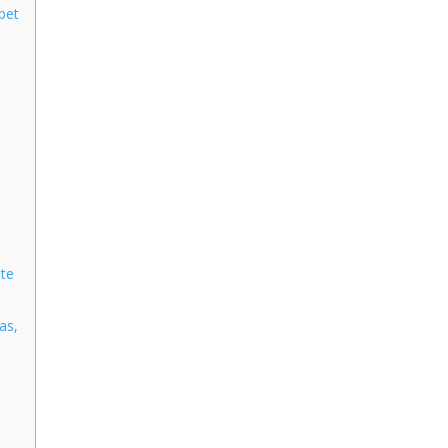
bet
s
nte
as,