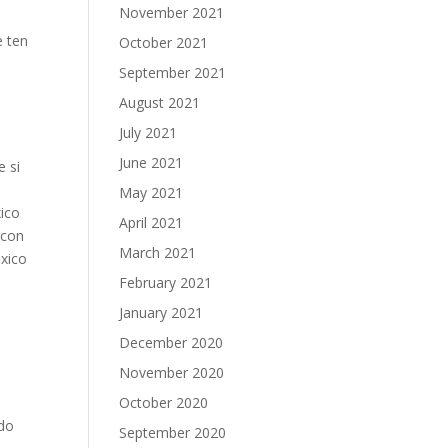
November 2021
e ten
October 2021
September 2021
August 2021
July 2021
June 2021
e si
May 2021
xico
April 2021
 con
March 2021
éxico
February 2021
January 2021
December 2020
November 2020
October 2020
ido
September 2020