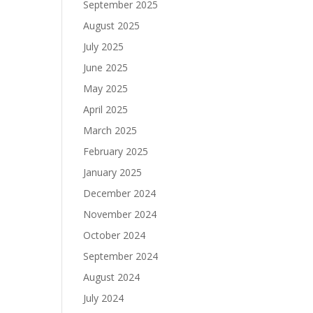
September 2025
August 2025
July 2025
June 2025
May 2025
April 2025
March 2025
February 2025
January 2025
December 2024
November 2024
October 2024
September 2024
August 2024
July 2024