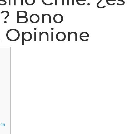
o? Bono
 Opinione
r
ida