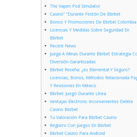
The Vapen Pod Simulator
Casino” “Durante Festón De Bbrbet
Bonos Y Promociones De Bbrbet Colombia
Licencias Y Medidas Sobre Seguridad En
Bbrbet
Recent News
Juega A Minas Durante Bbrbet Estrategia C
Diversión Garantizadas
Bbrbet Reseña: ¿es Elemental Y Seguro?
Licencias, Bonos, Métodos Relacionada Pa
Y Revisiones En México
Bbrbet: Juego Durante Línea
Ventajas Electronic Inconvenientes Delete
Casino Bbrbet
Tu Valoración Para Bbrbet Casino
Registro Con Juegos En Bbrbet
Bbrbet Casino Para Android