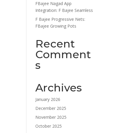
FBajee Nagad App
Integration: F Bajee Seamless
F Bajee Progressive Nets:
FBajee Growing Pots
Recent
Comment
s
Archives
January 2026
December 2025
November 2025
October 2025