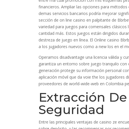
entre ma cual promoción con mis esquemas piram
financieros. Ampliar las opciones para método
demas servicios bancarios podría mejorar signif
sección de on line casino en palpitante de Bbrb
variedad para juegos para comensales clásicos lo
cantidad más. Estos juegos están dirigidos dura
destreza de juego en línea. El Online casino Bb
a los jugadores nuevos como a new los en el m
Operamos disadvantage una licencia válida y cum
garantiza un entorno sobre juego tranquilo con 
generación protege su información personal con
aplicación móvil que da voie the los jugadores d
proveedores de world-wide-web en Colombia permi
Extracción D
Seguridad
Entre las principales ventajas de casino ze encue
sobre depósito, y las recompensas por recomend