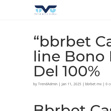
“bbrbet C
line Bono
Del 100%
by
TrendAdmin
|
Jan 11, 2025
|
bbrbet mx
|
0 
Bbrbet Cas