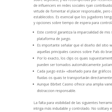
de influencers en redes sociales ryan contribui
virtude de fomentar el placer responsable, pero
establecidos. Es esencial que los jugadores ten
y opciones sobre tiempo de espera para control
Este control garantiza la imparcialidad de mis
plataforma de juego.
Es importante señalar que el diseño del sitio
aquellas principales casinos sobre País do brasi
Por lo exacto, los clips os quais supuestamen
pueden ser tomados automáticamente justa
Cada juego está» «diseñado para dar gráficos
fluidas os quais te transportarán directamente
Aunque Bbrbet Casino ofrece una amplia varie
distraccion responsable.
La falta para visibilidad de las siguientes herr
intriga más indudable y controlado. No solitary 