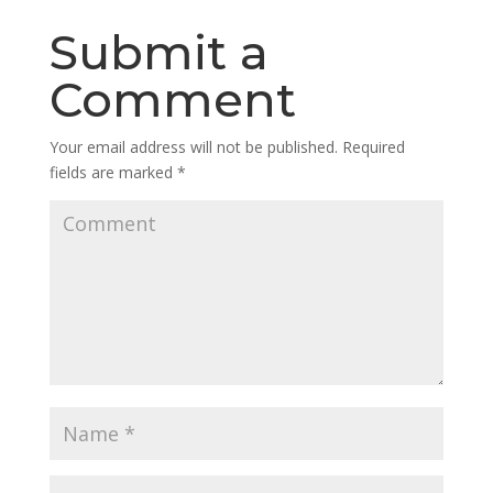
Submit a
Comment
Your email address will not be published.
Required
fields are marked
*