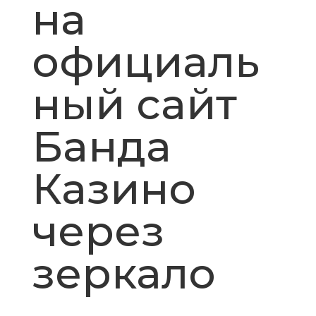
на
официаль
ный сайт
Банда
Казино
через
зеркало