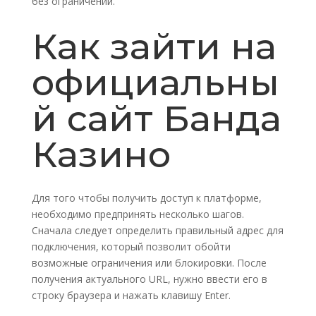
без ограничений.
Как зайти на
официальны
й сайт Банда
Казино
Для того чтобы получить доступ к платформе,
необходимо предпринять несколько шагов.
Сначала следует определить правильный адрес для
подключения, который позволит обойти
возможные ограничения или блокировки. После
получения актуального URL, нужно ввести его в
строку браузера и нажать клавишу Enter.