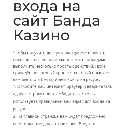
входа на
сайт Банда
Казино
Чтобы получить доступ к платформе и начать
пользоваться её возможностями, необходимо
выполнить несколько простых действий. Ниже
приведён пошаговый процесс, который поможет
вам быстро и без проблем войти на ресурс.
Откройте ваш интернет-браузер и введите URL-
адрес в строку поиска. Убедитесь, что вы
используете правильный веб-адрес для входа на
ресурс.
На главной странице вам будет предложено
ввести данные для авторизации. Введите