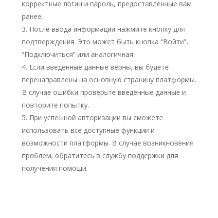
корректные логин и пароль, предоставленные вам
ранее.
После ввода информации нажмите кнопку для
подтверждения. Это может быть кнопка “Войти”,
“Подключиться” или аналогичная.
Если введённые данные верны, вы будете
перенаправлены на основную страницу платформы.
В случае ошибки проверьте введённые данные и
повторите попытку.
При успешной авторизации вы сможете
использовать все доступные функции и
возможности платформы. В случае возникновения
проблем, обратитесь в службу поддержки для
получения помощи.