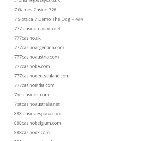
5lionsmegaways.co.uk
7 Games Casino 726
7 Slottica 7 Demo The Dog – 494
777-casino-canada.net
777casino.uk
777casinoargentina.com
777casinoaustria.com
777casinobe.com
777casinodeutschland.com
777casinoindia.com
7betcasinolt.com
7bitcasinoaustralia.net
888-casinoespana.com
888casinobelgium.com
888casinodk.com