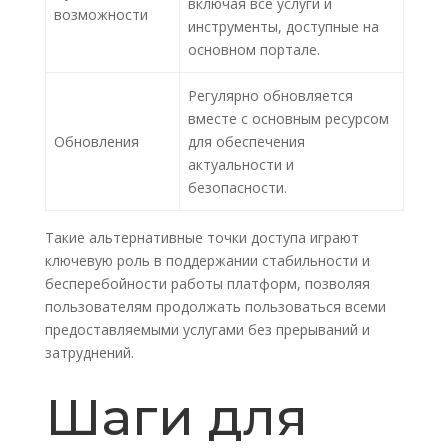
включая все услуги и
возможности
инструменты, доступные на
основном портале.
Регулярно обновляется
вместе с основным ресурсом
Обновления
для обеспечения
актуальности и
безопасности.
Такие альтернативные точки доступа играют
ключевую роль в поддержании стабильности и
бесперебойности работы платформ, позволяя
пользователям продолжать пользоваться всеми
предоставляемыми услугами без прерываний и
затруднений.
Шаги для