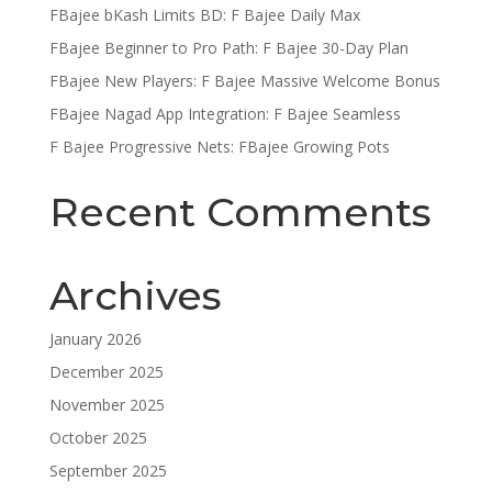
FBajee bKash Limits BD: F Bajee Daily Max
FBajee Beginner to Pro Path: F Bajee 30-Day Plan
FBajee New Players: F Bajee Massive Welcome Bonus
FBajee Nagad App Integration: F Bajee Seamless
F Bajee Progressive Nets: FBajee Growing Pots
Recent Comments
Archives
January 2026
December 2025
November 2025
October 2025
September 2025