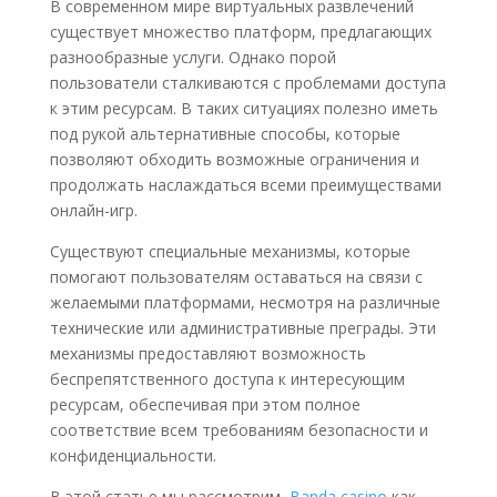
В современном мире виртуальных развлечений
существует множество платформ, предлагающих
разнообразные услуги. Однако порой
пользователи сталкиваются с проблемами доступа
к этим ресурсам. В таких ситуациях полезно иметь
под рукой альтернативные способы, которые
позволяют обходить возможные ограничения и
продолжать наслаждаться всеми преимуществами
онлайн-игр.
Существуют специальные механизмы, которые
помогают пользователям оставаться на связи с
желаемыми платформами, несмотря на различные
технические или административные преграды. Эти
механизмы предоставляют возможность
беспрепятственного доступа к интересующим
ресурсам, обеспечивая при этом полное
соответствие всем требованиям безопасности и
конфиденциальности.
В этой статье мы рассмотрим,
Banda casino
как