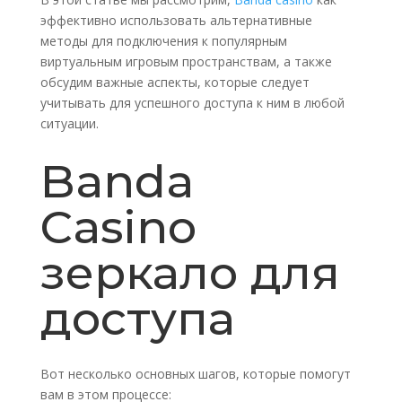
эффективно использовать альтернативные
методы для подключения к популярным
виртуальным игровым пространствам, а также
обсудим важные аспекты, которые следует
учитывать для успешного доступа к ним в любой
ситуации.
Banda
Casino
зеркало для
доступа
Вот несколько основных шагов, которые помогут
вам в этом процессе: