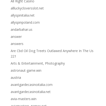
All Right Casino
allluckycloversslot.net
allyspinitalia.net
allyspinpoland.com
andarbahar.us
answer
answers
Are Cbd Oil Dog Treets Outlawed Anywhere In The Us
221
Arts & Entertainment, Photography
astronaut-game.win
austria
avantgardecasinoitalia.com
avantgardecasinoitalia.net
avia-masters.win
aviamasters-games.net