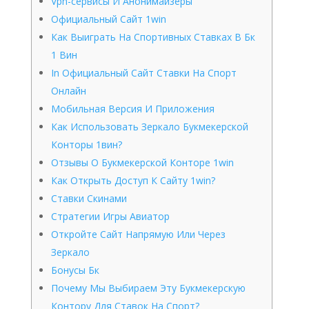
Vpn-сервисы И Анонимайзеры
Официальный Сайт 1win
Как Выиграть На Спортивных Ставках В Бк
1 Вин
In Официальный Сайт Ставки На Спорт
Онлайн
Мобильная Версия И Приложения
Как Использовать Зеркало Букмекерской
Конторы 1вин?
Отзывы О Букмекерской Конторе 1win
Как Открыть Доступ К Сайту 1win?
Ставки Скинами
Стратегии Игры Авиатор
Откройте Сайт Напрямую Или Через
Зеркало
Бонусы Бк
Почему Мы Выбираем Эту Букмекерскую
Контору Для Ставок На Спорт?