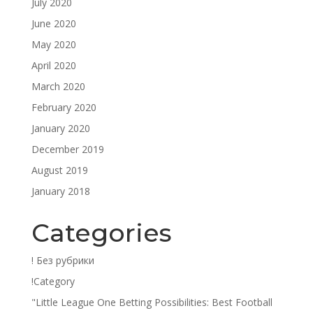
July 2020
June 2020
May 2020
April 2020
March 2020
February 2020
January 2020
December 2019
August 2019
January 2018
Categories
! Без рубрики
!Category
"Little League One Betting Possibilities: Best Football