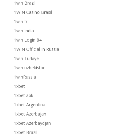
1win Brazil
1WIN Casino Brasil
1win fr
1win India
1win Login 84
1WIN Official In Russia
1win Turkiye
1win uzbekistan
1winRussia
1xbet
1xbet apk
1xbet Argentina
1xbet Azerbajan
1xbet Azerbaydjan
1xbet Brazil