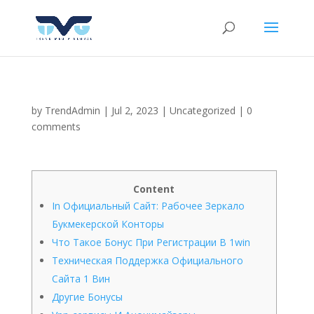
by
TrendAdmin
|
Jul 2, 2023
|
Uncategorized
|
0
comments
Content
In Официальный Сайт: Рабочее Зеркало
Букмекерской Конторы
Что Такое Бонус При Регистрации В 1win
Техническая Поддержка Официального
Сайта 1 Вин
Другие Бонусы