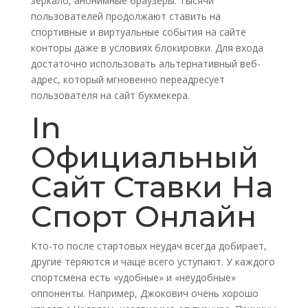
зеркало, анонимные браузеры. Тысячи
пользователей продолжают ставить на
спортивные и виртуальные события на сайте
конторы даже в условиях блокировки. Для входа
достаточно использовать альтернативный веб-
адрес, который мгновенно переадресует
пользователя на сайт букмекера.
In
Официальный
Сайт Ставки На
Спорт Онлайн
Кто-то после стартовых неудач всегда добирает,
другие теряются и чаще всего уступают. У каждого
спортсмена есть «удобные» и «неудобные»
оппоненты. Например, Джокович очень хорошо