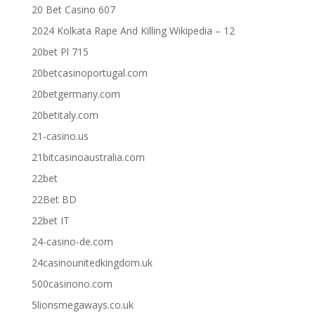
20 Bet Casino 607
2024 Kolkata Rape And Killing Wikipedia – 12
20bet Pl 715
20betcasinoportugal.com
20betgermany.com
20betitaly.com
21-casino.us
21bitcasinoaustralia.com
22bet
22Bet BD
22bet IT
24-casino-de.com
24casinounitedkingdom.uk
500casinono.com
5lionsmegaways.co.uk