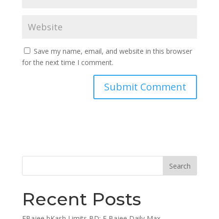
Save my name, email, and website in this browser
for the next time I comment.
Recent Posts
FBajee bKash Limits BD: F Bajee Daily Max