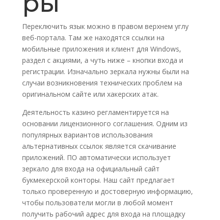
ры
Переключить язык можно в правом верхнем углу
веб-портала. Там же находятся ссылки на
мобильные приложения и клиент для Windows,
раздел с акциями, а чуть ниже – кнопки входа и
регистрации. Изначально зеркала нужны были на
случаи возникновения технических проблем на
оригинальном сайте или хакерских атак.
Деятельность казино регламентируется на
основании лицензионного соглашения. Одним из
популярных вариантов использования
альтернативных ссылок является скачивание
приложений. ПО автоматически использует
зеркало для входа на официальный сайт
букмекерской конторы. Наш сайт предлагает
только проверенную и достоверную информацию,
чтобы пользователи могли в любой момент
получить рабочий адрес для входа на площадку