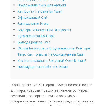
Приложение 1win Для Android
Как Войти На Сайт Бк 1win?
Официальный Сайт
Виртуальные Игры
Ваучеры И Бонусы На Экспрессы
Букмекерская Контора
Вывод Средств 1win
Обход Блокировок В Букмекерской Конторе
1вин: Как Попасть На Официальный Сайт
Как Использовать Бонусный Счет В 1вин?
Преимущества Работы С Нами
В распоряжении беттеров – масса возможностей
для пари, которые предлагает оператор. Через
официальное зеркало 1win игроки могут
совершать все ставки, которые предусмотрены на