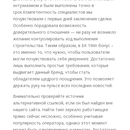
энтузиазмом и были выполнены точно в
срок.Компетентность специалистов мы
почувствовали с первых дней заключения сделки.
Особенно порадовала возможность
доверительного отношения — ни разу не возникло
желание контролировать ход выполнения
строительства. Таким образом, в БК 1Win бонус –
это именно то, что нужно, чтобы пользователи
могли почувствовать себя увереннее. Достаточно
лишь выполнить простые требования, которые
выдвигает данный бренд, чтобы стать
обладателем щедрого поощрения. Это позволяет
держать руку на пульсе всех последних новостей.
Внимательно проверяйте источник
альтернативной ссылкой, если он был найден вне
нашего сайта. Найти 1win зеркало работающее
прямо сейчас несложно, особенно учитывая
популярность оператора, однако этот момент
может быть одновременно и минусом. Достаточно