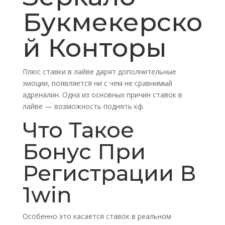
Букмекерско
й Конторы
Плюс ставки в лайве дарят дополнительные
эмоции, появляется ни с чем не сравнимый
адреналин. Одна из основных причин ставок в
лайве — возможность поднять кф.
Что Такое
Бонус При
Регистрации В
1win
Особенно это касается ставок в реальном