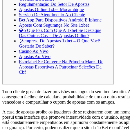
Regulamentação Do Setor De Apostas
Apostas Online 1xbet Moçambique
Serviço De Atendimento Ao Cliente
Bet App Para Dispositivos Android E Iphone
Aposte Com Segurança No Site 1xbet
💎o Que Faz Com Que A 1xbet Se Destaque
Das Outras Casas De Apostas Online?
🥇empresa De Apostas 1xbet – O Que Você
Gostaria De Saber?
Casino Ao Vivo
Apostas Ao Vivo
Estrelabet Se Converte Na Primeira Marca De
Apostas Esportivas A Patrocinar Seleções Da
Cbf
Todo cliente gosta de fazer previsões nos jogos do seu time favorito
conseguem facilmente calcular a probabilidade de um ou outro resulta
vencedora e compartilhar o cupom de apostas com os amigos.
A casa de apostas proíbe os jogadores de se registrarem com um nome e
possui uma interface que promove interatividade com o usuário, agreg
está constantemente empenhados em aprimorar constantemente os aplica
e segurança. Por certo, podemos dizer que o site da 1xBet é confiável