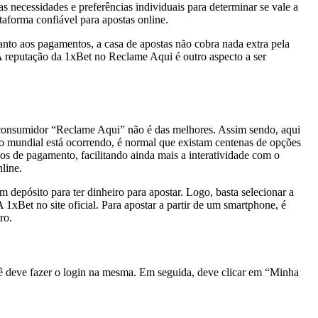
as necessidades e preferências individuais para determinar se vale a
aforma confiável para apostas online.
anto aos pagamentos, a casa de apostas não cobra nada extra pela
 A reputação da 1xBet no Reclame Aqui é outro aspecto a ser
 consumidor “Reclame Aqui” não é das melhores. Assim sendo, aqui
o mundial está ocorrendo, é normal que existam centenas de opções
os de pagamento, facilitando ainda mais a interatividade com o
line.
m depósito para ter dinheiro para apostar. Logo, basta selecionar a
1xBet no site oficial. Para apostar a partir de um smartphone, é
ro.
 deve fazer o login na mesma. Em seguida, deve clicar em “Minha