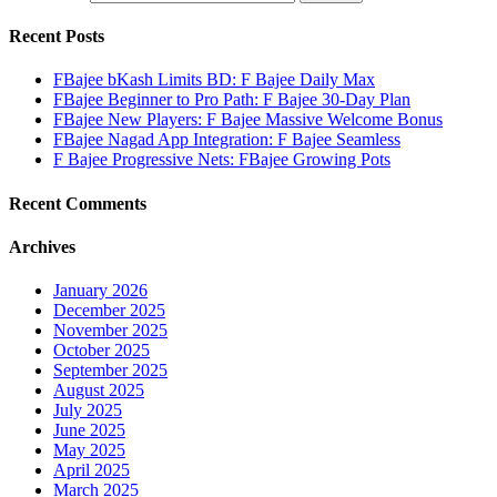
Recent Posts
FBajee bKash Limits BD: F Bajee Daily Max
FBajee Beginner to Pro Path: F Bajee 30-Day Plan
FBajee New Players: F Bajee Massive Welcome Bonus
FBajee Nagad App Integration: F Bajee Seamless
F Bajee Progressive Nets: FBajee Growing Pots
Recent Comments
Archives
January 2026
December 2025
November 2025
October 2025
September 2025
August 2025
July 2025
June 2025
May 2025
April 2025
March 2025