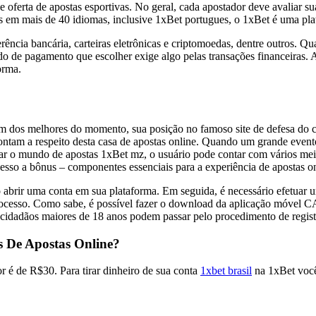
 oferta de apostas esportivas. No geral, cada apostador deve avaliar su
s em mais de 40 idiomas, inclusive 1xBet portugues, o 1xBet é uma plat
ncia bancária, carteiras eletrônicas e criptomoedas, dentre outros. Qu
odo de pagamento que escolher exige algo pelas transações financeiras.
orma.
um dos melhores do momento, sua posição no famoso site de defesa do
ontam a respeito desta casa de apostas online. Quando um grande event
orar o mundo de apostas 1xBet mz, o usuário pode contar com vários mei
acesso a bônus – componentes essenciais para a experiência de apostas on
do abrir uma conta em sua plataforma. Em seguida, é necessário efetuar u
 processo. Como sabe, é possível fazer o download da aplicação móvel CA 
 cidadãos maiores de 18 anos podem passar pelo procedimento de regist
s De Apostas Online?
r é de R$30. Para tirar dinheiro de sua conta
1xbet brasil
na 1xBet você