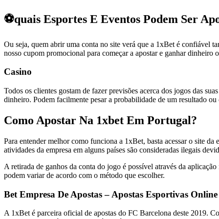
⚽quais Esportes E Eventos Podem Ser Ap
Ou seja, quem abrir uma conta no site verá que a 1xBet é confiável ta
nosso cupom promocional para começar a apostar e ganhar dinheiro onli
Casino
Todos os clientes gostam de fazer previsões acerca dos jogos das suas
dinheiro. Podem facilmente pesar a probabilidade de um resultado ou d
Como Apostar Na 1xbet Em Portugal?
Para entender melhor como funciona a 1xBet, basta acessar o site da e
atividades da empresa em alguns países são consideradas ilegais devido
A retirada de ganhos da conta do jogo é possível através da aplicaçã
podem variar de acordo com o método que escolher.
Bet Empresa De Apostas – Apostas Esportivas Online
A 1xBet é parceira oficial de apostas do FC Barcelona deste 2019. Com