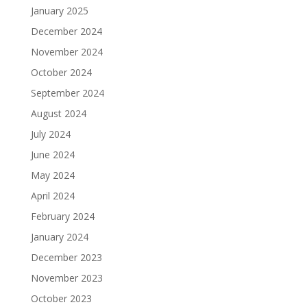
January 2025
December 2024
November 2024
October 2024
September 2024
August 2024
July 2024
June 2024
May 2024
April 2024
February 2024
January 2024
December 2023
November 2023
October 2023