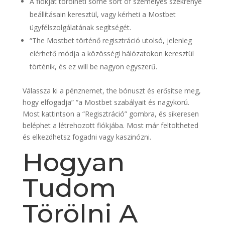
A fiókját törölheti some sort of személyes szekrénye
beállításain keresztül, vagy kérheti a Mostbet
ügyfélszolgálatának segítségét.
“The Mostbet történő regisztráció utolsó, jelenleg
elérhető módja a közösségi hálózatokon keresztül
történik, és ez will be nagyon egyszerű.
Válassza ki a pénznemet, the bónuszt és erősítse meg,
hogy elfogadja” “a Mostbet szabályait és nagykorú.
Most kattintson a “Regisztráció” gombra, és sikeresen
beléphet a létrehozott fiókjába. Most már feltöltheted
és elkezdhetsz fogadni vagy kaszinózni.
Hogyan
Tudom
Törölni A