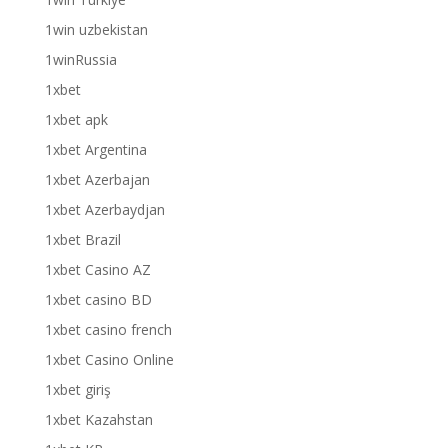
1win uzbekistan
1winRussia
1xbet
1xbet apk
1xbet Argentina
1xbet Azerbajan
1xbet Azerbaydjan
1xbet Brazil
1xbet Casino AZ
1xbet casino BD
1xbet casino french
1xbet Casino Online
1xbet giriş
1xbet Kazahstan