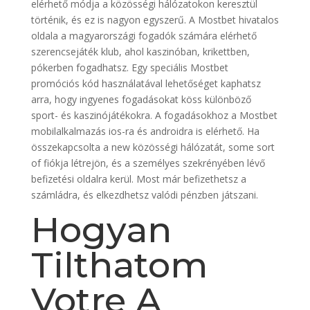
elérhető módja a közösségi hálózatokon keresztül
történik, és ez is nagyon egyszerű. A Mostbet hivatalos
oldala a magyarországi fogadók számára elérhető
szerencsejáték klub, ahol kaszinóban, krikettben,
pókerben fogadhatsz. Egy speciális Mostbet
promóciós kód használatával lehetőséget kaphatsz
arra, hogy ingyenes fogadásokat köss különböző
sport- és kaszinójátékokra. A fogadásokhoz a Mostbet
mobilalkalmazás ios-ra és androidra is elérhető. Ha
összekapcsolta a new közösségi hálózatát, some sort
of fiókja létrejön, és a személyes szekrényében lévő
befizetési oldalra kerül. Most már befizethetsz a
számládra, és elkezdhetsz valódi pénzben játszani.
Hogyan
Tilthatom
Votre A