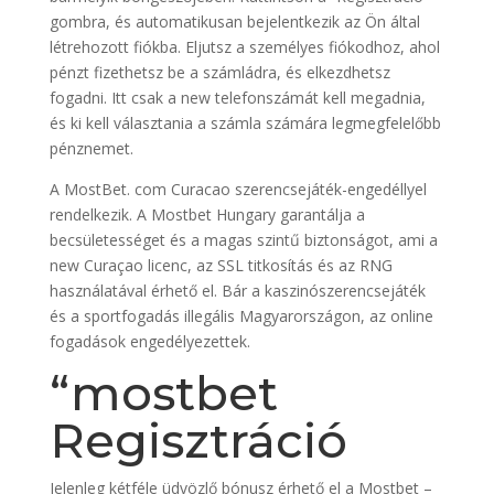
gombra, és automatikusan bejelentkezik az Ön által
létrehozott fiókba. Eljutsz a személyes fiókodhoz, ahol
pénzt fizethetsz be a számládra, és elkezdhetsz
fogadni. Itt csak a new telefonszámát kell megadnia,
és ki kell választania a számla számára legmegfelelőbb
pénznemet.
A MostBet. com Curacao szerencsejáték-engedéllyel
rendelkezik. A Mostbet Hungary garantálja a
becsületességet és a magas szintű biztonságot, ami a
new Curaçao licenc, az SSL titkosítás és az RNG
használatával érhető el. Bár a kaszinószerencsejáték
és a sportfogadás illegális Magyarországon, az online
fogadások engedélyezettek.
“mostbet
Regisztráció
Jelenleg kétféle üdvözlő bónusz érhető el a Mostbet –