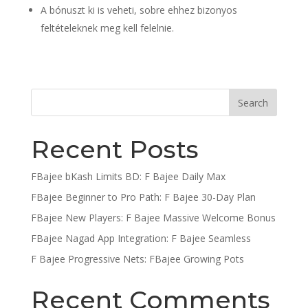
A bónuszt ki is veheti, sobre ehhez bizonyos
feltételeknek meg kell felelnie.
Recent Posts
FBajee bKash Limits BD: F Bajee Daily Max
FBajee Beginner to Pro Path: F Bajee 30-Day Plan
FBajee New Players: F Bajee Massive Welcome Bonus
FBajee Nagad App Integration: F Bajee Seamless
F Bajee Progressive Nets: FBajee Growing Pots
Recent Comments