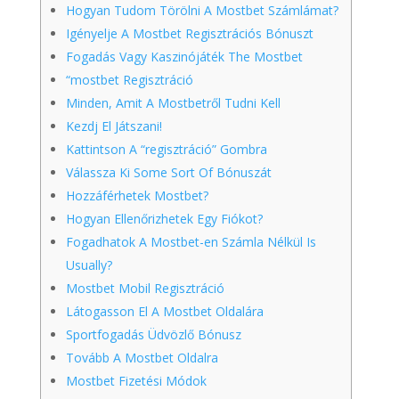
Hogyan Tudom Törölni A Mostbet Számlámat?
Igényelje A Mostbet Regisztrációs Bónuszt
Fogadás Vagy Kaszinójáték The Mostbet
“mostbet Regisztráció
Minden, Amit A Mostbetről Tudni Kell
Kezdj El Játszani!
Kattintson A “regisztráció” Gombra
Válassza Ki Some Sort Of Bónuszát
Hozzáférhetek Mostbet?
Hogyan Ellenőrizhetek Egy Fiókot?
Fogadhatok A Mostbet-en Számla Nélkül Is
Usually?
Mostbet Mobil Regisztráció
Látogasson El A Mostbet Oldalára
Sportfogadás Üdvözlő Bónusz
Tovább A Mostbet Oldalra
Mostbet Fizetési Módok