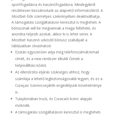
sportfogadásra és kaszinófogadásra. Mindegyikről
részletesen beszámolunk az alapvető információkról. A
Mostbet-fiók személyes szekrényében deaktiválhatja.
A támogatási szolgáltatáson keresztül is megteheti. A
bónusznak will be megvannak a maga feltételei, és
anordna teljesíti azokat, akkor ki is lehet venni. A
Mostbet Kaszinó üdvözlő bónusz szabályait a
táblázatban olvashatod.
Ezután egyszerűen adja meg telefonszámát/email
címét, és a new rendszer elküldi Önnek a
helyreállítási kódot.
Az ellenőrzési eljárás szükséges ahhoz, hogy
számlája a lehető legbiztonságosabb legyen, és ez a
Curaçao Szerencsejáték-engedélyünk követelménye
is.
Tulajdonában truck, és Curacaói licenc alapján
működik.
A támogatási szolgáltatáson keresztül is megteheti.