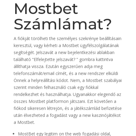
Mostbet
Számlámat?
A fiókját törölheti the személyes szekrénye beállításain
keresztül, vagy kérheti a Mostbet ügyfélszolgálatának
segítségét. Jelszavát a new bejelentkezési ablakban
található “Elfelejtette jelszavát? ” gombra kattintva
állíthatja vissza. Ezután egyszerűen adja meg
telefonszámát/email címét, és a new rendszer elküldi
Önnek a helyreállítási kódot. Nem, a Mostbet szabályai
szerint minden felhasználó csak egy fiókkal
rendelkezhet és használhatja. Ugyanakkor elegendő az
összes Mostbet platformon játszani. Ezt követően a
fiókod sikeresen létrejön, és a játékszámlád befizetése
után élvezheted a fogadást vagy a new kaszinójátékot
a Mostbet.
MostBet egy legitim on the web fogadási oldal,