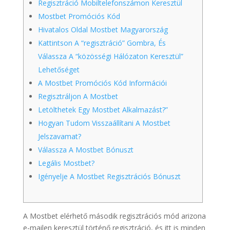
Regisztráció Mobiltelefonszámon Keresztül
Mostbet Promóciós Kód
Hivatalos Oldal Mostbet Magyarország
Kattintson A “regisztráció” Gombra, És
Válassza A “közösségi Hálózaton Keresztül”
Lehetőséget
A Mostbet Promóciós Kód Információi
Regisztráljon A Mostbet
Letölthetek Egy Mostbet Alkalmazást?”
Hogyan Tudom Visszaállítani A Mostbet
Jelszavamat?
Válassza A Mostbet Bónuszt
Legális Mostbet?
Igényelje A Mostbet Regisztrációs Bónuszt
A Mostbet elérhető második regisztrációs mód arizona
e-mailen keresztül történő regisztráció, és itt is minden