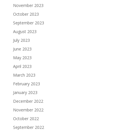
November 2023
October 2023
September 2023
August 2023
July 2023
June 2023
May 2023
April 2023
March 2023
February 2023
January 2023
December 2022
November 2022
October 2022
September 2022