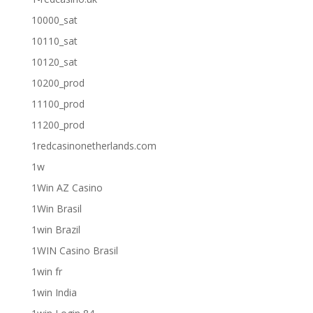
10000_sat
10110_sat
10120_sat
10200_prod
11100_prod
11200_prod
1redcasinonetherlands.com
1w
1Win AZ Casino
1Win Brasil
1win Brazil
1WIN Casino Brasil
1win fr
1win India