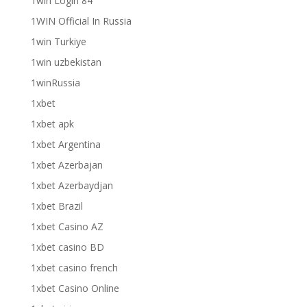
1win Login 84
1WIN Official In Russia
1win Turkiye
1win uzbekistan
1winRussia
1xbet
1xbet apk
1xbet Argentina
1xbet Azerbajan
1xbet Azerbaydjan
1xbet Brazil
1xbet Casino AZ
1xbet casino BD
1xbet casino french
1xbet Casino Online