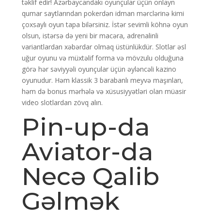
təklif edir! Azərbaycandakı oyunçular üçün onlayn
qumar saytlarından pokerdən idman mərclərinə kimi
çoxsaylı oyun tapa bilərsiniz. İstər sevimli köhnə oyun
olsun, istərsə də yeni bir macəra, adrenalinli
variantlardan xəbərdar olmaq üstünlükdür. Slotlar əsl
uğur oyunu və müxtəlif forma və mövzulu olduğuna
görə hər səviyyəli oyunçular üçün əyləncəli kazino
oyunudur. Həm klassik 3 barabanlı meyvə maşınları,
həm də bonus mərhələ və xüsusiyyətləri olan müasir
video slotlardan zövq alın.
Pin-up-da
Aviator-da
Necə Qalib
Gəlmək