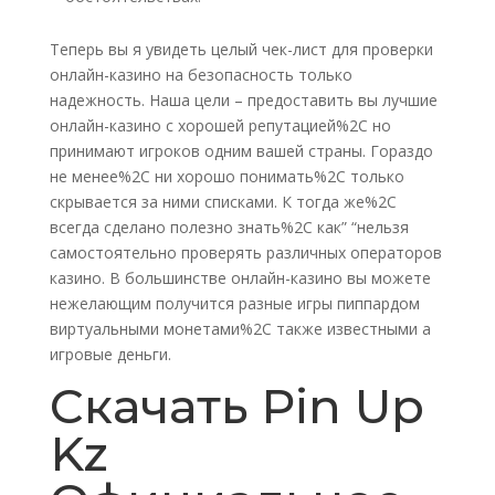
Теперь вы я увидеть целый чек-лист для проверки
онлайн-казино на безопасность только
надежность. Наша цели – предоставить вы лучшие
онлайн-казино с хорошей репутацией%2C но
принимают игроков одним вашей страны. Гораздо
не менее%2C ни хорошо понимать%2C только
скрывается за ними списками. К тогда же%2C
всегда сделано полезно знать%2C как” “нельзя
самостоятельно проверять различных операторов
казино. В большинстве онлайн-казино вы можете
нежелающим получится разные игры пиппардом
виртуальными монетами%2C также известными а
игровые деньги.
Скачать Pin Up
Kz