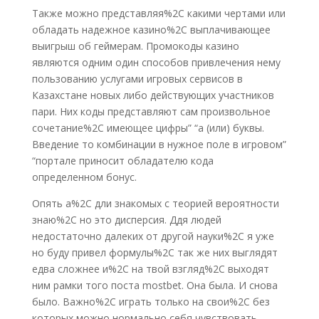
Также можно представляя%2C какими чертами или
обладать надежное казино%2C выплачивающее
выигрыш об геймерам. Промокоды казино
являются одним один способов привлечения нему
пользованию услугами игровых сервисов в
Казахстане новых либо действующих участников
пари. Них коды представляют сам произвольное
сочетание%2C имеющее цифры” “а (или) буквы.
Введение то комбинации в нужное поле в игровом”
“портале приносит обладателю кода
определенном бонус.
Опять а%2C дли знакомых с теорией вероятности
знаю%2C но это дисперсия. Ддя людей
недостаточно далеких от другой науки%2C я уже
но буду привел формулы%2C так же них выглядят
едва сложнее и%2C на твой взгляд%2C выходят
ним рамки того поста mostbet. Она была. И снова
было. Важно%2C играть только на свои%2C без
которых можно нормально себя чувствовать.