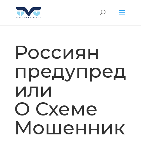
Россиян
предупред
или
О Схеме
Мошенник