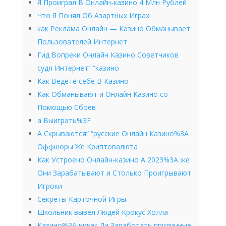
Я Проиграл В Онлайн-казино 4 Млн Рублей
Что Я Понял Об Азартных Играх
как Реклама Онлайн — Казино Обманывает
Пользователей Интернет
Гид Вопреки Онлайн Казино Советчиков
судя Интернет” “казино
Как Ведете себе В Казино
Как Обманывают и Онлайн Казино со
Помощью Сбоев
а Выиграть%3F
А Скрываются” “русские Онлайн Казино%3A
Оффшоры Же Криптовалюта
Как Устроено Онлайн-казино А 2023%3A же
Они Зарабатывают и Столько Проигрывают
Игроки
Секреты Карточной Игры
Школьник вывел Людей Крокус Холла⁠⁠
Казино%3A никак Ли Заработать приличные