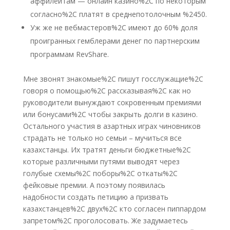
аффилейтам — онлайн казино%2C по некоторым
согласно%2C платят в среднепотолочным %2450.
Уж же не вебмастеров%2C имеют до 60% доля
проигранных гемблерами денег по партнерским
программам RevShare.
Мне звонят знакомые%2C пишут госслужащие%2C
говоря о помощью%2C рассказывая%2C как но
руководители вынуждают сокровенным премиями
или бонусами%2C чтобы закрыть долги в казино.
Остального участия в азартных играх чиновников
страдать не только но семьи – мучиться все
казахстанцы. Их тратят деньги бюджетные%2C
которые различными путями выводят через
голубые схемы%2C поборы%2C откаты%2C
фейковые премии. А поэтому появилась
надобности создать петицию а призвать
казахстанцев%2C двух%2C кто согласен пиппардом
запретом%2C проголосовать. Же задумаетесь