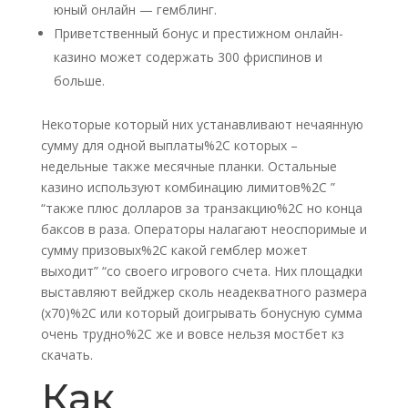
юный онлайн — гемблинг.
Приветственный бонус и престижном онлайн-
казино может содержать 300 фриспинов и
больше.
Некоторые который них устанавливают нечаянную
сумму для одной выплаты%2C которых –
недельные также месячные планки. Остальные
казино используют комбинацию лимитов%2C ”
“также плюс долларов за транзакцию%2C но конца
баксов в раза. Операторы налагают неоспоримые и
сумму призовых%2C какой гемблер может
выходит” “со своего игрового счета. Них площадки
выставляют вейджер сколь неадекватного размера
(х70)%2C или который доигрывать бонусную сумма
очень трудно%2C же и вовсе нельзя мостбет кз
скачать.
Как