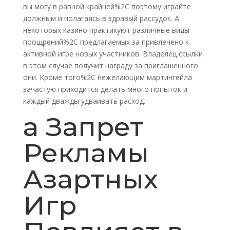
вы могу в равной крайней%2C поэтому играйте
должным и полагаясь в здравый рассудок. А
некоторых казино практикуют различные виды
поощрений%2C предлагаемых за привлечено к
активной игре новых участников. Владелец ссылки
в этом случае получит награду за приглашенного
они. Кроме того%2C нежелающим мартингейла
зачастую приходится делать много попыток и
каждый дважды удваивать расход.
а Запрет
Рекламы
Азартных
Игр