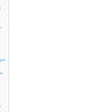
о
о
для
ры
,