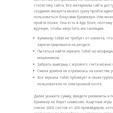
статистику сайта. Все материалы сайта доступ
создания аккаунта можно сразу пройти иде
пользоваться бонусами букмекера. Или можн
пройти позже. Она есть в App Store, поэтому
вручную, чтобы запустить инсталляцию.
Букмекер 1xBet не требует от клиента, чт
зарегистрировался на ресурсе.
Пытаться найти зеркало 1xBet на неофици
мошенников.
Забрать выигрыш с игрового счета можно к
Смена домена не отразилась на качестве у
Все зеркала 1xBet публикует в своих груп
пользователя по электронной почте.
Далее укажите сумму, введите реквизиты и п
букмекер не берет комиссию. Азартные игры
списке 2000 слотов от 200 провайдеров, кот