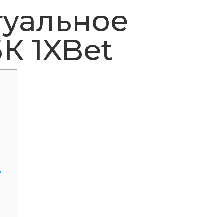
туальное
К 1XBet
д