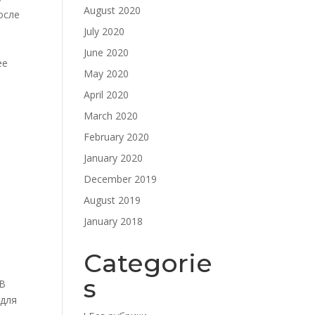
August 2020
После
July 2020
June 2020
ее
May 2020
April 2020
March 2020
February 2020
January 2020
December 2019
August 2019
January 2018
Categorie
s
 В
 для