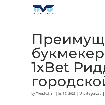
Преимуще
букмекер
1xBet Ри
городско
by
TrendAdmin
|
Jul 15, 2023
|
Uncategorized