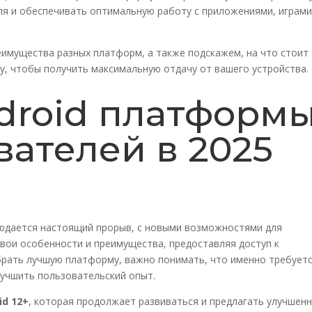
я и обеспечивать оптимальную работу с приложениями, играми
имущества разных платформ, а также подскажем, на что стоит
ду, чтобы получить максимальную отдачу от вашего устройства.
droid платформ
вателей в 2025
блюдается настоящий прорыв, с новыми возможностями для
вои особенности и преимущества, предоставляя доступ к
брать лучшую платформу, важно понимать, что именно требует
лучшить пользовательский опыт.
id 12+
, которая продолжает развиваться и предлагать улучшен