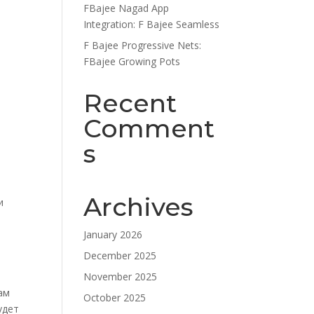
FBajee Nagad App
Integration: F Bajee Seamless
F Bajee Progressive Nets:
FBajee Growing Pots
Recent
Comment
s
Archives
и
January 2026
December 2025
November 2025
ам
October 2025
удет