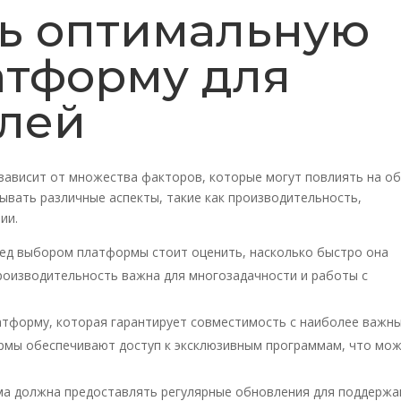
ть оптимальную
атформу для
елей
зависит от множества факторов, которые могут повлиять на о
ывать различные аспекты, такие как производительность,
ии.
ед выбором платформы стоит оценить, насколько быстро она
роизводительность важна для многозадачности и работы с
тформу, которая гарантирует совместимость с наиболее важн
рмы обеспечивают доступ к эксклюзивным программам, что мо
а должна предоставлять регулярные обновления для поддержа