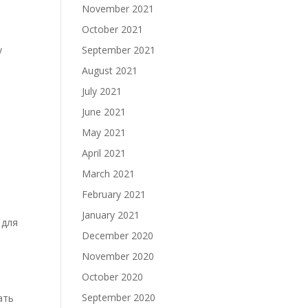
November 2021
October 2021
у
September 2021
August 2021
July 2021
June 2021
May 2021
April 2021
March 2021
February 2021
January 2021
 для
December 2020
November 2020
October 2020
September 2020
ать