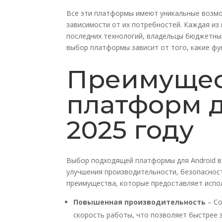
Все эти платформы имеют уникальные возмо
зависимости от их потребностей. Каждая из
последних технологий, владельцы бюджетных
выбор платформы зависит от того, какие фу
Преимущес
платформ д
2025 году
Выбор подходящей платформы для Android в
улучшения производительности, безопаснос
преимущества, которые предоставляет испо
Повышенная производительность
– Со
скорость работы, что позволяет быстрее 