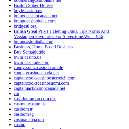
boomerangcasinoitalia.net
Boston Sober Houses
boyle-casino.us
brangocasinocanada.net
brangocasinoitalia.com
bridgestl.org
British Great Prix F1 Betting Odds, Tips Norris And
Verstappen Favourites For Silverstone Win – 946
burancasinoitalia.com
Business, Home Based Business
Buy Semaglutide
bwin-casino.us
bwin-casinode.com
candy-spinz-casino.com.de
canplaycasinocanada.net
captaincookscasinoosterreich.com
captaincookscasinosuomi.com
captainjackcasinocanada.net
car
casadonramon.com.mx
cashwincasino.us
casibom tr
casibom-tg
casiniaitalia.com
casino