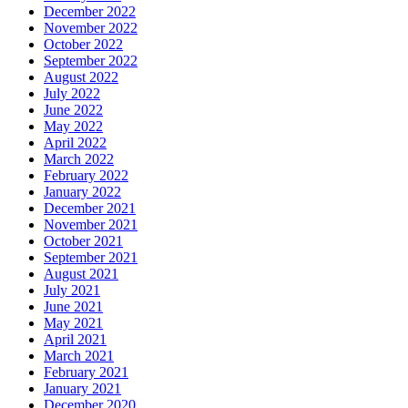
December 2022
November 2022
October 2022
September 2022
August 2022
July 2022
June 2022
May 2022
April 2022
March 2022
February 2022
January 2022
December 2021
November 2021
October 2021
September 2021
August 2021
July 2021
June 2021
May 2021
April 2021
March 2021
February 2021
January 2021
December 2020