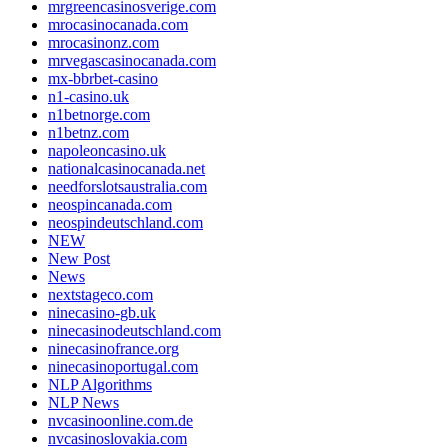
mrgreencasinosverige.com
mrocasinocanada.com
mrocasinonz.com
mrvegascasinocanada.com
mx-bbrbet-casino
n1-casino.uk
n1betnorge.com
n1betnz.com
napoleoncasino.uk
nationalcasinocanada.net
needforslotsaustralia.com
neospincanada.com
neospindeutschland.com
NEW
New Post
News
nextstageco.com
ninecasino-gb.uk
ninecasinodeutschland.com
ninecasinofrance.org
ninecasinoportugal.com
NLP Algorithms
NLP News
nvcasinoonline.com.de
nvcasinoslovakia.com