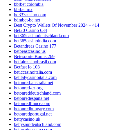
bbrbet colombia
bbrbet mx
bd333casino.com
bdmbet-be.net
Best Crypto Wallets Of November 2024 – 414
Bet20 Casino 634
bet365casinodeutschland.com
bet365casinoindia.com
Betandreas Casino 177
betbeastcasino.us
Betesporte Bonus 269
betfaircasinobrasil.com
Betfast Io 103
beticcasinoitalia.com
betitalycasinoitalia.com
betonred-australia.net
betonred-cz.org
betonreddeutschland.com
betonredespana.net
betonredfrance.com
betonredhungary.com
betonredportugal.net
bettycasino.uk
bettyspindeutschland.com
bettyspinespana.com