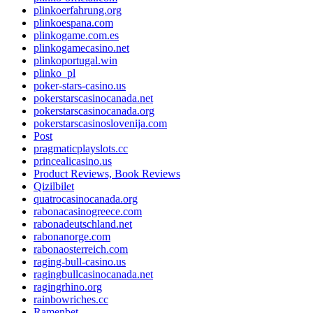
plinkoerfahrung.org
plinkoespana.com
plinkogame.com.es
plinkogamecasino.net
plinkoportugal.win
plinko_pl
poker-stars-casino.us
pokerstarscasinocanada.net
pokerstarscasinocanada.org
pokerstarscasinoslovenija.com
Post
pragmaticplayslots.cc
princealicasino.us
Product Reviews, Book Reviews
Qizilbilet
quatrocasinocanada.org
rabonacasinogreece.com
rabonadeutschland.net
rabonanorge.com
rabonaosterreich.com
raging-bull-casino.us
ragingbullcasinocanada.net
ragingrhino.org
rainbowriches.cc
Ramenbet