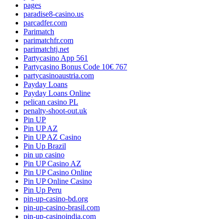
pages
paradise8-casino.us
parcadfer.com
Parimatch
parimatchfr.com
parimatchtj.net
Partycasino App 561
Partycasino Bonus Code 10€ 767
partycasinoaustria.com
Payday Loans
Payday Loans Online
pelican casino PL
penalty-shoot-out.uk
Pin UP
Pin UP AZ
Pin UP AZ Casino
Pin Up Brazil
pin up casino
Pin UP Casino AZ
Pin UP Casino Online
Pin UP Online Casino
Pin Up Peru
pin-up-casino-bd.org
pin-up-casino-brasil.com
pin-up-casinoindia.com