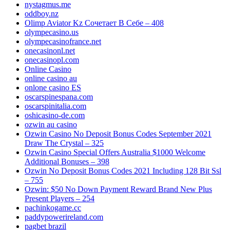
nystagmus.me
oddboy.nz
Olimp Aviator Kz Сочетает В Себе – 408
olympecasino.us
olympecasinofrance.net
onecasinonl.net
onecasinopl.com
Online Casino
online casino au
onlone casino ES
oscarspinespana.com
oscarspinitalia.com
oshicasino-de.com
ozwin au casino
Ozwin Casino No Deposit Bonus Codes September 2021
Draw The Crystal – 325
Ozwin Casino Special Offers Australia $1000 Welcome
Additional Bonuses – 398
Ozwin No Deposit Bonus Codes 2021 Including 128 Bit Ssl
– 755
Ozwin: $50 No Down Payment Reward Brand New Plus
Present Players – 254
pachinkogame.cc
paddypowerireland.com
pagbet brazil