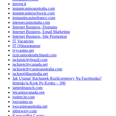
imvest.it
instantcasinoaustralia.com
instantcasinoschweiz.com
instaspincasinofrance.com
intensecasinoitalia.com
Internet Business, Domains
Internet Business, Email Marketing
Internet Business, Site Promotion
IT Vacancies
IT Образование
ivycasino.net
izzicasinodeuthchland.com
jackpotcitybrazil.com
jackpotcitycanada.net
jackpotcitycasinoaustralia.com
jackpotjillaustralia.net
Jak Usunąć Rachunek Rozliczeniowy Na Facebooku?
Instrukcja Krok Po Kroku – 396
jamesbrausch.com
jetcasinocanada.org
jonbet.br.com
joocasino.us
joocasinoaustralia.net
jpbrewery.com
KaravanBet Casino