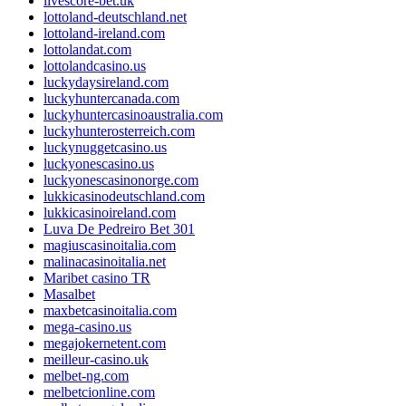
livescore-bet.uk
lottoland-deutschland.net
lottoland-ireland.com
lottolandat.com
lottolandcasino.us
luckydaysireland.com
luckyhuntercanada.com
luckyhuntercasinoaustralia.com
luckyhunterosterreich.com
luckynuggetcasino.us
luckyonescasino.us
luckyonescasinonorge.com
lukkicasinodeutschland.com
lukkicasinoireland.com
Luva De Pedreiro Bet 301
magiuscasinoitalia.com
malinacasinoitalia.net
Maribet casino TR
Masalbet
maxbetcasinoitalia.com
mega-casino.us
megajokernetent.com
meilleur-casino.uk
melbet-ng.com
melbetcionline.com