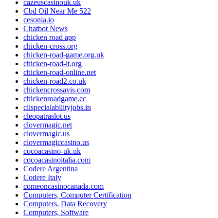
cazeuscasinouk.uk
Cbd Oil Near Me 522
cesonia.io
Chatbot News
chicken road app
chicken-cross.org
chicken-road-game.org.uk
chicken-road-it.org
chicken-road-online.net
chicken-road2.co.uk
chickencrossavis.com
chickenroadgame.cc
ciispecialabilityjobs.in
cleopatraslot.us
clovermagic.net
clovermagic.us
clovermagiccasino.us
cocoacasino-uk.uk
cocoacasinoitalia.com
Codere Argentina
Codere Italy
comeoncasinocanada.com
Computers, Computer Certification
Computers, Data Recovery
Computers, Software