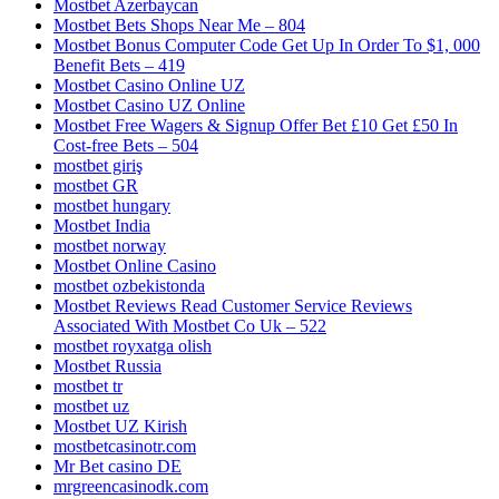
Mostbet Azerbaycan
Mostbet Bets Shops Near Me – 804
Mostbet Bonus Computer Code Get Up In Order To $1, 000
Benefit Bets – 419
Mostbet Casino Online UZ
Mostbet Casino UZ Online
Mostbet Free Wagers & Signup Offer Bet £10 Get £50 In
Cost-free Bets – 504
mostbet giriş
mostbet GR
mostbet hungary
Mostbet India
mostbet norway
Mostbet Online Casino
mostbet ozbekistonda
Mostbet Reviews Read Customer Service Reviews
Associated With Mostbet Co Uk – 522
mostbet royxatga olish
Mostbet Russia
mostbet tr
mostbet uz
Mostbet UZ Kirish
mostbetcasinotr.com
Mr Bet casino DE
mrgreencasinodk.com