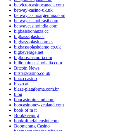
betvictorcasinocanada.com
betway-casino-uk.uk
betwaycasinoargentina.com
betwaycasinobrasil.com
betwaycasinoindia.com
bigbassbonanza.cc
bigbasssplash.cc
bigbasssplash.com.es
bigbasssplashdemo.co.uk
bigbeverage.net
bigbooscasinofi.com
billionairecasinoitalia.com
Bitcoin News
bitstarzcasino.co.uk
bizzo casino
bizzo.at
blaze-plataforma.com.br
blog
boocasinoireland.com
boocasinonewzealand.com
book of ra it
Bookkeeping
bookofthefallenslot.com
Boomerang Casino