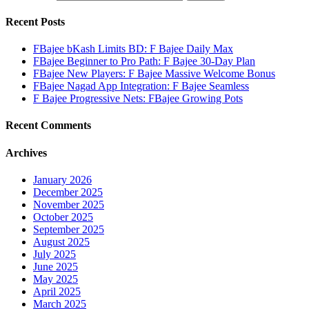
Recent Posts
FBajee bKash Limits BD: F Bajee Daily Max
FBajee Beginner to Pro Path: F Bajee 30-Day Plan
FBajee New Players: F Bajee Massive Welcome Bonus
FBajee Nagad App Integration: F Bajee Seamless
F Bajee Progressive Nets: FBajee Growing Pots
Recent Comments
Archives
January 2026
December 2025
November 2025
October 2025
September 2025
August 2025
July 2025
June 2025
May 2025
April 2025
March 2025