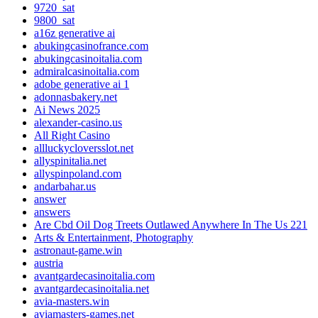
9720_sat
9800_sat
a16z generative ai
abukingcasinofrance.com
abukingcasinoitalia.com
admiralcasinoitalia.com
adobe generative ai 1
adonnasbakery.net
Ai News 2025
alexander-casino.us
All Right Casino
allluckycloversslot.net
allyspinitalia.net
allyspinpoland.com
andarbahar.us
answer
answers
Are Cbd Oil Dog Treets Outlawed Anywhere In The Us 221
Arts & Entertainment, Photography
astronaut-game.win
austria
avantgardecasinoitalia.com
avantgardecasinoitalia.net
avia-masters.win
aviamasters-games.net