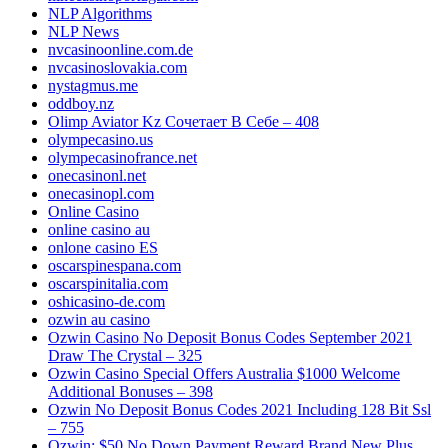
NLP Algorithms
NLP News
nvcasinoonline.com.de
nvcasinoslovakia.com
nystagmus.me
oddboy.nz
Olimp Aviator Kz Сочетает В Себе – 408
olympecasino.us
olympecasinofrance.net
onecasinonl.net
onecasinopl.com
Online Casino
online casino au
onlone casino ES
oscarspinespana.com
oscarspinitalia.com
oshicasino-de.com
ozwin au casino
Ozwin Casino No Deposit Bonus Codes September 2021
Draw The Crystal – 325
Ozwin Casino Special Offers Australia $1000 Welcome
Additional Bonuses – 398
Ozwin No Deposit Bonus Codes 2021 Including 128 Bit Ssl
– 755
Ozwin: $50 No Down Payment Reward Brand New Plus